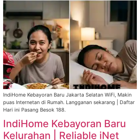
IndiHome Kebayoran Baru Jakarta Selatan WiFi, Makin
puas Internetan di Rumah. Langganan sekarang | Daftar
Hari ini Pasang Besok 188.
IndiHome Kebayoran Baru
Kelurahan | Reliable iNet