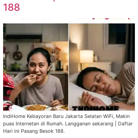
188
IndiHome Kebayoran Baru Jakarta Selatan WiFi, Makin
puas Internetan di Rumah. Langganan sekarang | Daftar
Hari ini Pasang Besok 188.