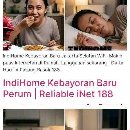
IndiHome Kebayoran Baru Jakarta Selatan WiFi, Makin
puas Internetan di Rumah. Langganan sekarang | Daftar
Hari ini Pasang Besok 188.
IndiHome Kebayoran Baru
Perum | Reliable iNet 188