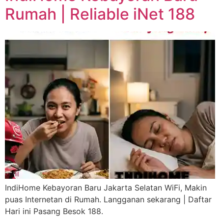
Rumah | Reliable iNet 188
IndiHome Kebayoran Baru Jakarta Selatan WiFi, Makin
puas Internetan di Rumah. Langganan sekarang | Daftar
Hari ini Pasang Besok 188.