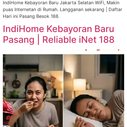
IndiHome Kebayoran Baru Jakarta Selatan WiFi, Makin
puas Internetan di Rumah. Langganan sekarang | Daftar
Hari ini Pasang Besok 188.
IndiHome Kebayoran Baru
Pasang | Reliable iNet 188