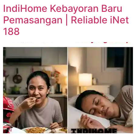
IndiHome Kebayoran Baru
Pemasangan | Reliable iNet
188