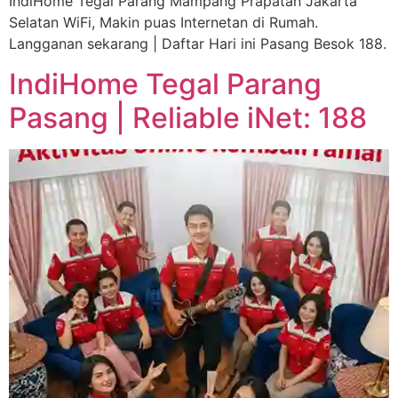
IndiHome Tegal Parang Mampang Prapatan Jakarta
Selatan WiFi, Makin puas Internetan di Rumah.
Langganan sekarang | Daftar Hari ini Pasang Besok 188.
IndiHome Tegal Parang
Pasang | Reliable iNet: 188