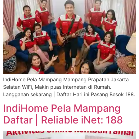
IndiHome Pela Mampang Mampang Prapatan Jakarta
Selatan WiFi, Makin puas Internetan di Rumah.
Langganan sekarang | Daftar Hari ini Pasang Besok 188.
IndiHome Pela Mampang
Daftar | Reliable iNet: 188