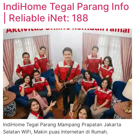
IndiHome Tegal Parang Info
| Reliable iNet: 188
IndiHome Tegal Parang Mampang Prapatan Jakarta
Selatan WiFi, Makin puas Internetan di Rumah.