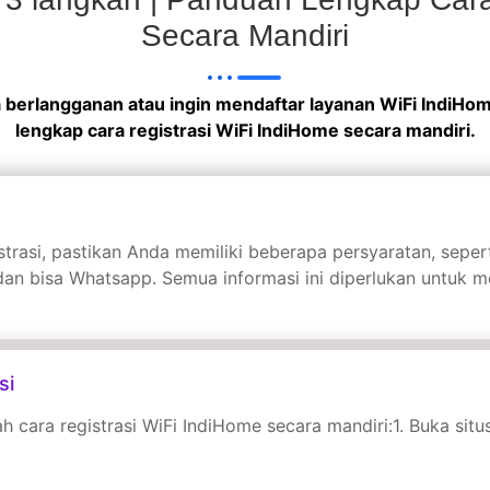
Secara Mandiri
 berlangganan atau ingin mendaftar layanan WiFi IndiHom
lengkap cara registrasi WiFi IndiHome secara mandiri.
trasi, pastikan Anda memiliki beberapa persyaratan, seper
 dan bisa Whatsapp. Semua informasi ini diperlukan untuk m
si
h cara registrasi WiFi IndiHome secara mandiri:1. Buka situ