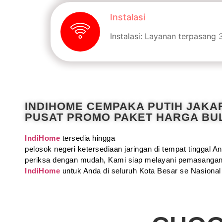
Instalasi
Instalasi: Layanan terpasang
INDIHOME CEMPAKA PUTIH JAKA
PUSAT PROMO PAKET HARGA BUL
IndiHome
tersedia hingga
pelosok negeri ketersediaan jaringan di tempat tinggal 
periksa dengan mudah, Kami siap melayani pemasangan
IndiHome
untuk Anda di seluruh Kota Besar se Nasional