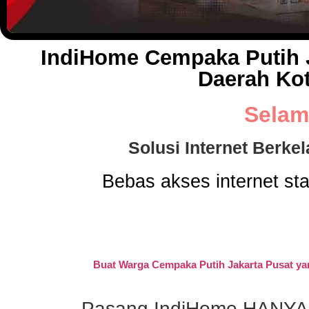
IndiHome Cempaka Putih J
Daerah Ko
Selam
Solusi Internet Berke
Bebas akses internet sta
Buat Warga Cempaka Putih Jakarta Pusat ya
Pasang IndiHome HANYA 3