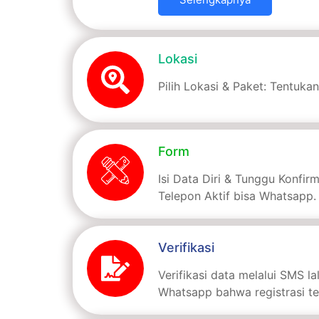
Lokasi
Pilih Lokasi & Paket: Tentuka
Form
Isi Data Diri & Tunggu Konfir
Telepon Aktif bisa Whatsapp.
Verifikasi
Verifikasi data melalui SMS l
Whatsapp bahwa registrasi tel