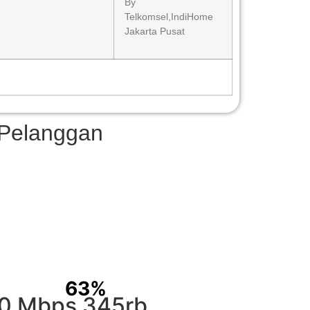
h Pelanggan
63%
0 Mbps 345rb