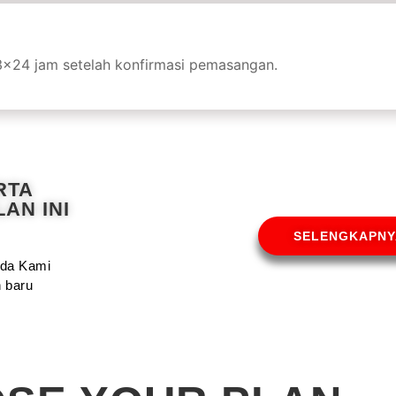
 3x24 jam setelah konfirmasi pemasangan.
RTA
AN INI
SELENGKAPNY
Anda Kami
 baru