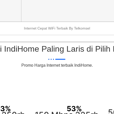
Internet Cepat WiFi Terbaik By Telkomsel
 IndiHome Paling Laris di Pili
Promo Harga Internet terbaik IndiHome.
83%
53%
5