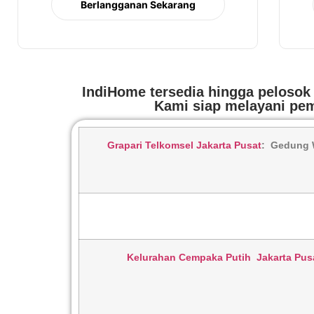
Berlangganan Sekarang
IndiHome tersedia hingga pelosok 
Kami siap melayani pem
Grapari Telkomsel Jakarta Pusat
:
Gedung W
Kelurahan Cempaka Putih Jakarta Pus