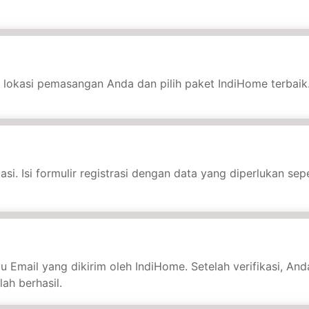
n lokasi pemasangan Anda dan pilih paket IndiHome terbaik
masi. Isi formulir registrasi dengan data yang diperlukan 
alu Email yang dikirim oleh IndiHome. Setelah verifikasi, A
ah berhasil.