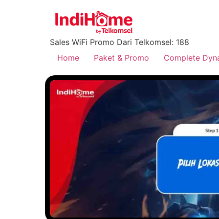
Sales WiFi Promo Dari Telkomsel: 188
Home
Paket & Promo
Complete Dyn