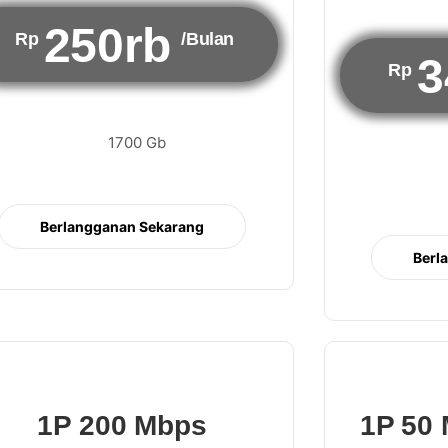
250rb
Rp
/Bulan
3
Rp
1700 Gb
Berlangganan Sekarang
Berl
1P 200 Mbps
1P 50