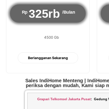
325rb
Rp
/Bulan
4500 Gb
Berlangganan Sekarang
Sales IndiHome Menteng | IndiHome 
periksa dengan mudah, Kami siap m
Grapari Telkomsel Jakarta Pusat
:
Gedung W