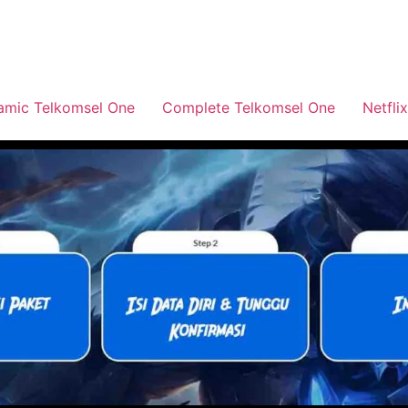
amic Telkomsel One
Complete Telkomsel One
Netflix