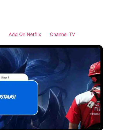
Add On Netflix
Channel TV