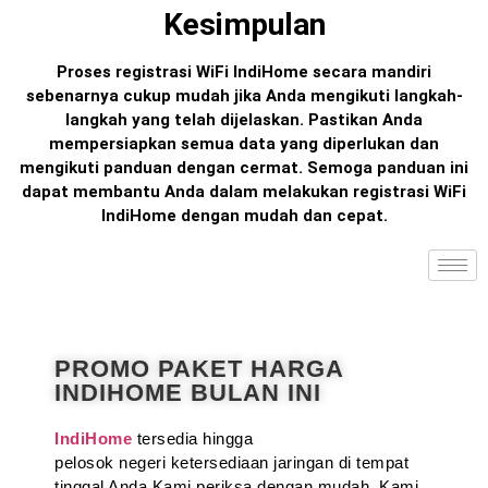
Kesimpulan
Proses registrasi WiFi IndiHome secara mandiri
sebenarnya cukup mudah jika Anda mengikuti langkah-
langkah yang telah dijelaskan. Pastikan Anda
mempersiapkan semua data yang diperlukan dan
mengikuti panduan dengan cermat. Semoga panduan ini
dapat membantu Anda dalam melakukan registrasi WiFi
IndiHome dengan mudah dan cepat.
PROMO PAKET HARGA
INDIHOME BULAN INI
IndiHome
tersedia hingga
pelosok negeri ketersediaan jaringan di tempat
tinggal Anda Kami periksa dengan mudah, Kami