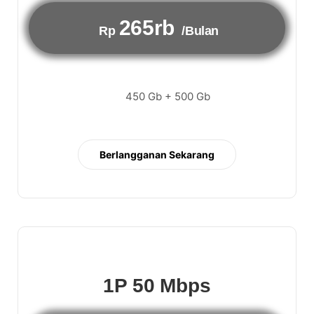
265rb
Rp
/Bulan
450 Gb + 500 Gb
Berlangganan Sekarang
1P 50 Mbps