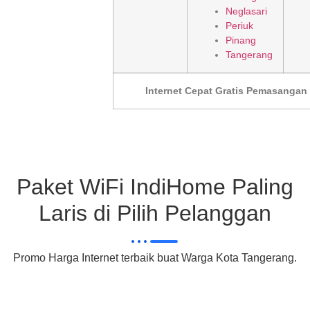
Neglasari
Periuk
Pinang
Tangerang
Internet Cepat Gratis Pemasangan
Paket WiFi IndiHome Paling
Laris di Pilih Pelanggan
Promo Harga Internet terbaik buat Warga Kota Tangerang.