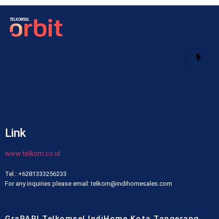
Link
www.telkom.co.id
Tel.: +6281333256233
For any inquiries please email: telkom@indihomesales.com
GraPARI Telkomsel IndiHome Kota Tangerang