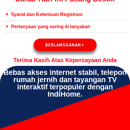
Syarat dan Ketentuan Registrasi
Pertanyaan yang sering di tanyakan
BERLANGGANAN
Terima Kasih Atas Kepercayaan Anda
Bebas akses internet stabil, telepon
rumah jernih dan tayangan TV
interaktif terpopuler dengan
IndiHome.