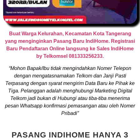
Buat Warga Kelurahan, Kecamatan Kota Tangerang
yang menginginkan Pasang Baru IndiHome. Registrasi
Baru Pendaftaran Online langsung ke Sales IndiHome
by Telkomsel 081333256233.
“Mohon Bapak/Ibu tidak mengindahkan Nomer Telepon
dengan mengatasnamakan Telkom dan Janji Pasti
Terpasang dengan syarat mengirim Data Baru ke Pihak ke
Tiga. Pelanggan adalah menghubungi Marketing Digital
Telkom jadi bukan di Hubungi atau tiba-tiba menerima
pesan Whatsapp konfirmasi pemasangan atau oleh Nomer
Pribadi”
PASANG INDIHOME HANYA 3