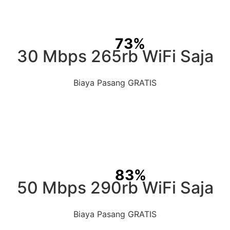
73%
30 Mbps 265rb WiFi Saja
Biaya Pasang GRATIS
83%
50 Mbps 290rb WiFi Saja
Biaya Pasang GRATIS