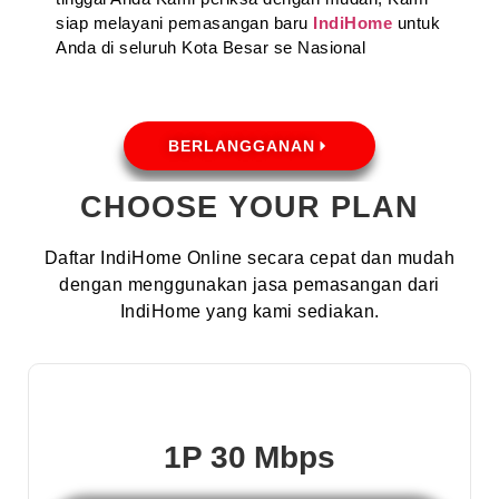
siap melayani pemasangan baru
IndiHome
untuk
Anda di seluruh Kota Besar se Nasional
BERLANGGANAN
CHOOSE YOUR PLAN
Daftar IndiHome Online secara cepat dan mudah
dengan menggunakan jasa pemasangan dari
IndiHome yang kami sediakan.
1P 30 Mbps