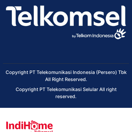
Copyright PT Telekomunikasi Indonesia (Persero) Tbk
All Right Reserved.
Copyright PT Telekomunikasi Selular All right
reserved.