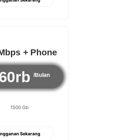
 Mbps + Phone
60rb
/Bulan
1500 Gb
angganan Sekarang