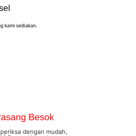
sel
g kami sediakan.
 Pasang Besok
i periksa dengan mudah,