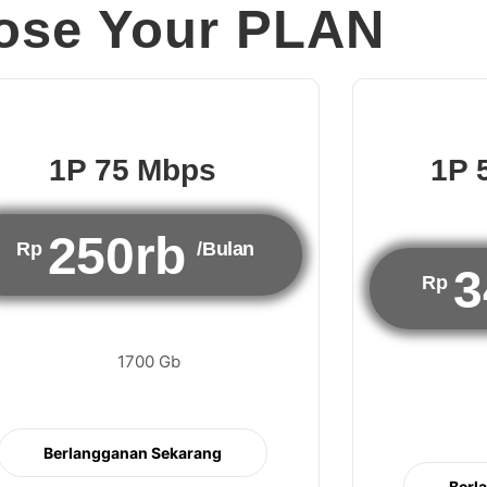
ose Your PLAN
1P 75 Mbps
1P 
250rb
Rp
/Bulan
3
Rp
1700 Gb
Berlangganan Sekarang
Berl