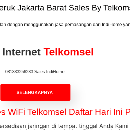
ruk Jakarta Barat Sales By Telkom
udah dengan menggunakan jasa pemasangan dari IndiHome yan
 Internet
Telkomsel
081333256233 Sales IndiHome.
SELENGKAPNYA
s WiFi Telkomsel Daftar Hari Ini
ersediaan jaringan di tempat tinggal Anda Kam