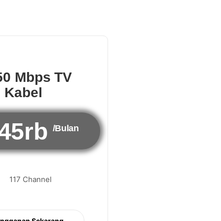
50 Mbps TV
Kabel
45rb
/Bulan
117 Channel
angganan Sekarang