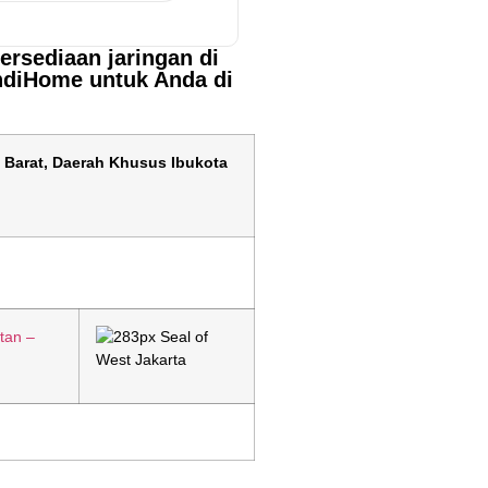
ersediaan jaringan di
ndiHome untuk Anda di
ta Barat, Daerah Khusus Ibukota
tan –