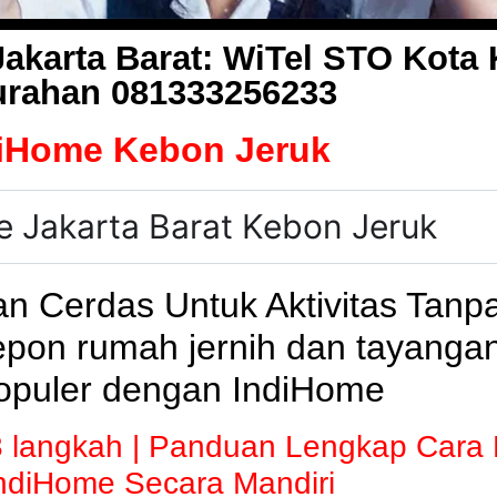
akarta Barat: WiTel STO Kota
urahan 081333256233
iHome Kebon Jeruk
 Jakarta Barat Kebon Jeruk
dan Cerdas Untuk Aktivitas Tanp
elepon rumah jernih dan tayangan
populer dengan IndiHome
langkah | Panduan Lengkap Cara R
ndiHome Secara Mandiri