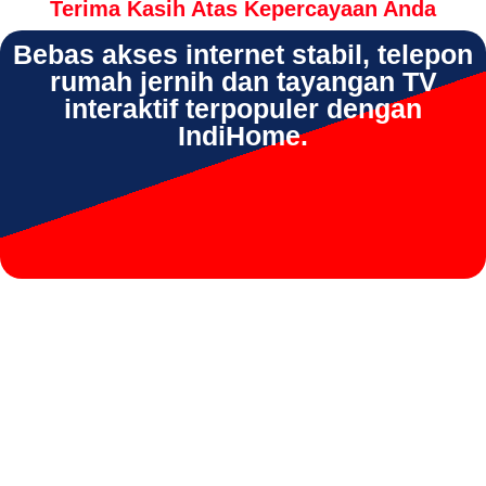
Terima Kasih Atas Kepercayaan Anda
Bebas akses internet stabil, telepon
rumah jernih dan tayangan TV
interaktif terpopuler dengan
IndiHome.