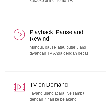
karaoke di IndiHome TV.
Playback, Pause and
Rewind
Mundur, pause, atau putar ulang
tayangan TV Anda dengan bebas.
TV on Demand
Tayang ulang acara live sampai
dengan 7 hari ke belakang.