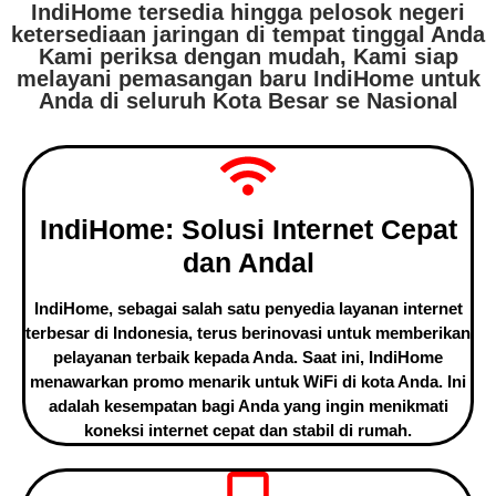
IndiHome tersedia hingga pelosok negeri
ketersediaan jaringan di tempat tinggal Anda
Kami periksa dengan mudah, Kami siap
melayani pemasangan baru IndiHome untuk
Anda di seluruh Kota Besar se Nasional
IndiHome: Solusi Internet Cepat
dan Andal
IndiHome, sebagai salah satu penyedia layanan internet
terbesar di Indonesia, terus berinovasi untuk memberikan
pelayanan terbaik kepada Anda. Saat ini, IndiHome
menawarkan promo menarik untuk WiFi di kota Anda. Ini
adalah kesempatan bagi Anda yang ingin menikmati
koneksi internet cepat dan stabil di rumah.