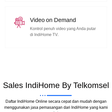
Video on Demand
Kontrol penuh video yang Anda putar
di IndiHome TV.
Sales IndiHome By Telkomsel
Daftar IndiHome Online secara cepat dan mudah dengan
menggunakan jasa pemasangan dari IndiHome yang kami