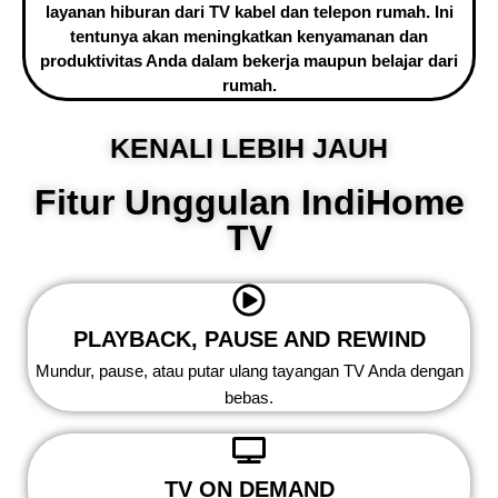
layanan hiburan dari TV kabel dan telepon rumah. Ini
tentunya akan meningkatkan kenyamanan dan
produktivitas Anda dalam bekerja maupun belajar dari
rumah.
KENALI LEBIH JAUH
Fitur Unggulan IndiHome
TV
PLAYBACK, PAUSE AND REWIND
Mundur, pause, atau putar ulang tayangan TV Anda dengan
bebas.
TV ON DEMAND