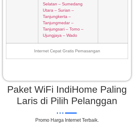
Selatan – Sumedang
Utara – Surian –
Tanjungkerta –
Tanjungmedar –
Tanjungsari – Tomo –
Ujungjaya – Wado
Internet Cepat Gratis Pemasangan
Paket WiFi IndiHome Paling
Laris di Pilih Pelanggan
Promo Harga Internet Terbaik.