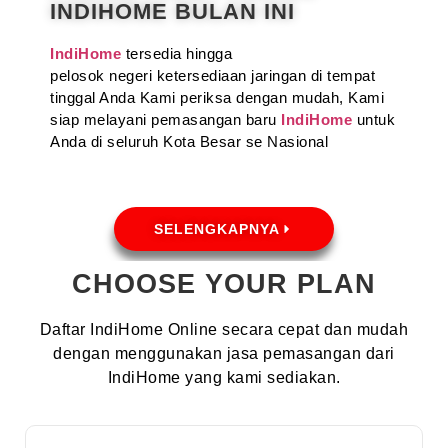
INDIHOME BULAN INI
IndiHome
tersedia hingga
pelosok negeri ketersediaan jaringan di tempat
tinggal Anda Kami periksa dengan mudah, Kami
siap melayani pemasangan baru
IndiHome
untuk
Anda di seluruh Kota Besar se Nasional
SELENGKAPNYA
CHOOSE YOUR PLAN
Daftar IndiHome Online secara cepat dan mudah
dengan menggunakan jasa pemasangan dari
IndiHome yang kami sediakan.