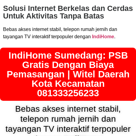
Solusi Internet Berkelas dan Cerdas
Untuk Aktivitas Tanpa Batas
Bebas akses internet stabil, telepon rumah jernih dan
tayangan TV interaktif terpopuler dengan
IndiHome
.
IndiHome Sumedang: PSB
Gratis Dengan Biaya
Pemasangan | Witel Daerah
Kota Kecamatan
081333256233
Bebas akses internet stabil,
telepon rumah jernih dan
tayangan TV interaktif terpopuler