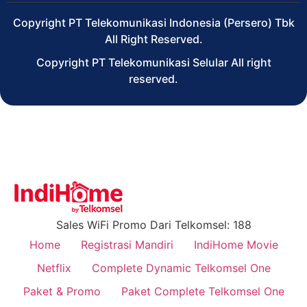
Copyright PT Telekomunikasi Indonesia (Persero) Tbk
All Right Reserved.
Copyright PT Telekomunikasi Selular All right
reserved.
Sales WiFi Promo Dari Telkomsel: 188
Home
Registrasi Mandiri
IndiHome Movie
Netflix
Complete Dynamic Telkomsel One
Paket & Promo
Paket Complete Telkomsel One