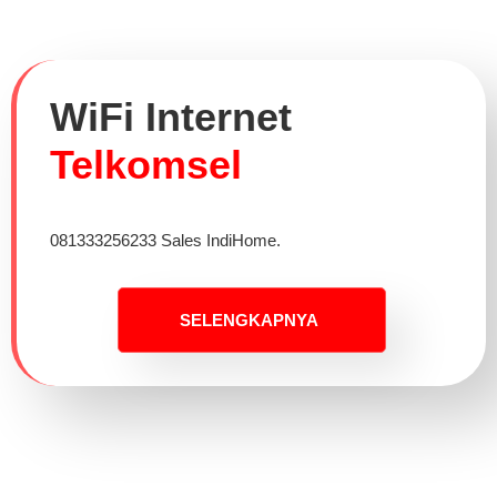
WiFi Internet
Telkomsel
081333256233 Sales IndiHome.
SELENGKAPNYA