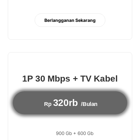
Berlangganan Sekarang
1P 30 Mbps + TV Kabel
320rb
Rp
/Bulan
900 Gb + 600 Gb