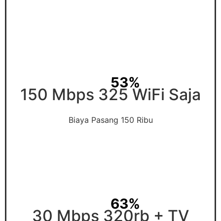
53%
150 Mbps 325 WiFi Saja
Biaya Pasang 150 Ribu
63%
30 Mbps 320rb + TV