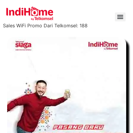
Sales WiFi Promo Dari Telkomsel: 188