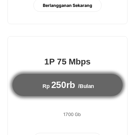
Berlangganan Sekarang
1P 75 Mbps
250rb
Rp
/Bulan
1700 Gb