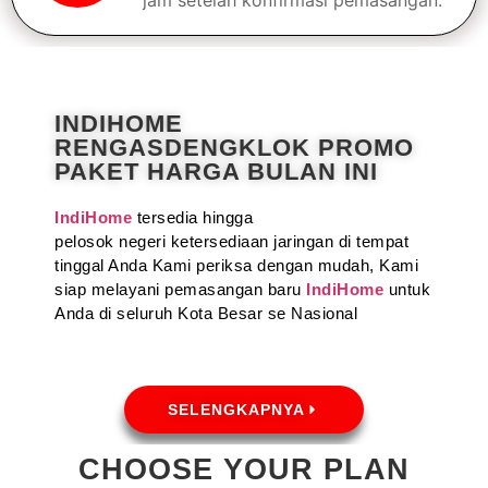
jam setelah konfirmasi pemasangan.
INDIHOME
RENGASDENGKLOK PROMO
PAKET HARGA BULAN INI
IndiHome
tersedia hingga
pelosok negeri ketersediaan jaringan di tempat
tinggal Anda Kami periksa dengan mudah, Kami
siap melayani pemasangan baru
IndiHome
untuk
Anda di seluruh Kota Besar se Nasional
SELENGKAPNYA
CHOOSE YOUR PLAN