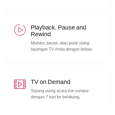
Playback, Pause and
Rewind
Mundur, pause, atau putar ulang
tayangan TV Anda dengan bebas.
TV on Demand
Tayang ulang acara live sampai
dengan 7 hari ke belakang.