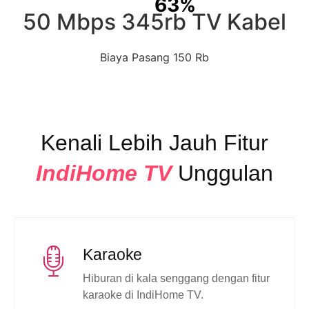
63%
50 Mbps 345rb TV Kabel
Biaya Pasang 150 Rb
Kenali Lebih Jauh Fitur
IndiHome TV
Unggulan
Karaoke
Hiburan di kala senggang dengan fitur
karaoke di IndiHome TV.