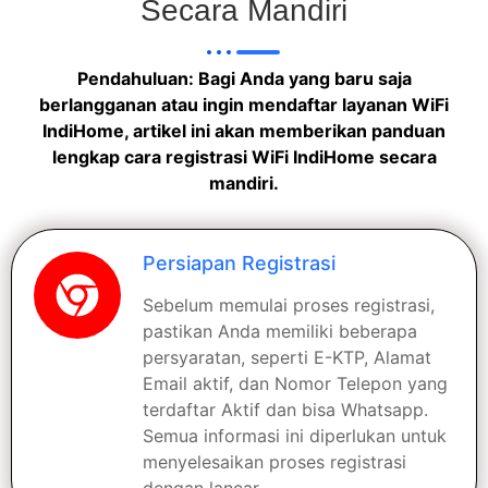
Secara Mandiri
Pendahuluan: Bagi Anda yang baru saja
berlangganan atau ingin mendaftar layanan WiFi
IndiHome, artikel ini akan memberikan panduan
lengkap cara registrasi WiFi IndiHome secara
mandiri.
Persiapan Registrasi
Sebelum memulai proses registrasi,
pastikan Anda memiliki beberapa
persyaratan, seperti E-KTP, Alamat
Email aktif, dan Nomor Telepon yang
terdaftar Aktif dan bisa Whatsapp.
Semua informasi ini diperlukan untuk
menyelesaikan proses registrasi