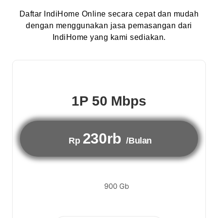
Daftar IndiHome Online secara cepat dan mudah
dengan menggunakan jasa pemasangan dari
IndiHome yang kami sediakan.
1P 50 Mbps
230rb
Rp
/Bulan
900 Gb