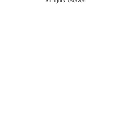
All rights reserved