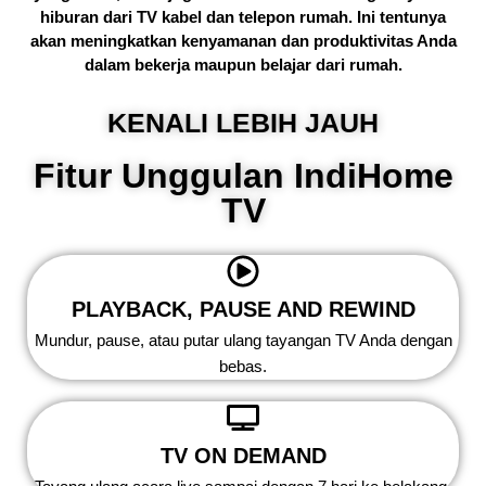
hiburan dari TV kabel dan telepon rumah. Ini tentunya
akan meningkatkan kenyamanan dan produktivitas Anda
dalam bekerja maupun belajar dari rumah.
KENALI LEBIH JAUH
Fitur Unggulan IndiHome
TV
PLAYBACK, PAUSE AND REWIND
Mundur, pause, atau putar ulang tayangan TV Anda dengan
bebas.
TV ON DEMAND