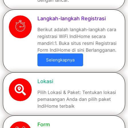
dengan lancar.
Langkah-langkah Registrasi
Berikut adalah langkah-langkah cara
registrasi WiFi IndiHome secara
mandiri:1. Buka situs resmi Registrasi
Form IndiHome di sini Berlangganan.
Selengkapnya
Lokasi
Pilih Lokasi & Paket: Tentukan lokasi
pemasangan Anda dan pilih paket
IndiHome terbaik
Form