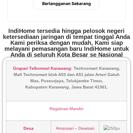
Berlangganan Sekarang
IndiHome tersedia hingga pelosok negeri
ketersediaan jaringan di tempat tinggal Anda
Kami periksa dengan mudah, Kami siap
melayani pemasangan baru IndiHome untuk
Anda di seluruh Kota Besar se Nasional
Grapari Telkomsel Karawang
: Technomart
Karawang
,
Mall Technomart blok A53 dan A51 jalan Arteri Galuh
Mas, Puseurjaya, Telukjambe Timur,
Kabupaten
Karawang
, Jawa Barat 41361.
Registrasi Mandiri
Desa
Amansari – Dewisari