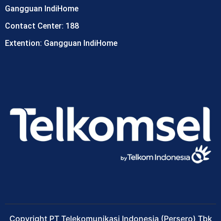
Gangguan IndiHome
Contact Center: 188
Extention: Gangguan IndiHome
Copyright PT Telekomunikasi Indonesia (Persero) Tbk