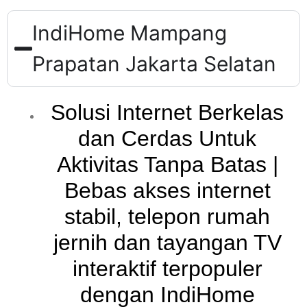
IndiHome Mampang
Prapatan Jakarta Selatan
Solusi Internet Berkelas
dan Cerdas Untuk
Aktivitas Tanpa Batas |
Bebas akses internet
stabil, telepon rumah
jernih dan tayangan TV
interaktif terpopuler
dengan IndiHome