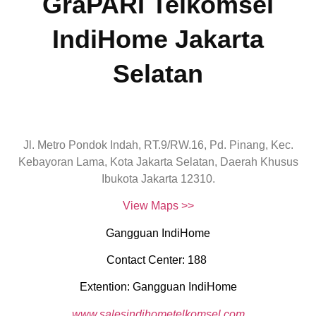
GraPARI Telkomsel
IndiHome Jakarta
Selatan
Jl. Metro Pondok Indah, RT.9/RW.16, Pd. Pinang, Kec.
Kebayoran Lama, Kota Jakarta Selatan, Daerah Khusus
Ibukota Jakarta 12310.
View Maps >>
Gangguan IndiHome
Contact Center: 188
Extention: Gangguan IndiHome
www.
salesindihometelkomsel.com