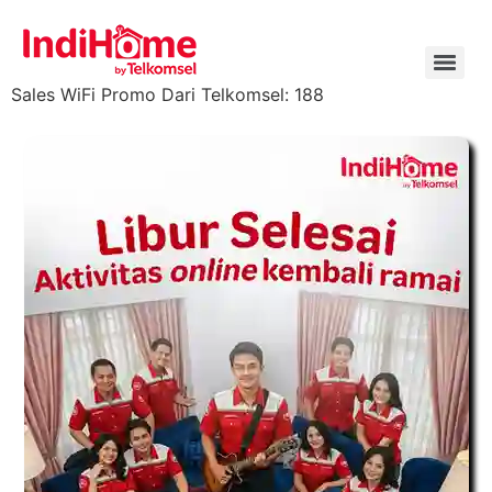
Sales WiFi Promo Dari Telkomsel: 188