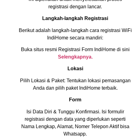
registrasi dengan lancar.
Langkah-langkah Registrasi
Berikut adalah langkah-langkah cara registrasi WiFi
IndiHome secara mandiri:
Buka situs resmi Registrasi Form IndiHome di sini
Selengkapnya.
Lokasi
Pilih Lokasi & Paket: Tentukan lokasi pemasangan
Anda dan pilih paket IndiHome terbaik.
Form
Isi Data Diri & Tunggu Konfirmasi. Isi formulir
registrasi dengan data yang diperlukan seperti
Nama Lengkap, Alamat, Nomer Telepon Aktif bisa
Whatsapp.