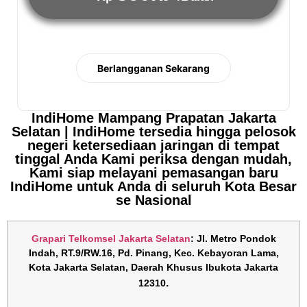
Berlangganan Sekarang
IndiHome Mampang Prapatan Jakarta
Selatan | IndiHome tersedia hingga pelosok
negeri ketersediaan jaringan di tempat
tinggal Anda Kami periksa dengan mudah,
Kami siap melayani pemasangan baru
IndiHome untuk Anda di seluruh Kota Besar
se Nasional
Grapari Telkomsel Jakarta Selatan
:
Jl. Metro Pondok
Indah, RT.9/RW.16, Pd. Pinang, Kec. Kebayoran Lama,
Kota Jakarta Selatan, Daerah Khusus Ibukota Jakarta
.
12310