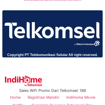
Copyright PT Telekomunikasi Selular All right reserved.
IndiHome Bangka IndiHome Bangka Paket IndiHome Bangka Daftar IndiHome Bangka Info IndiHome Bangka Mampang Prapatan IndiHome Bangka Pasang IndiHome Bangka
registrasi IndiHome Bangka Sales IndiHome Bangka WA IndiHome Bangka Wifi
Sales WiFi Promo Dari Telkomsel: 188
Home
Registrasi Mandiri
IndiHome Movie