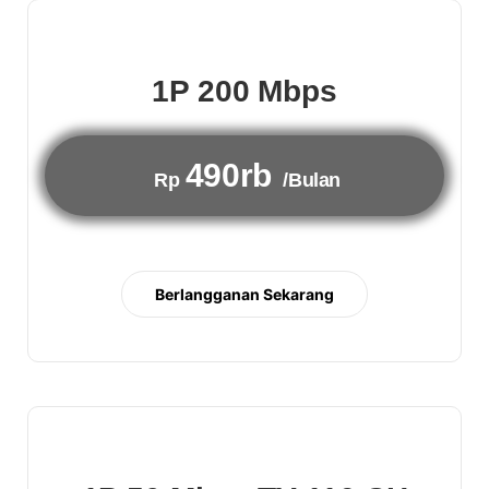
1P 200 Mbps
490rb
Rp
/Bulan
Berlangganan Sekarang