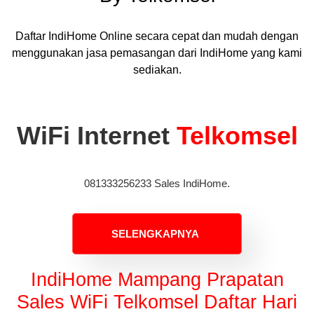
Daftar IndiHome Online secara cepat dan mudah dengan
menggunakan jasa pemasangan dari IndiHome yang kami
sediakan.
WiFi Internet
Telkomsel
081333256233 Sales IndiHome.
SELENGKAPNYA
IndiHome Mampang Prapatan
Sales WiFi Telkomsel Daftar Hari