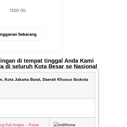
1500 Gb
angganan Sekarang
ringan di tempat tinggal Anda Kami
 di seluruh Kota Besar se Nasional
ran, Kota Jakarta Barat, Daerah Khusus Ibukota
ng Kali Angke – Rawa