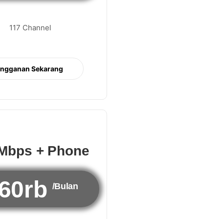
117 Channel
angganan Sekarang
 Mbps + Phone
60rb
/Bulan