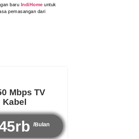
ngan baru
IndiHome
untuk
jasa pemasangan dari
50 Mbps TV
Kabel
45rb
/Bulan