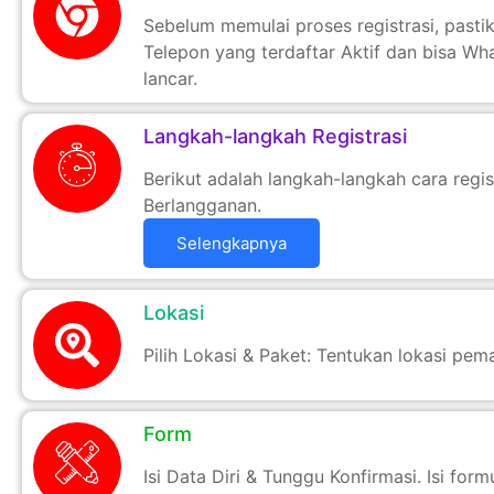
Sebelum memulai proses registrasi, pasti
Telepon yang terdaftar Aktif dan bisa Wh
lancar.
Langkah-langkah Registrasi
Berikut adalah langkah-langkah cara regis
Berlangganan.
Selengkapnya
Lokasi
Pilih Lokasi & Paket: Tentukan lokasi pe
Form
Isi Data Diri & Tunggu Konfirmasi. Isi fo