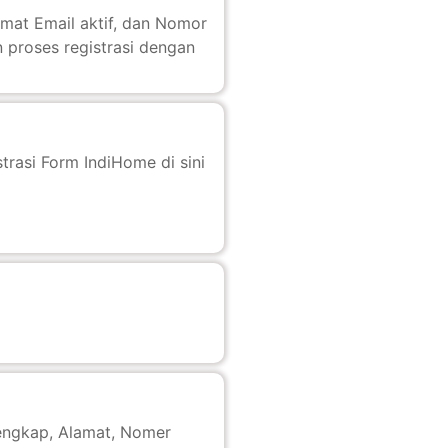
amat Email aktif, dan Nomor
 proses registrasi dengan
strasi Form IndiHome di sini
 Lengkap, Alamat, Nomer