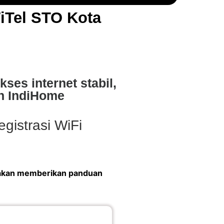
iTel STO Kota
ses internet stabil,
an IndiHome
istrasi WiFi
ni akan memberikan panduan