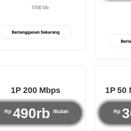
1700 Gb
Berlangganan Sekarang
Berl
1P 200 Mbps
1P 50
490rb
3
Rp
/Bulan
Rp