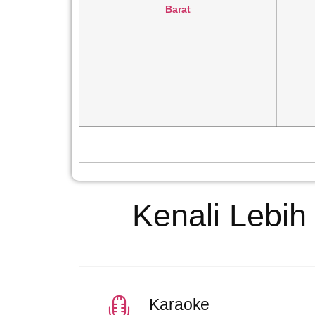
Barat
Kenali Lebih
Karaoke