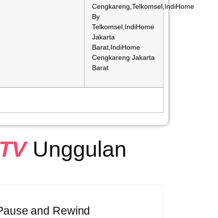
 TV
Unggulan
 Pause and Rewind