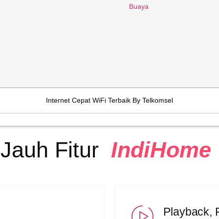
Buaya
Internet Cepat WiFi Terbaik By Telkomsel
 Jauh Fitur
IndiHome
Playback,