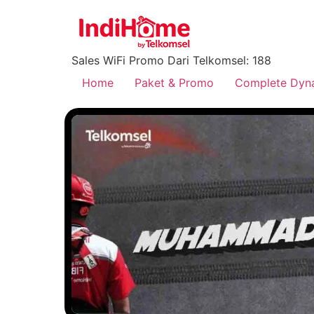
Sales WiFi Promo Dari Telkomsel: 188
Home
Paket & Promo
Complete Dyn