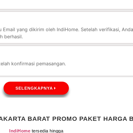
u Email yang dikirim oleh IndiHome. Setelah verifikasi, An
 berhasil.
telah konfirmasi pemasangan.
SELENGKAPNYA
AKARTA BARAT PROMO PAKET HARGA B
IndiHome
tersedia hingga