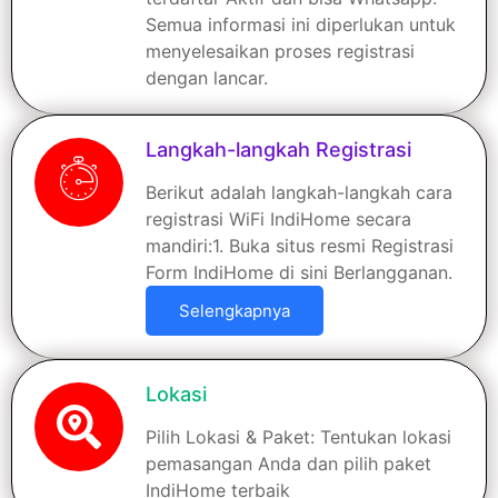
Semua informasi ini diperlukan untuk
menyelesaikan proses registrasi
dengan lancar.
Langkah-langkah Registrasi
Berikut adalah langkah-langkah cara
registrasi WiFi IndiHome secara
mandiri:1. Buka situs resmi Registrasi
Form IndiHome di sini Berlangganan.
Selengkapnya
Lokasi
Pilih Lokasi & Paket: Tentukan lokasi
pemasangan Anda dan pilih paket
IndiHome terbaik