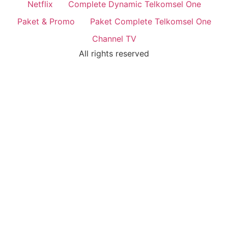
Netflix
Complete Dynamic Telkomsel One
Paket & Promo
Paket Complete Telkomsel One
Channel TV
All rights reserved