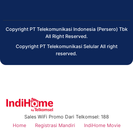
Copyright PT Telekomunikasi Indonesia (Persero) Tbk
All Right Reserved.
Copyright PT Telekomunikasi Selular All right
reserved.
Sales WiFi Promo Dari Telkomsel: 188
Home
Registrasi Mandiri
IndiHome Movie