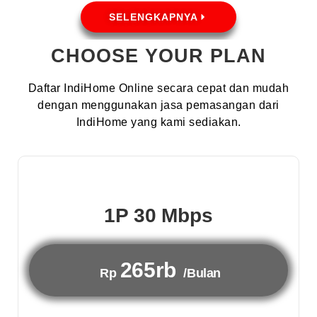
SELENGKAPNYA
CHOOSE YOUR PLAN
Daftar IndiHome Online secara cepat dan mudah
dengan menggunakan jasa pemasangan dari
IndiHome yang kami sediakan.
1P 30 Mbps
265rb
Rp
/Bulan