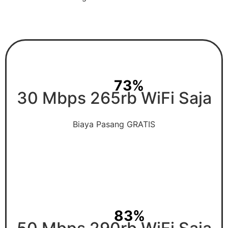
73%
30 Mbps 265rb WiFi Saja
Biaya Pasang GRATIS
83%