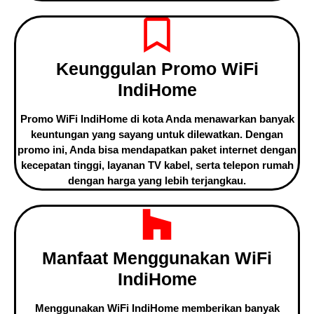
Keunggulan Promo WiFi
IndiHome
Promo WiFi IndiHome di kota Anda menawarkan banyak
keuntungan yang sayang untuk dilewatkan. Dengan
promo ini, Anda bisa mendapatkan paket internet dengan
kecepatan tinggi, layanan TV kabel, serta telepon rumah
dengan harga yang lebih terjangkau.
Manfaat Menggunakan WiFi
IndiHome
Menggunakan WiFi IndiHome memberikan banyak