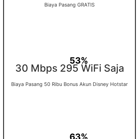
Biaya Pasang GRATIS
53%
30 Mbps 295 WiFi Saja
Biaya Pasang 50 Ribu Bonus Akun Disney Hotstar
63%