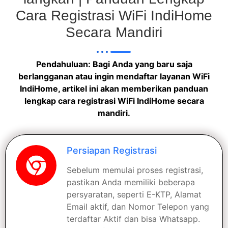
Cara Registrasi WiFi IndiHome
Secara Mandiri
Pendahuluan: Bagi Anda yang baru saja
berlangganan atau ingin mendaftar layanan WiFi
IndiHome, artikel ini akan memberikan panduan
lengkap cara registrasi WiFi IndiHome secara
mandiri.
Persiapan Registrasi
Sebelum memulai proses registrasi,
pastikan Anda memiliki beberapa
persyaratan, seperti E-KTP, Alamat
Email aktif, dan Nomor Telepon yang
terdaftar Aktif dan bisa Whatsapp.