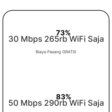
73%
30 Mbps 265rb WiFi Saja
Biaya Pasang GRATIS
83%
50 Mbps 290rb WiFi Saja