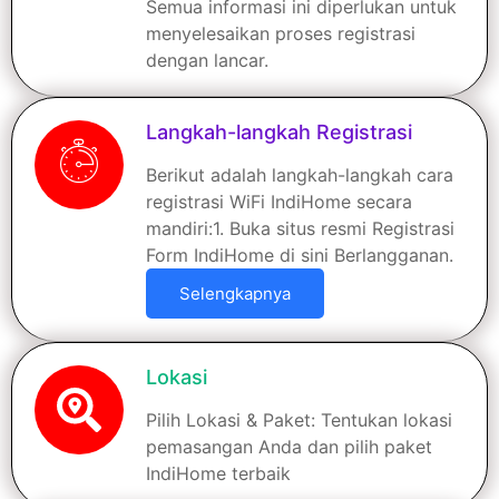
Semua informasi ini diperlukan untuk
menyelesaikan proses registrasi
dengan lancar.
Langkah-langkah Registrasi
Berikut adalah langkah-langkah cara
registrasi WiFi IndiHome secara
mandiri:1. Buka situs resmi Registrasi
Form IndiHome di sini Berlangganan.
Selengkapnya
Lokasi
Pilih Lokasi & Paket: Tentukan lokasi
pemasangan Anda dan pilih paket
IndiHome terbaik