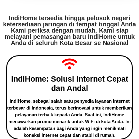
IndiHome tersedia hingga pelosok negeri
ketersediaan jaringan di tempat tinggal Anda
Kami periksa dengan mudah, Kami siap
melayani pemasangan baru IndiHome untuk
Anda di seluruh Kota Besar se Nasional
IndiHome: Solusi Internet Cepat
dan Andal
IndiHome, sebagai salah satu penyedia layanan internet
terbesar di Indonesia, terus berinovasi untuk memberikan
pelayanan terbaik kepada Anda. Saat ini, IndiHome
menawarkan promo menarik untuk WiFi di kota Anda. Ini
adalah kesempatan bagi Anda yang ingin menikmati
koneksi internet cepat dan stabil di rumah.