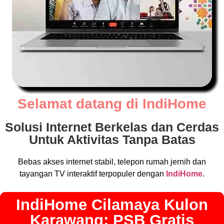
Selamat datang di IndiHome
Solusi Internet Berkelas dan Cerdas
Untuk Aktivitas Tanpa Batas
Bebas akses internet stabil, telepon rumah jernih dan
tayangan TV interaktif terpopuler dengan
IndiHome
.
IndiHome Cilamaya Kulon
Karawang: PSB Gratis