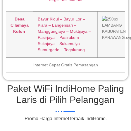
Desa
Bayur Kidul – Bayur Lor –
Cilamaya
Kiara – Langensari –
Kulon
Manggungjaya – Muktijaya –
Pasirjaya – Pasirukem –
Sukajaya – Sukamulya –
Sumurgede – Tegalurung
Internet Cepat Gratis Pemasangan
Paket WiFi IndiHome Paling
Laris di Pilih Pelanggan
Promo Harga Internet terbaik IndiHome.