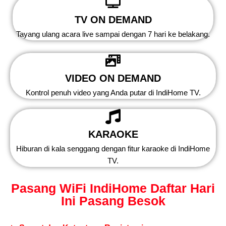
TV ON DEMAND
Tayang ulang acara live sampai dengan 7 hari ke belakang.
VIDEO ON DEMAND
Kontrol penuh video yang Anda putar di IndiHome TV.
KARAOKE
Hiburan di kala senggang dengan fitur karaoke di IndiHome
TV.
Pasang WiFi IndiHome Daftar Hari
Ini Pasang Besok