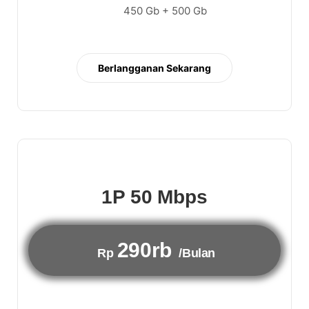
450 Gb + 500 Gb
Berlangganan Sekarang
1P 50 Mbps
290rb
Rp
/Bulan