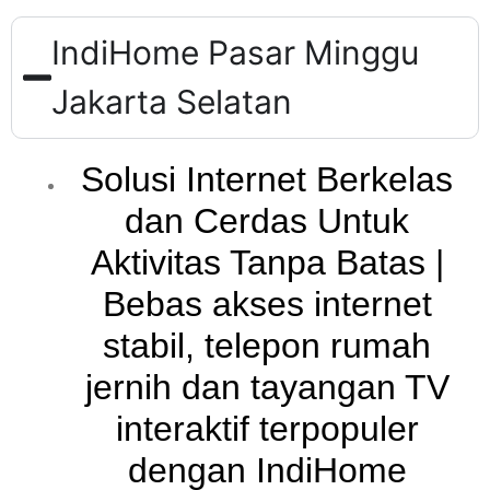
IndiHome Pasar Minggu
Jakarta Selatan
Solusi Internet Berkelas
dan Cerdas Untuk
Aktivitas Tanpa Batas |
Bebas akses internet
stabil, telepon rumah
jernih dan tayangan TV
interaktif terpopuler
dengan IndiHome