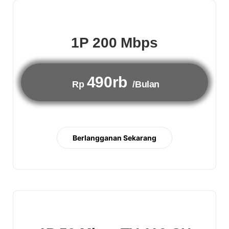
1P 200 Mbps
490rb
Rp
/Bulan
Berlangganan Sekarang