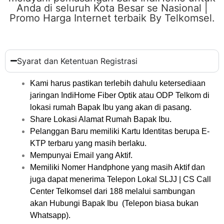
Anda di seluruh Kota Besar se Nasional​ |
Promo Harga Internet terbaik By Telkomsel.
Syarat dan Ketentuan Registrasi
Kami harus pastikan terlebih dahulu ketersediaan
jaringan IndiHome Fiber Optik atau ODP Telkom di
lokasi rumah Bapak Ibu yang akan di pasang.
Share Lokasi Alamat Rumah Bapak Ibu.
Pelanggan Baru memiliki Kartu Identitas berupa E-
KTP terbaru yang masih berlaku.
Mempunyai Email yang Aktif.
Memiliki Nomer Handphone yang masih Aktif dan
juga dapat menerima Telepon Lokal SLJJ | CS Call
Center Telkomsel dari 188 melalui sambungan
akan Hubungi Bapak Ibu (Telepon biasa bukan
Whatsapp).