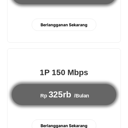
Berlangganan Sekarang
1P 150 Mbps
325rb
Rp
/Bulan
Berlangganan Sekarang