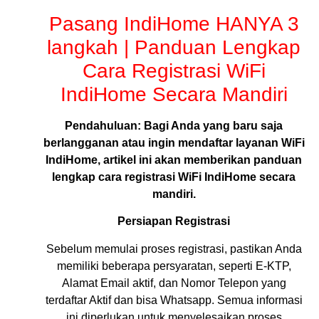
Pasang IndiHome HANYA 3
langkah | Panduan Lengkap
Cara Registrasi WiFi
IndiHome Secara Mandiri
Pendahuluan: Bagi Anda yang baru saja
berlangganan atau ingin mendaftar layanan WiFi
IndiHome, artikel ini akan memberikan panduan
lengkap cara registrasi WiFi IndiHome secara
mandiri.
Persiapan Registrasi
Sebelum memulai proses registrasi, pastikan Anda
memiliki beberapa persyaratan, seperti E-KTP,
Alamat Email aktif, dan Nomor Telepon yang
terdaftar Aktif dan bisa Whatsapp. Semua informasi
ini diperlukan untuk menyelesaikan proses