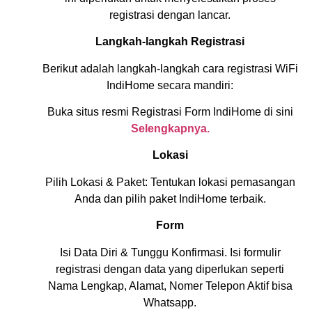
registrasi dengan lancar.
Langkah-langkah Registrasi
Berikut adalah langkah-langkah cara registrasi WiFi
IndiHome secara mandiri:
Buka situs resmi Registrasi Form IndiHome di sini
Selengkapnya.
Lokasi
Pilih Lokasi & Paket: Tentukan lokasi pemasangan
Anda dan pilih paket IndiHome terbaik.
Form
Isi Data Diri & Tunggu Konfirmasi. Isi formulir
registrasi dengan data yang diperlukan seperti
Nama Lengkap, Alamat, Nomer Telepon Aktif bisa
Whatsapp.