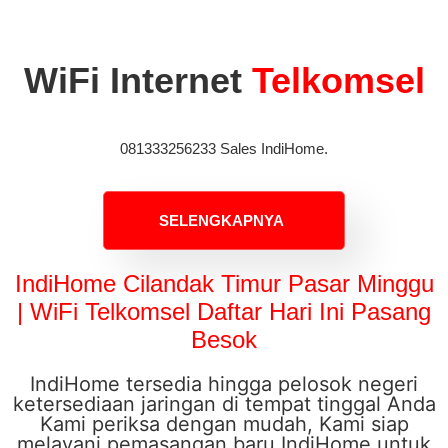
WiFi Internet
Telkomsel
081333256233 Sales IndiHome.
SELENGKAPNYA
IndiHome Cilandak Timur Pasar Minggu
| WiFi Telkomsel Daftar Hari Ini Pasang
Besok
IndiHome tersedia hingga pelosok negeri
ketersediaan jaringan di tempat tinggal Anda
Kami periksa dengan mudah, Kami siap
melayani pemasangan baru IndiHome untuk