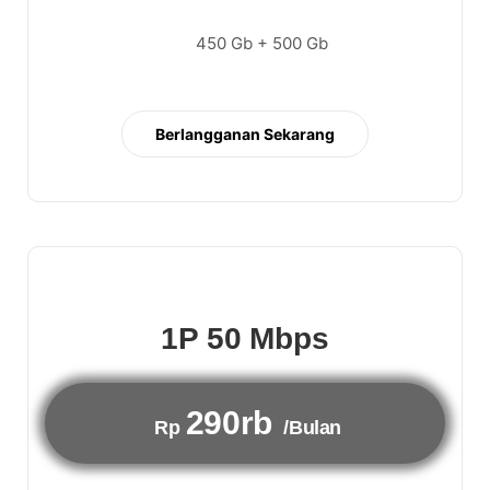
450 Gb + 500 Gb
Berlangganan Sekarang
1P 50 Mbps
290rb
Rp
/Bulan