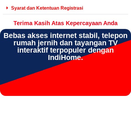
Syarat dan Ketentuan Registrasi
Terima Kasih Atas Kepercayaan Anda
Bebas akses internet stabil, telepon
rumah jernih dan tayangan TV
interaktif terpopuler dengan
IndiHome.