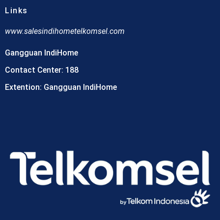
Links
www.
salesindihometelkomsel.com
Gangguan IndiHome
Contact Center: 188
Extention: Gangguan IndiHome