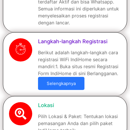
terdaftar Aktif dan bisa Whatsapp.
Semua informasi ini diperlukan untuk
menyelesaikan proses registrasi
dengan lancar.
Langkah-langkah Registrasi
Berikut adalah langkah-langkah cara
registrasi WiFi IndiHome secara
mandiri:1. Buka situs resmi Registrasi
Form IndiHome di sini Berlangganan.
Selengkapnya
Lokasi
Pilih Lokasi & Paket: Tentukan lokasi
pemasangan Anda dan pilih paket