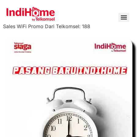
Sales WiFi Promo Dari Telkomsel: 188