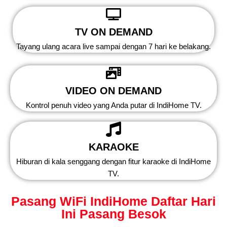
TV ON DEMAND
Tayang ulang acara live sampai dengan 7 hari ke belakang.
VIDEO ON DEMAND
Kontrol penuh video yang Anda putar di IndiHome TV.
KARAOKE
Hiburan di kala senggang dengan fitur karaoke di IndiHome
TV.
Pasang WiFi IndiHome Daftar Hari
Ini Pasang Besok