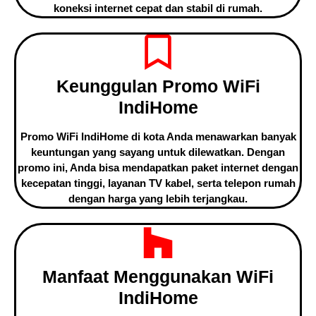
koneksi internet cepat dan stabil di rumah.
Keunggulan Promo WiFi
IndiHome
Promo WiFi IndiHome di kota Anda menawarkan banyak
keuntungan yang sayang untuk dilewatkan. Dengan
promo ini, Anda bisa mendapatkan paket internet dengan
kecepatan tinggi, layanan TV kabel, serta telepon rumah
dengan harga yang lebih terjangkau.
Manfaat Menggunakan WiFi
IndiHome