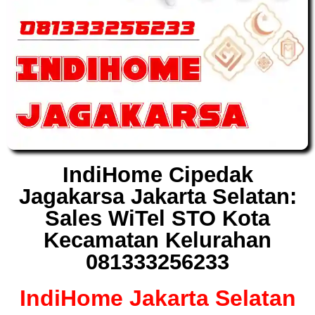
IndiHome Cipedak
Jagakarsa Jakarta Selatan:
Sales WiTel STO Kota
Kecamatan Kelurahan
081333256233
IndiHome Jakarta Selatan