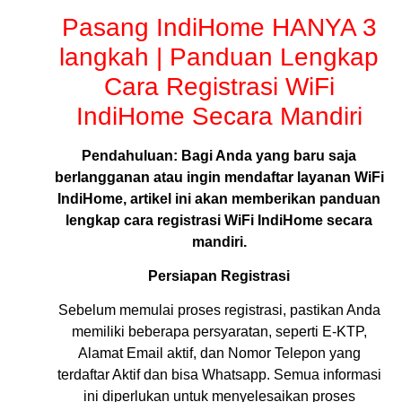
Pasang IndiHome HANYA 3
langkah | Panduan Lengkap
Cara Registrasi WiFi
IndiHome Secara Mandiri
Pendahuluan: Bagi Anda yang baru saja
berlangganan atau ingin mendaftar layanan WiFi
IndiHome, artikel ini akan memberikan panduan
lengkap cara registrasi WiFi IndiHome secara
mandiri.
Persiapan Registrasi
Sebelum memulai proses registrasi, pastikan Anda
memiliki beberapa persyaratan, seperti E-KTP,
Alamat Email aktif, dan Nomor Telepon yang
terdaftar Aktif dan bisa Whatsapp. Semua informasi
ini diperlukan untuk menyelesaikan proses