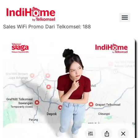
Sales WiFi Promo Dari Telkomsel: 188