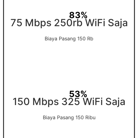
83%
75 Mbps 250rb WiFi Saja
Biaya Pasang 150 Rb
53%
150 Mbps 325 WiFi Saja
Biaya Pasang 150 Ribu