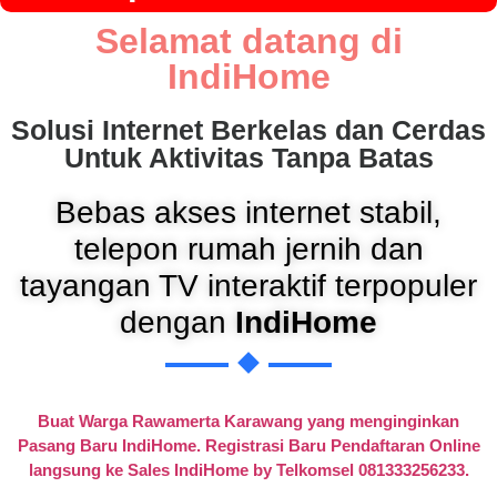
Selamat datang di
IndiHome
Solusi Internet Berkelas dan Cerdas
Untuk Aktivitas Tanpa Batas
Bebas akses internet stabil,
telepon rumah jernih dan
tayangan TV interaktif terpopuler
dengan
IndiHome
Buat Warga Rawamerta Karawang yang menginginkan
Pasang Baru IndiHome. Registrasi Baru Pendaftaran Online
langsung ke Sales IndiHome by Telkomsel 081333256233.