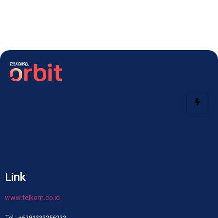
Link
www.telkom.co.id
Tel.: +6281333256233