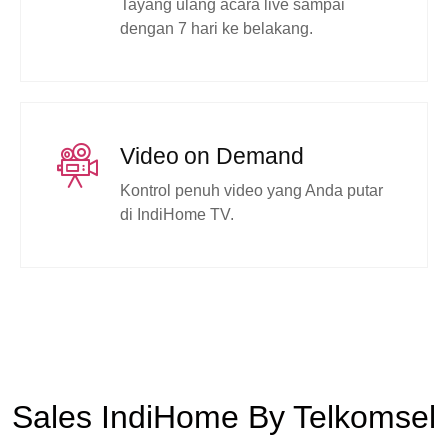
Tayang ulang acara live sampai
dengan 7 hari ke belakang.
Video on Demand
Kontrol penuh video yang Anda putar
di IndiHome TV.
Sales IndiHome By Telkomsel