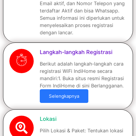
Email aktif, dan Nomor Telepon yang
terdaftar Aktif dan bisa Whatsapp.
Semua informasi ini diperlukan untuk
menyelesaikan proses registrasi
dengan lancar.
Langkah-langkah Registrasi
Berikut adalah langkah-langkah cara
registrasi WiFi IndiHome secara
mandiri:1. Buka situs resmi Registrasi
Form IndiHome di sini Berlangganan.
Selengkapnya
Lokasi
Pilih Lokasi & Paket: Tentukan lokasi