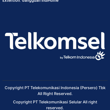
Extention: Gangguan IndiHome
Copyright PT Telekomunikasi Indonesia (Persero) Tbk
All Right Reserved.
Copyright PT Telekomunikasi Selular All right
reserved.