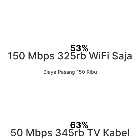
53%
150 Mbps 325rb WiFi Saja
Biaya Pasang 150 Ribu
63%
50 Mbps 345rb TV Kabel