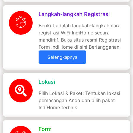
Langkah-langkah Registrasi
Berikut adalah langkah-langkah cara
registrasi WiFi IndiHome secara
mandiri:1. Buka situs resmi Registrasi
Form IndiHome di sini Berlangganan.
Selengkapnya
Lokasi
Pilih Lokasi & Paket: Tentukan lokasi
pemasangan Anda dan pilih paket
IndiHome terbaik.
Form