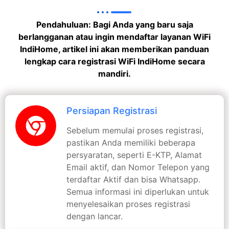
Pendahuluan: Bagi Anda yang baru saja
berlangganan atau ingin mendaftar layanan WiFi
IndiHome, artikel ini akan memberikan panduan
lengkap cara registrasi WiFi IndiHome secara
mandiri.
Persiapan Registrasi
Sebelum memulai proses registrasi,
pastikan Anda memiliki beberapa
persyaratan, seperti E-KTP, Alamat
Email aktif, dan Nomor Telepon yang
terdaftar Aktif dan bisa Whatsapp.
Semua informasi ini diperlukan untuk
menyelesaikan proses registrasi
dengan lancar.