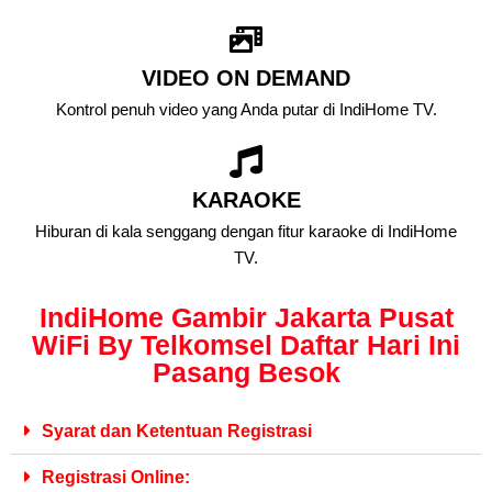
VIDEO ON DEMAND
Kontrol penuh video yang Anda putar di IndiHome TV.
KARAOKE
Hiburan di kala senggang dengan fitur karaoke di IndiHome
TV.
IndiHome Gambir Jakarta Pusat
WiFi By Telkomsel Daftar Hari Ini
Pasang Besok
Syarat dan Ketentuan Registrasi
Registrasi Online: