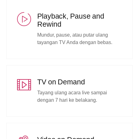
Playback, Pause and
Rewind
Mundur, pause, atau putar ulang
tayangan TV Anda dengan bebas.
TV on Demand
Tayang ulang acara live sampai
dengan 7 hari ke belakang.