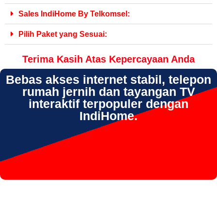
Sales IndiHome By Telkomsel:
Pilih Paket yang Sesuai:
Terima Kasih Atas Kepercayaan Anda
Bebas akses internet stabil, telepon
rumah jernih dan tayangan TV
interaktif terpopuler dengan
IndiHome.