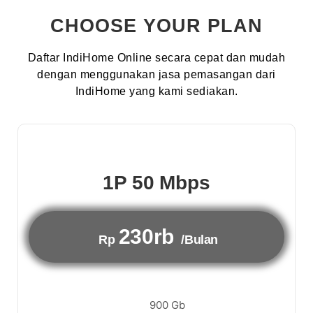
CHOOSE YOUR PLAN
Daftar IndiHome Online secara cepat dan mudah
dengan menggunakan jasa pemasangan dari
IndiHome yang kami sediakan.
1P 50 Mbps
230rb
Rp
/Bulan
900 Gb