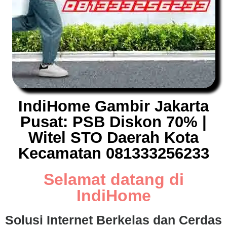
IndiHome Gambir Jakarta
Pusat: PSB Diskon 70% |
Witel STO Daerah Kota
Kecamatan 081333256233
Selamat datang di
IndiHome
Solusi Internet Berkelas dan Cerdas