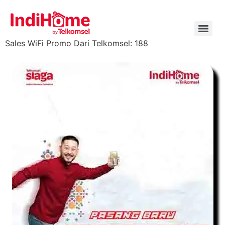
Sales WiFi Promo Dari Telkomsel: 188