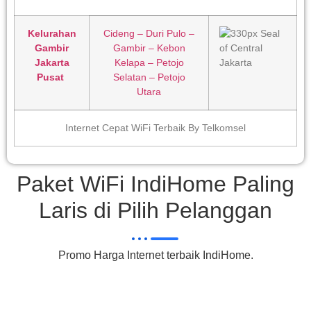
Kelurahan
Cideng – Duri Pulo –
Gambir
Gambir – Kebon
Jakarta
Kelapa – Petojo
Pusat
Selatan – Petojo
Utara
Internet Cepat WiFi Terbaik By Telkomsel
Paket WiFi IndiHome Paling
Laris di Pilih Pelanggan
Promo Harga Internet terbaik IndiHome.