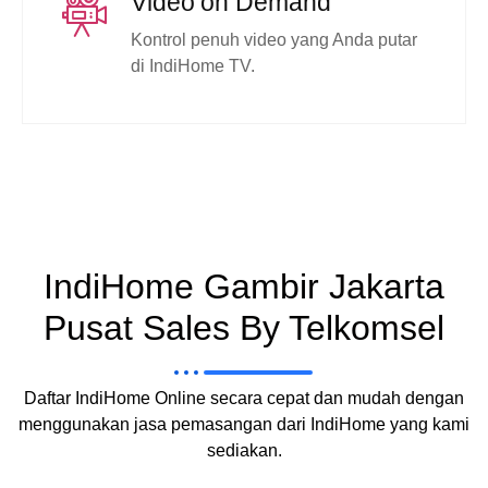
Video on Demand
Kontrol penuh video yang Anda putar
di IndiHome TV.
IndiHome Gambir Jakarta
Pusat Sales By Telkomsel
Daftar IndiHome Online secara cepat dan mudah dengan
menggunakan jasa pemasangan dari IndiHome yang kami
sediakan.