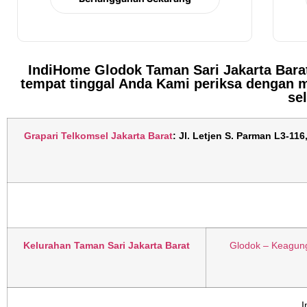
IndiHome Glodok Taman Sari Jakarta Barat 
tempat tinggal Anda Kami periksa dengan 
se
Grapari Telkomsel Jakarta Barat
: Jl. Letjen S. Parman L3-11
Kelurahan Taman Sari Jakarta Barat
Glodok – Keagung
I