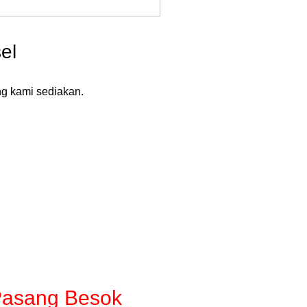
el
g kami sediakan.
 Pasang Besok