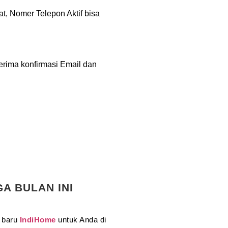
at, Nomer Telepon Aktif bisa
nerima konfirmasi Email dan
A BULAN INI
n baru
IndiHome
untuk Anda di