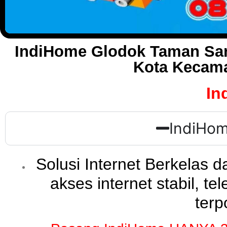
IndiHome Glodok Taman Sari
Kota Kecama
In
IndiHom
Solusi Internet Berkelas 
akses internet stabil, t
ter