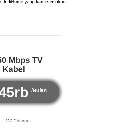
ri IndiHome yang kami sediakan.
50 Mbps TV
Kabel
45rb
/Bulan
117 Channel