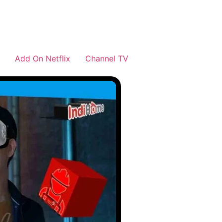
Add On Netflix
Channel TV