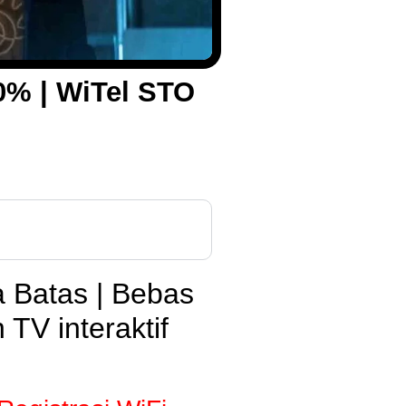
0% | WiTel STO
a Batas | Bebas
 TV interaktif