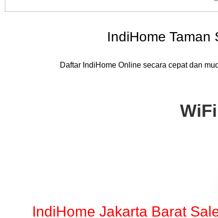
IndiHome Taman S
Daftar IndiHome Online secara cepat dan m
WiFi
IndiHome Jakarta Barat Sale