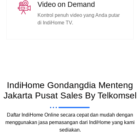
Video on Demand
Kontrol penuh video yang Anda putar
di IndiHome TV.
IndiHome Gondangdia Menteng
Jakarta Pusat Sales By Telkomsel
Daftar IndiHome Online secara cepat dan mudah dengan
menggunakan jasa pemasangan dari IndiHome yang kami
sediakan.