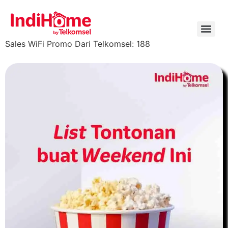
Sales WiFi Promo Dari Telkomsel: 188