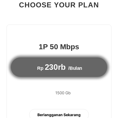
CHOOSE YOUR PLAN
1P 50 Mbps
230rb
Rp
/Bulan
1500 Gb
Berlangganan Sekarang