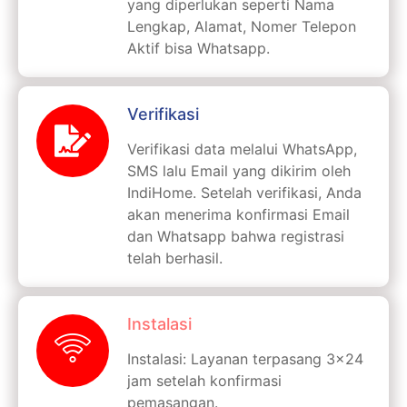
yang diperlukan seperti Nama
Lengkap, Alamat, Nomer Telepon
Aktif bisa Whatsapp.
Verifikasi
Verifikasi data melalui WhatsApp,
SMS lalu Email yang dikirim oleh
IndiHome. Setelah verifikasi, Anda
akan menerima konfirmasi Email
dan Whatsapp bahwa registrasi
telah berhasil.
Instalasi
Instalasi: Layanan terpasang 3x24
jam setelah konfirmasi
pemasangan.