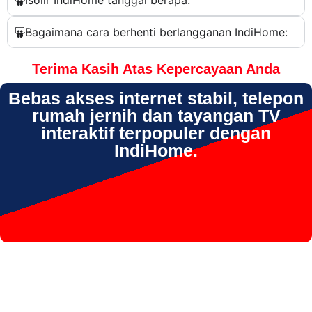
Isolir IndiHome tanggal berapa:
Bagaimana cara berhenti berlangganan IndiHome:
Terima Kasih Atas Kepercayaan Anda
Bebas akses internet stabil, telepon
rumah jernih dan tayangan TV
interaktif terpopuler dengan
IndiHome.