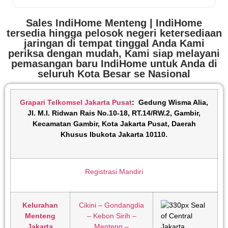
Sales IndiHome Menteng | IndiHome
tersedia hingga pelosok negeri ketersediaan
jaringan di tempat tinggal Anda Kami
periksa dengan mudah, Kami siap melayani
pemasangan baru IndiHome untuk Anda di
seluruh Kota Besar se Nasional
Grapari Telkomsel Jakarta Pusat
:
Gedung Wisma Alia,
Jl. M.I. Ridwan Rais No.10-18, RT.14/RW.2, Gambir,
Kecamatan Gambir, Kota Jakarta Pusat, Daerah
Khusus Ibukota Jakarta 10110
.
Registrasi Mandiri
Kelurahan
Cikini – Gondangdia
Menteng
– Kebon Sirih –
Jakarta
Menteng –