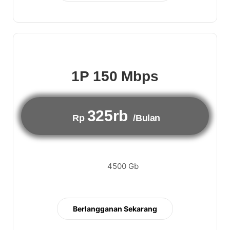
1P 150 Mbps
325rb
Rp
/Bulan
4500 Gb
Berlangganan Sekarang