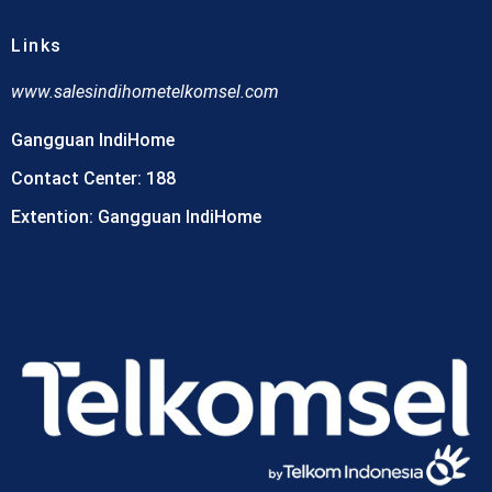
Links
www.
salesindihometelkomsel.com
Gangguan IndiHome
Contact Center: 188
Extention: Gangguan IndiHome