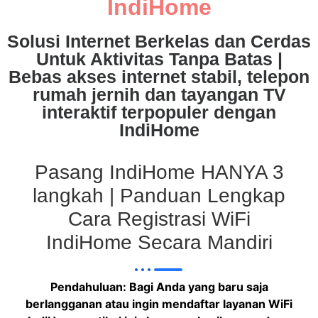
IndiHome
Solusi Internet Berkelas dan Cerdas
Untuk Aktivitas Tanpa Batas |
Bebas akses internet stabil, telepon
rumah jernih dan tayangan TV
interaktif terpopuler dengan
IndiHome
Pasang IndiHome HANYA 3
langkah | Panduan Lengkap
Cara Registrasi WiFi
IndiHome Secara Mandiri
Pendahuluan: Bagi Anda yang baru saja
berlangganan atau ingin mendaftar layanan WiFi