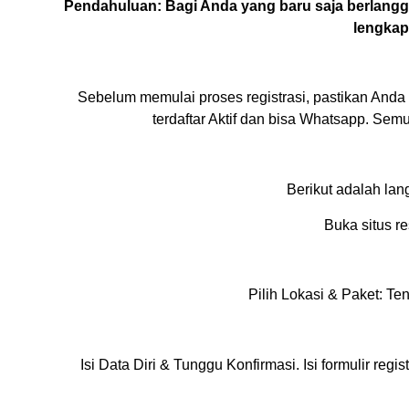
Pendahuluan: Bagi Anda yang baru saja berlangga
lengkap 
Sebelum memulai proses registrasi, pastikan Anda 
terdaftar Aktif dan bisa Whatsapp. Semu
Berikut adalah lan
Buka situs r
Pilih Lokasi & Paket: Te
Isi Data Diri & Tunggu Konfirmasi. Isi formulir re