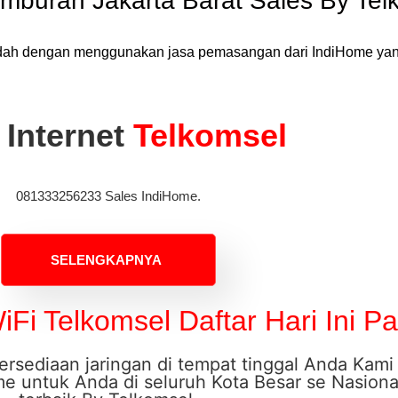
mburan Jakarta Barat Sales By Tel
udah dengan menggunakan jasa pemasangan dari IndiHome yan
 Internet
Telkomsel
081333256233 Sales IndiHome.
SELENGKAPNYA
iFi Telkomsel Daftar Hari Ini 
ersediaan jaringan di tempat tinggal Anda Kam
 untuk Anda di seluruh Kota Besar se Nasional