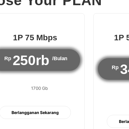
ose Your PLAN
1P 75 Mbps
1P 
250rb
Rp
/Bulan
3
Rp
1700 Gb
Berlangganan Sekarang
Berl