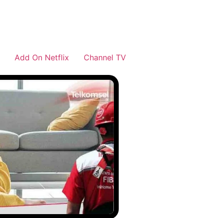
Add On Netflix
Channel TV