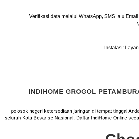
Verifikasi data melalui WhatsApp, SMS lalu Email
Instalasi: Lay
INDIHOME GROGOL PETAMBURA
pelosok negeri ketersediaan jaringan di tempat tinggal 
seluruh Kota Besar se Nasional. Daftar IndiHome Online s