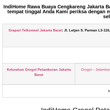
IndiHome Rawa Buaya Cengkareng Jakarta Bara
tempat tinggal Anda Kami periksa dengan 
se
Grapari Telkomsel Jakarta Barat
: Jl. Letjen S. Parman L3-11
Kelurahan Grogol Petamburan Jakarta
Grogol – Jelambar
Barat
I