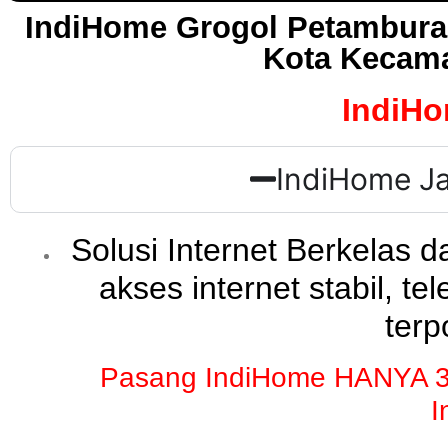
IndiHome Grogol Petamburan
Kota Kecama
IndiHo
IndiHome Ja
Solusi Internet Berkelas 
akses internet stabil, t
ter
Pasang IndiHome HANYA 3 
I