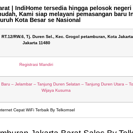
t | IndiHome tersedia hingga pelosok negeri k
mudah, Kami siap melayani pemasangan baru I
luruh Kota Besar se Nasional
6, RT.12/RW.6, Tj. Duren Sel., Kec. Grogol petamburan, Kota Jakar
Jakarta 11480
Registrasi Mandiri
 Baru – Jelambar – Tanjung Duren Selatan – Tanjung Duren Utara – 
Wijaya Kusuma
nternet Cepat WiFi Terbaik By Telkomsel