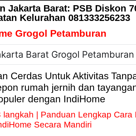
 Jakarta Barat: PSB Diskon 7
tan Kelurahan 081333256233
me Grogol Petamburan
karta Barat Grogol Petamburan
dan Cerdas Untuk Aktivitas Tanp
elepon rumah jernih dan tayangan
populer dengan IndiHome
langkah | Panduan Lengkap Cara R
ndiHome Secara Mandiri