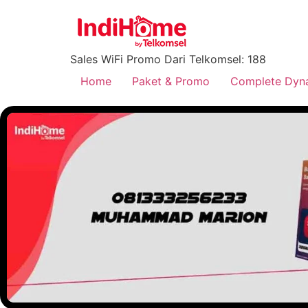
Sales WiFi Promo Dari Telkomsel: 188
Home
Paket & Promo
Complete Dyn