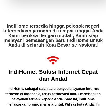
IndiHome tersedia hingga pelosok negeri
ketersediaan jaringan di tempat tinggal Anda
Kami periksa dengan mudah, Kami siap
melayani pemasangan baru IndiHome untuk
Anda di seluruh Kota Besar se Nasional
IndiHome: Solusi Internet Cepat
dan Andal
IndiHome, sebagai salah satu penyedia layanan internet
terbesar di Indonesia, terus berinovasi untuk memberikan
pelayanan terbaik kepada Anda. Saat ini, IndiHome
menawarkan promo menarik untuk WiFi di kota Anda. Ini