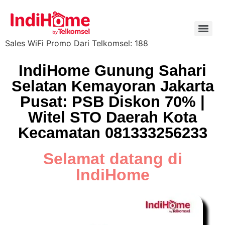
Sales WiFi Promo Dari Telkomsel: 188
IndiHome Gunung Sahari
Selatan Kemayoran Jakarta
Pusat: PSB Diskon 70% |
Witel STO Daerah Kota
Kecamatan 081333256233
Selamat datang di
IndiHome