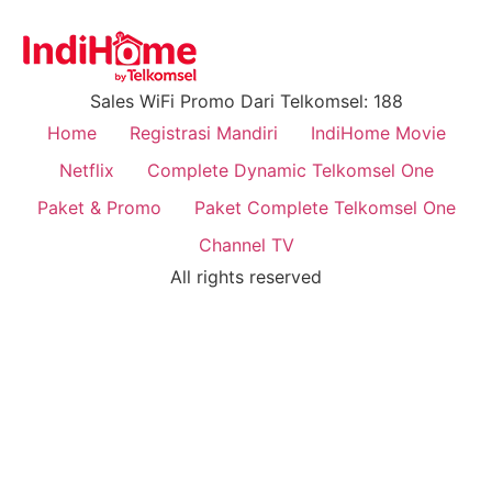
Sales WiFi Promo Dari Telkomsel: 188
Home
Registrasi Mandiri
IndiHome Movie
Netflix
Complete Dynamic Telkomsel One
Paket & Promo
Paket Complete Telkomsel One
Channel TV
All rights reserved