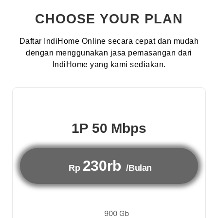
CHOOSE YOUR PLAN
Daftar IndiHome Online secara cepat dan mudah
dengan menggunakan jasa pemasangan dari
IndiHome yang kami sediakan.
1P 50 Mbps
230rb
Rp
/Bulan
900 Gb