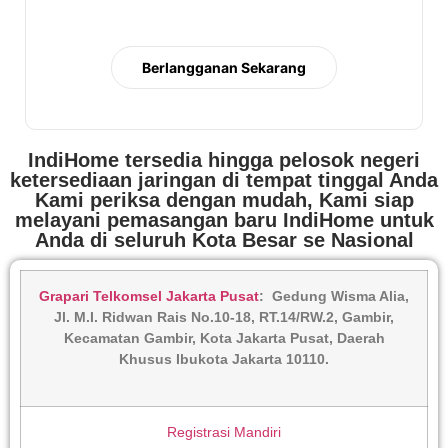
Berlangganan Sekarang
IndiHome tersedia hingga pelosok negeri
ketersediaan jaringan di tempat tinggal Anda
Kami periksa dengan mudah, Kami siap
melayani pemasangan baru IndiHome untuk
Anda di seluruh Kota Besar se Nasional
Grapari Telkomsel Jakarta Pusat
:
Gedung Wisma Alia,
Jl. M.I. Ridwan Rais No.10-18, RT.14/RW.2, Gambir,
Kecamatan Gambir, Kota Jakarta Pusat, Daerah
Khusus Ibukota Jakarta 10110
.
Registrasi Mandiri