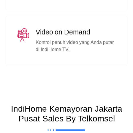
Video on Demand
Kontrol penuh video yang Anda putar
di IndiHome TV.
IndiHome Kemayoran Jakarta
Pusat Sales By Telkomsel