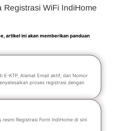
Registrasi WiFi IndiHome
e, artikel ini akan memberikan panduan
ti E-KTP, Alamat Email aktif, dan Nomor
enyelesaikan proses registrasi dengan
s resmi Registrasi Form IndiHome di sini