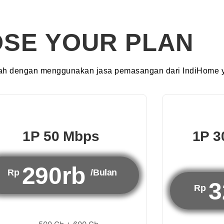
SE YOUR PLAN
dah dengan menggunakan jasa pemasangan dari IndiHome y
1P 50 Mbps
1P 3
290rb
Rp
/Bulan
3
Rp