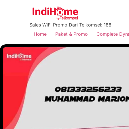
Sales WiFi Promo Dari Telkomsel: 188
Home
Paket & Promo
Complete Dyn