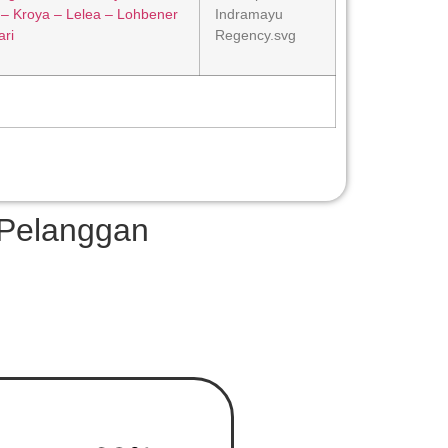
– Kroya – Lelea – Lohbener
ari
h Pelanggan