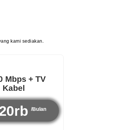
ang kami sediakan.
0 Mbps + TV
Kabel
20rb
/Bulan