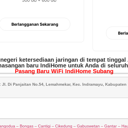
500 Gb + 600 Gb
Berlangganan Sekarang
Berl
negeri ketersediaan jaringan di tempat tingg
asangan baru IndiHome untuk Anda di seluruh
Pasang Baru WiFi IndiHome Subang
: Jl. Di Panjaitan No.54, Lemahmekar, Kec. Indramayu, Kabupaten
angodua – Bongas – Cantigi – Cikedung – Gabuswetan – Gantar – Hau