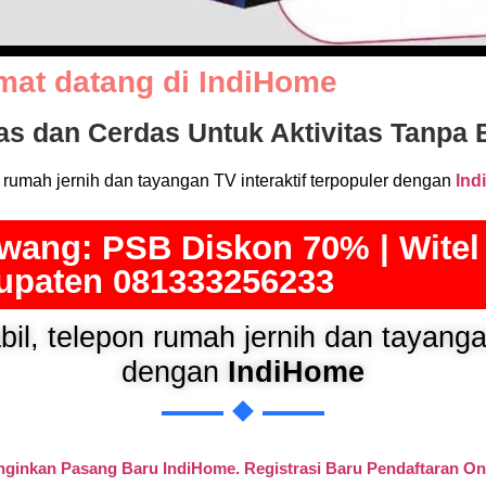
mat datang di IndiHome
las dan Cerdas Untuk Aktivitas Tanpa 
n rumah jernih dan tayangan TV interaktif terpopuler dengan
Ind
wang: PSB Diskon 70% | Witel
upaten 081333256233
bil, telepon rumah jernih dan tayangan
dengan
IndiHome
inkan Pasang Baru IndiHome. Registrasi Baru Pendaftaran Onl