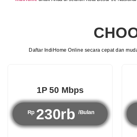
CHOO
Daftar IndiHome Online secara cepat dan mu
1P 50 Mbps
230rb
Rp
/Bulan