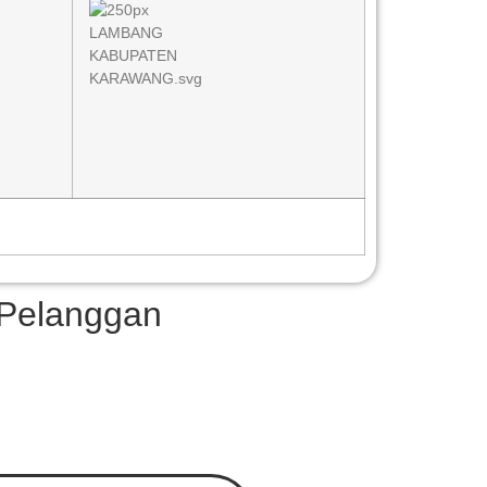
h Pelanggan