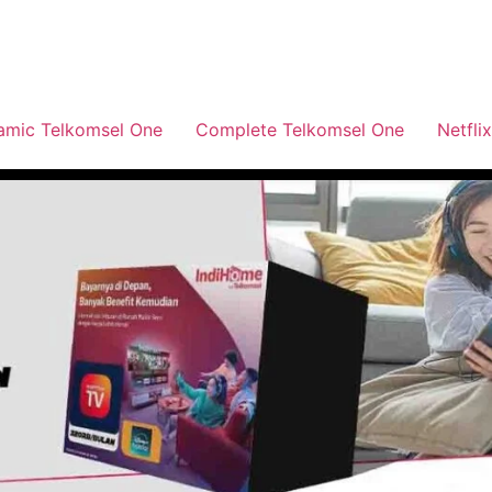
amic Telkomsel One
Complete Telkomsel One
Netflix