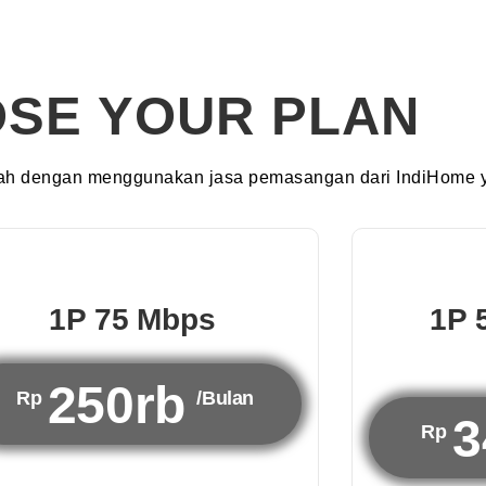
SE YOUR PLAN
dah dengan menggunakan jasa pemasangan dari IndiHome y
1P 75 Mbps
1P 
250rb
Rp
/Bulan
3
Rp