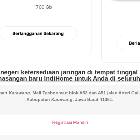
1700 Gb
Berlangganan Sekarang
Berl
negeri ketersediaan jaringan di tempat tingg
asangan baru IndiHome untuk Anda di seluruh
mart
Karawang
, Mall Technomart blok A53 dan A51 jalan Arteri Ga
Kabupaten
Karawang
, Jawa Barat 41361.
Registrasi Mandiri