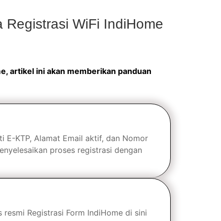
Registrasi WiFi IndiHome
e, artikel ini akan memberikan panduan
ti E-KTP, Alamat Email aktif, dan Nomor
enyelesaikan proses registrasi dengan
s resmi Registrasi Form IndiHome di sini