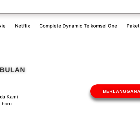
vie
Netflix
Complete Dynamic Telkomsel One
Paket
 BULAN
BERLANGGAN
Anda Kami
 baru