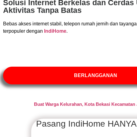
Solusi Internet Berkelas dan Cerdas
Aktivitas Tanpa Batas
Bebas akses internet stabil, telepon rumah jernih dan tayangan
terpopuler dengan
IndiHome
.
BERLANGGANAN
Buat Warga Kelurahan, Kota Bekasi Kecamatan 
Pasang IndiHome HANYA 3