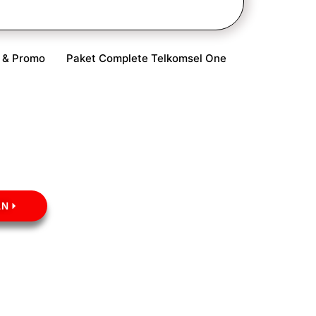
 & Promo
Paket Complete Telkomsel One
AN