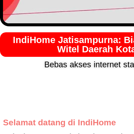
IndiHome Jatisampurna: B
Witel Daerah Ko
Bebas akses internet sta
Selamat datang di IndiHome