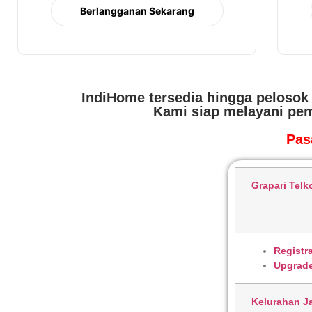
Berlangganan Sekarang
IndiHome tersedia hingga pelosok 
Kami siap melayani pem
Pas
Grapari Tel
Registra
Upgrad
Kelurahan J