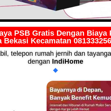
iaya PSB Gratis Dengan Biaya
ta Bekasi Kecamatan 08133325
bil, telepon rumah jernih dan tayangan
dengan
IndiHome