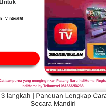
 Untuk
 TV interaktif
Jatisampurna yang menginginkan Pasang Baru IndiHome. Registr
IndiHome by Telkomsel 081333256233.
 langkah | Panduan Lengkap Cara 
Secara Mandiri