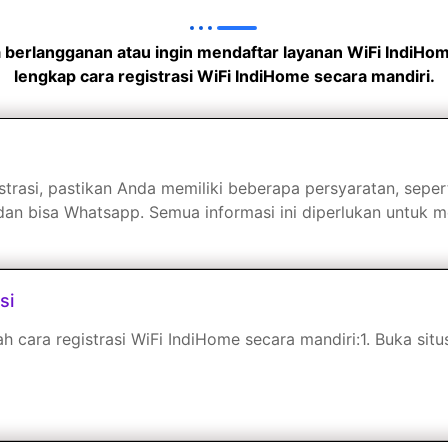
 berlangganan atau ingin mendaftar layanan WiFi IndiHom
lengkap cara registrasi WiFi IndiHome secara mandiri.
trasi, pastikan Anda memiliki beberapa persyaratan, seper
 dan bisa Whatsapp. Semua informasi ini diperlukan untuk m
si
h cara registrasi WiFi IndiHome secara mandiri:1. Buka situ