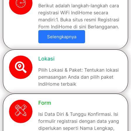
Berikut adalah langkah-langkah cara
registrasi WiFi IndiHome secara
mandiri:1. Buka situs resmi Registrasi
Form IndiHome di sini Berlangganan.
Selengkapnya
Lokasi
Pilih Lokasi & Paket: Tentukan lokasi
pemasangan Anda dan pilih paket
IndiHome terbaik
Form
Isi Data Diri & Tunggu Konfirmasi. Isi
formulir registrasi dengan data yang
diperlukan seperti Nama Lengkap,