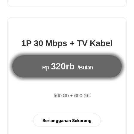
1P 30 Mbps + TV Kabel
320rb
Rp
/Bulan
500 Gb + 600 Gb
Berlangganan Sekarang