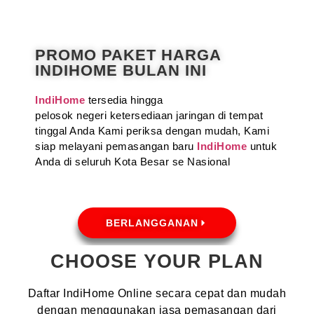
PROMO PAKET HARGA
INDIHOME BULAN INI
IndiHome
tersedia hingga
pelosok negeri ketersediaan jaringan di tempat
tinggal Anda Kami periksa dengan mudah, Kami
siap melayani pemasangan baru
IndiHome
untuk
Anda di seluruh Kota Besar se Nasional
BERLANGGANAN
CHOOSE YOUR PLAN
Daftar IndiHome Online secara cepat dan mudah
dengan menggunakan jasa pemasangan dari