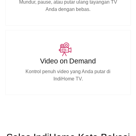
Mundur, pause, atau putar ulang tayangan TV
Anda dengan bebas.
Video on Demand
Kontrol penuh video yang Anda putar di
IndiHome TV.