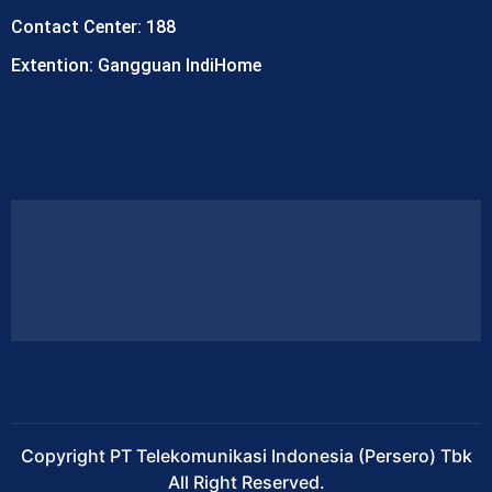
Contact Center: 188
Extention: Gangguan IndiHome
Copyright PT Telekomunikasi Indonesia (Persero) Tbk
All Right Reserved.