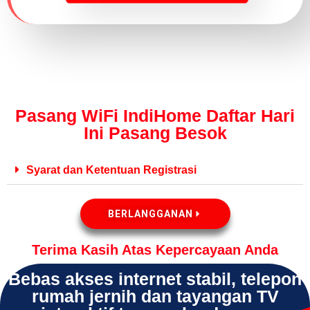
Pasang WiFi IndiHome Daftar Hari
Ini Pasang Besok
Syarat dan Ketentuan Registrasi
BERLANGGANAN
Terima Kasih Atas Kepercayaan Anda
Bebas akses internet stabil, telepon
rumah jernih dan tayangan TV