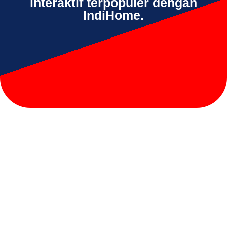
interaktif terpopuler dengan
IndiHome.