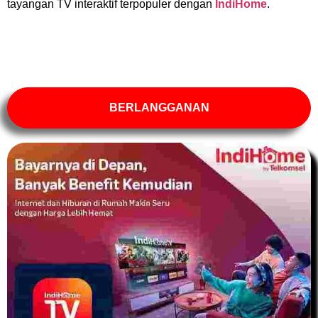
tayangan TV interaktif terpopuler dengan
IndiHome
.
BERLANGGANAN