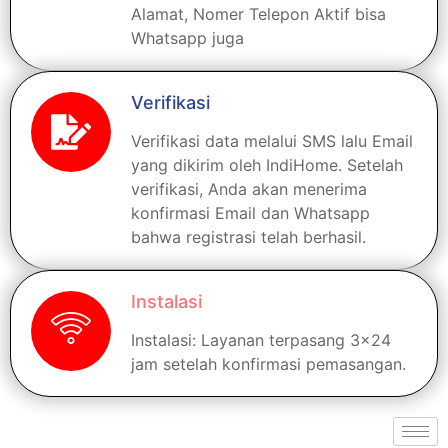
Alamat, Nomer Telepon Aktif bisa
Whatsapp juga
Verifikasi
Verifikasi data melalui SMS lalu Email
yang dikirim oleh IndiHome. Setelah
verifikasi, Anda akan menerima
konfirmasi Email dan Whatsapp
bahwa registrasi telah berhasil.
Instalasi
Instalasi: Layanan terpasang 3x24
jam setelah konfirmasi pemasangan.