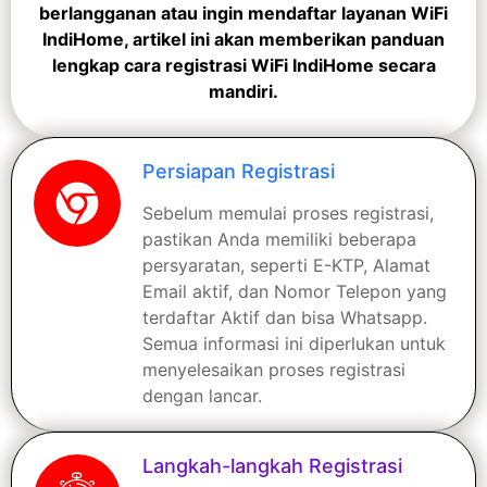
berlangganan atau ingin mendaftar layanan WiFi
IndiHome, artikel ini akan memberikan panduan
lengkap cara registrasi WiFi IndiHome secara
mandiri.
Persiapan Registrasi
Sebelum memulai proses registrasi,
pastikan Anda memiliki beberapa
persyaratan, seperti E-KTP, Alamat
Email aktif, dan Nomor Telepon yang
terdaftar Aktif dan bisa Whatsapp.
Semua informasi ini diperlukan untuk
menyelesaikan proses registrasi
dengan lancar.
Langkah-langkah Registrasi