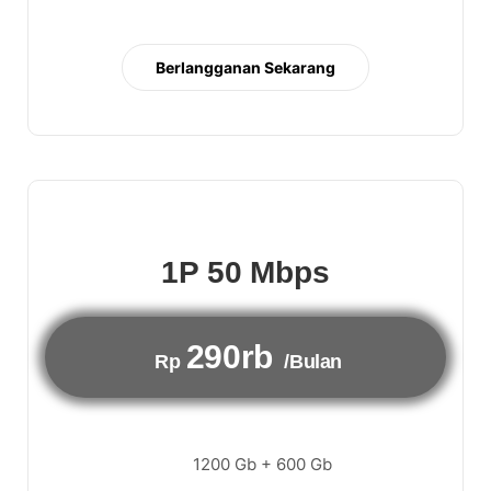
Berlangganan Sekarang
1P 50 Mbps
290rb
Rp
/Bulan
1200 Gb + 600 Gb