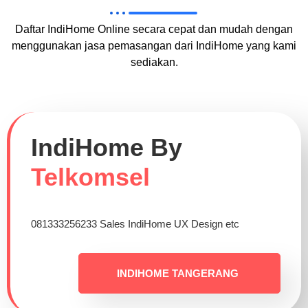
Daftar IndiHome Online secara cepat dan mudah dengan
menggunakan jasa pemasangan dari IndiHome yang kami
sediakan.
IndiHome By
Telkomsel
081333256233 Sales IndiHome UX Design etc
INDIHOME TANGERANG