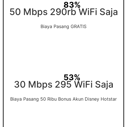
83%
50 Mbps 290rb WiFi Saja
Biaya Pasang GRATIS
53%
30 Mbps 295 WiFi Saja
Biaya Pasang 50 Ribu Bonus Akun Disney Hotstar