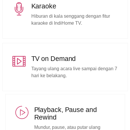
Karaoke
Hiburan di kala senggang dengan fitur
karaoke di IndiHome TV.
TV on Demand
Tayang ulang acara live sampai dengan 7
hari ke belakang.
Playback, Pause and
Rewind
Mundur, pause, atau putar ulang