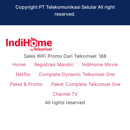
Copyright PT Telekomunikasi Selular All right
reserved.
Sales WiFi Promo Dari Telkomsel: 188
Home
Registrasi Mandiri
IndiHome Movie
Netflix
Complete Dynamic Telkomsel One
Paket & Promo
Paket Complete Telkomsel One
Channel TV
All rights reserved