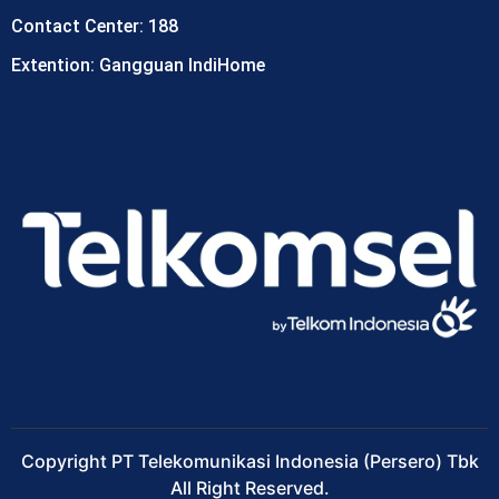
Contact Center: 188
Extention: Gangguan IndiHome
Copyright PT Telekomunikasi Indonesia (Persero) Tbk
All Right Reserved.