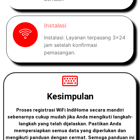
Instalasi
Instalasi: Layanan terpasang 3x24
jam setelah konfirmasi
pemasangan.
Kesimpulan
Proses registrasi WiFi IndiHome secara mandiri
sebenarnya cukup mudah jika Anda mengikuti langkah-
langkah yang telah dijelaskan. Pastikan Anda
mempersiapkan semua data yang diperlukan dan
mengikuti panduan dengan cermat. Semoga panduan ini