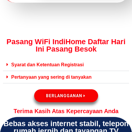
Pasang WiFi IndiHome Daftar Hari
Ini Pasang Besok
Syarat dan Ketentuan Registrasi
Pertanyaan yang sering di tanyakan
BERLANGGANAN
Terima Kasih Atas Kepercayaan Anda
Bebas akses internet stabil, telepon
rumah jernih dan tayangan TV