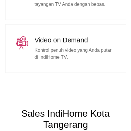
tayangan TV Anda dengan bebas.
Video on Demand
Kontrol penuh video yang Anda putar
di IndiHome TV.
Sales IndiHome Kota
Tangerang