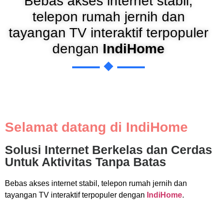
Bebas akses internet stabil,
telepon rumah jernih dan
tayangan TV interaktif terpopuler
dengan
IndiHome
Selamat datang di IndiHome
Solusi Internet Berkelas dan Cerdas
Untuk Aktivitas Tanpa Batas
Bebas akses internet stabil, telepon rumah jernih dan
tayangan TV interaktif terpopuler dengan
IndiHome
.