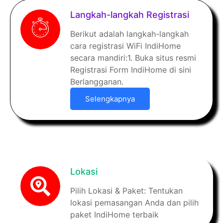
Langkah-langkah Registrasi
Berikut adalah langkah-langkah
cara registrasi WiFi IndiHome
secara mandiri:1. Buka situs resmi
Registrasi Form IndiHome di sini
Berlangganan.
Selengkapnya
Lokasi
Pilih Lokasi & Paket: Tentukan
lokasi pemasangan Anda dan pilih
paket IndiHome terbaik