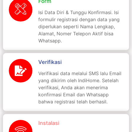
Form
Isi Data Diri & Tunggu Konfirmasi. Isi
formulir registrasi dengan data yang
diperlukan seperti Nama Lengkap,
Alamat, Nomer Telepon Aktif bisa
Whatsapp.
Verifikasi
Verifikasi data melalui SMS lalu Email
yang dikirim oleh IndiHome. Setelah
verifikasi, Anda akan menerima
konfirmasi Email dan Whatsapp
bahwa registrasi telah berhasil.
Instalasi