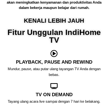
akan meningkatkan kenyamanan dan produktivitas Anda
dalam bekerja maupun belajar dari rumah.
KENALI LEBIH JAUH
Fitur Unggulan IndiHome
TV
PLAYBACK, PAUSE AND REWIND
Mundur, pause, atau putar ulang tayangan TV Anda dengan
bebas.
TV ON DEMAND
Tayang ulang acara live sampai dengan 7 hari ke belakang.