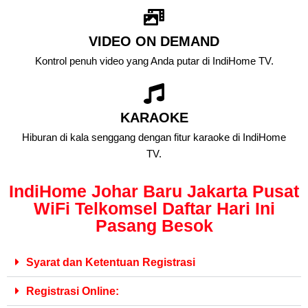
VIDEO ON DEMAND
Kontrol penuh video yang Anda putar di IndiHome TV.
KARAOKE
Hiburan di kala senggang dengan fitur karaoke di IndiHome
TV.
IndiHome Johar Baru Jakarta Pusat
WiFi Telkomsel Daftar Hari Ini
Pasang Besok
Syarat dan Ketentuan Registrasi
Registrasi Online: