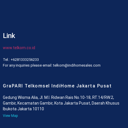
Link
www.telkom.co.id
Tel.: +6281333256233
For any inquiries please email: telkom@indihomesales.com
GraPARI Telkomsel IndiHome Jakarta Pusat
Gedung Wisma Alia, Jl. M.I. Ridwan Rais No.10-18, RT.14/RW.2,
Gambir, Kecamatan Gambir, Kota Jakarta Pusat, Daerah Khusus
Ibukota Jakarta 10110
View Map