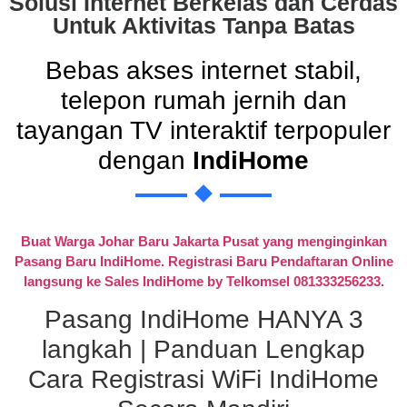
Solusi Internet Berkelas dan Cerdas
Untuk Aktivitas Tanpa Batas
Bebas akses internet stabil,
telepon rumah jernih dan
tayangan TV interaktif terpopuler
dengan
IndiHome
Buat Warga Johar Baru Jakarta Pusat yang menginginkan
Pasang Baru IndiHome. Registrasi Baru Pendaftaran Online
langsung ke Sales IndiHome by Telkomsel 081333256233.
Pasang IndiHome HANYA 3
langkah | Panduan Lengkap
Cara Registrasi WiFi IndiHome