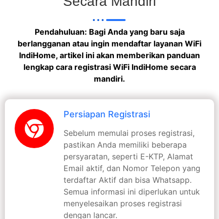
Secara Mandiri
Pendahuluan: Bagi Anda yang baru saja
berlangganan atau ingin mendaftar layanan WiFi
IndiHome, artikel ini akan memberikan panduan
lengkap cara registrasi WiFi IndiHome secara
mandiri.
Persiapan Registrasi
Sebelum memulai proses registrasi,
pastikan Anda memiliki beberapa
persyaratan, seperti E-KTP, Alamat
Email aktif, dan Nomor Telepon yang
terdaftar Aktif dan bisa Whatsapp.
Semua informasi ini diperlukan untuk
menyelesaikan proses registrasi
dengan lancar.