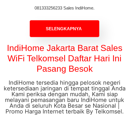
081333256233 Sales IndiHome.
SELENGKAPNYA
IndiHome Jakarta Barat Sales
WiFi Telkomsel Daftar Hari Ini
Pasang Besok
IndiHome tersedia hingga pelosok negeri
ketersediaan jaringan di tempat tinggal Anda
Kami periksa dengan mudah, Kami siap
melayani pemasangan baru IndiHome untuk
Anda di seluruh Kota Besar se Nasional​ |
Promo Harga Internet terbaik By Telkomsel.