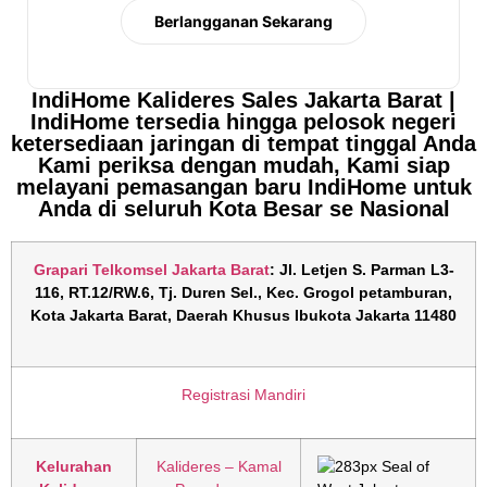
Berlangganan Sekarang
IndiHome Kalideres Sales Jakarta Barat |
IndiHome tersedia hingga pelosok negeri
ketersediaan jaringan di tempat tinggal Anda
Kami periksa dengan mudah, Kami siap
melayani pemasangan baru IndiHome untuk
Anda di seluruh Kota Besar se Nasional
Grapari Telkomsel Jakarta Barat
: Jl. Letjen S. Parman L3-
116, RT.12/RW.6, Tj. Duren Sel., Kec. Grogol petamburan,
Kota Jakarta Barat, Daerah Khusus Ibukota Jakarta 11480
Registrasi Mandiri
Kelurahan
Kalideres – Kamal