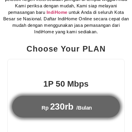
Kami periksa dengan mudah, Kami siap melayani
pemasangan baru
IndiHome
untuk Anda di seluruh Kota
Besar se Nasional. Daftar IndiHome Online secara cepat dan
mudah dengan menggunakan jasa pemasangan dari
IndiHome yang kami sediakan.
Choose Your PLAN
1P 50 Mbps
230rb
Rp
/Bulan