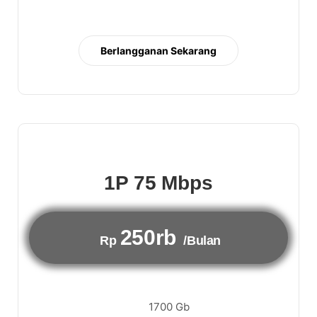
Berlangganan Sekarang
1P 75 Mbps
250rb
Rp
/Bulan
1700 Gb