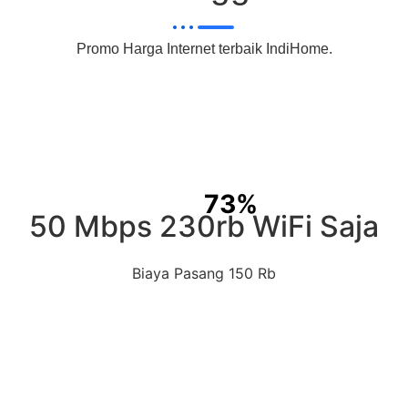
Promo Harga Internet terbaik IndiHome.
73%
50 Mbps 230rb WiFi Saja
Biaya Pasang 150 Rb