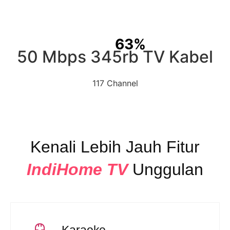
63%
50 Mbps 345rb TV Kabel
117 Channel
Kenali Lebih Jauh Fitur
IndiHome TV
Unggulan