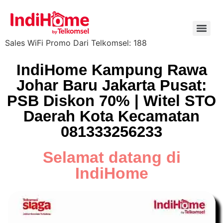
Sales WiFi Promo Dari Telkomsel: 188
IndiHome Kampung Rawa
Johar Baru Jakarta Pusat:
PSB Diskon 70% | Witel STO
Daerah Kota Kecamatan
081333256233
Selamat datang di
IndiHome