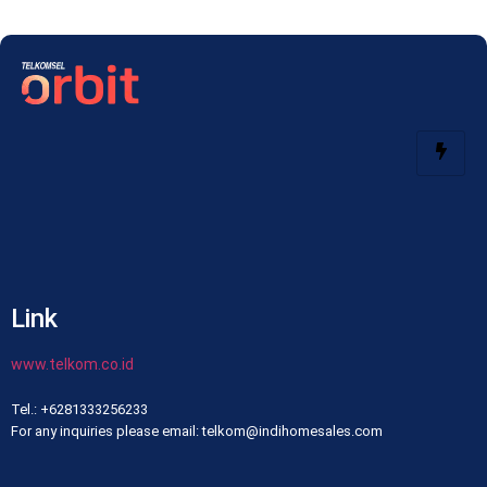
Link
www.telkom.co.id
Tel.: +6281333256233
For any inquiries please email: telkom@indihomesales.com