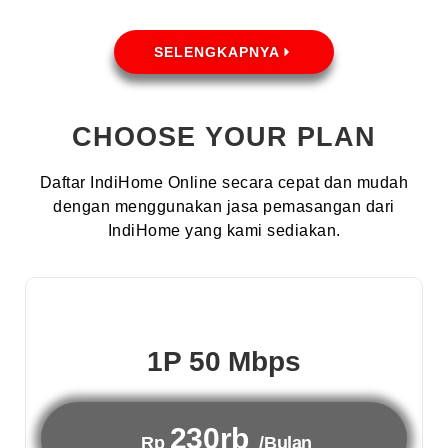
SELENGKAPNYA
CHOOSE YOUR PLAN
Daftar IndiHome Online secara cepat dan mudah
dengan menggunakan jasa pemasangan dari
IndiHome yang kami sediakan.
1P 50 Mbps
230rb
Rp
/Bulan