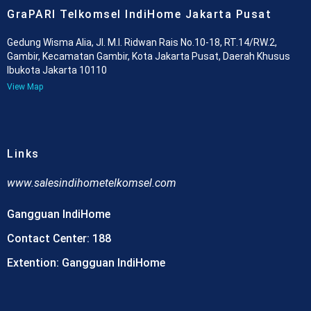
GraPARI Telkomsel IndiHome Jakarta Pusat
Gedung Wisma Alia, Jl. M.I. Ridwan Rais No.10-18, RT.14/RW.2,
Gambir, Kecamatan Gambir, Kota Jakarta Pusat, Daerah Khusus
Ibukota Jakarta 10110
View Map
Links
www.
salesindihometelkomsel.com
Gangguan IndiHome
Contact Center: 188
Extention: Gangguan IndiHome