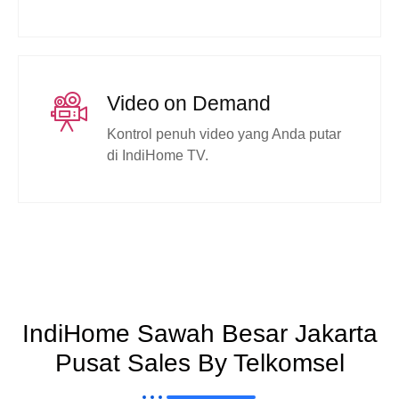
Video on Demand
Kontrol penuh video yang Anda putar
di IndiHome TV.
IndiHome Sawah Besar Jakarta
Pusat Sales By Telkomsel