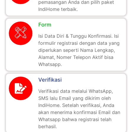
pemasangan Anda dan pilih paket
IndiHome terbaik.
Form
Isi Data Diri & Tunggu Konfirmasi. Isi
formulir registrasi dengan data yang
diperlukan seperti Nama Lengkap,
Alamat, Nomer Telepon Aktif bisa
Whatsapp.
Verifikasi
Verifikasi data melalui WhatsApp,
SMS lalu Email yang dikirim oleh
IndiHome. Setelah verifikasi, Anda
akan menerima konfirmasi Email dan
Whatsapp bahwa registrasi telah
berhasil.