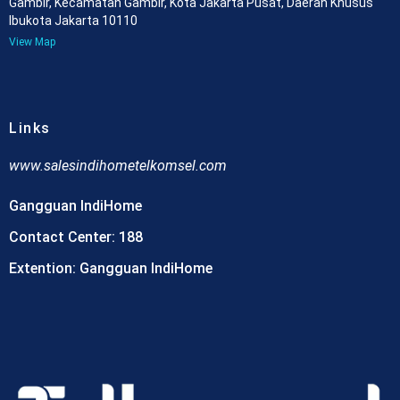
Gambir, Kecamatan Gambir, Kota Jakarta Pusat, Daerah Khusus
Ibukota Jakarta 10110
View Map
Links
www.
salesindihometelkomsel.com
Gangguan IndiHome
Contact Center: 188
Extention: Gangguan IndiHome