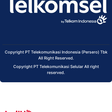
Copyright PT Telekomunikasi Indonesia (Persero) Tbk
All Right Reserved.
Copyright PT Telekomunikasi Selular All right
reserved.