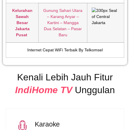
Kelurahan
Gunung Sahari Utara
Sawah
– Karang Anyar –
Besar
Kartini – Mangga
Jakarta
Dua Selatan – Pasar
Pusat
Baru
Internet Cepat WiFi Terbaik By Telkomsel
Kenali Lebih Jauh Fitur
IndiHome TV
Unggulan
Karaoke