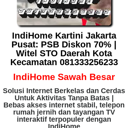
IndiHome Kartini Jakarta
Pusat: PSB Diskon 70% |
Witel STO Daerah Kota
Kecamatan 081333256233
IndiHome Sawah Besar
Solusi Internet Berkelas dan Cerdas
Untuk Aktivitas Tanpa Batas |
Bebas akses internet stabil, telepon
rumah jernih dan tayangan TV
interaktif terpopuler dengan
IndiHome