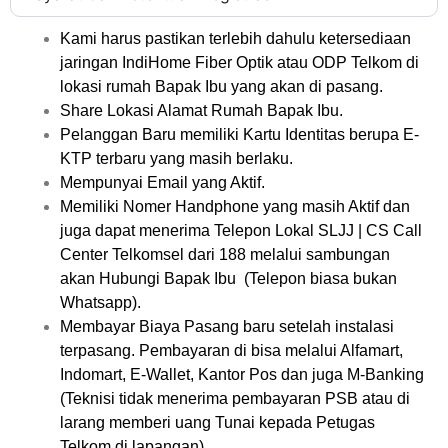
Kami harus pastikan terlebih dahulu ketersediaan
jaringan IndiHome Fiber Optik atau ODP Telkom di
lokasi rumah Bapak Ibu yang akan di pasang.
Share Lokasi Alamat Rumah Bapak Ibu.
Pelanggan Baru memiliki Kartu Identitas berupa E-
KTP terbaru yang masih berlaku.
Mempunyai Email yang Aktif.
Memiliki Nomer Handphone yang masih Aktif dan
juga dapat menerima Telepon Lokal SLJJ | CS Call
Center Telkomsel dari 188 melalui sambungan
akan Hubungi Bapak Ibu (Telepon biasa bukan
Whatsapp).
Membayar Biaya Pasang baru setelah instalasi
terpasang. Pembayaran di bisa melalui Alfamart,
Indomart, E-Wallet, Kantor Pos dan juga M-Banking
(Teknisi tidak menerima pembayaran PSB atau di
larang memberi uang Tunai kepada Petugas
Telkom di lapangan).