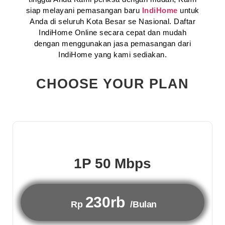
siap melayani pemasangan baru
IndiHome
untuk
Anda di seluruh Kota Besar se Nasional. Daftar
IndiHome Online secara cepat dan mudah
dengan menggunakan jasa pemasangan dari
IndiHome yang kami sediakan.
CHOOSE YOUR PLAN
1P 50 Mbps
230rb
Rp
/Bulan