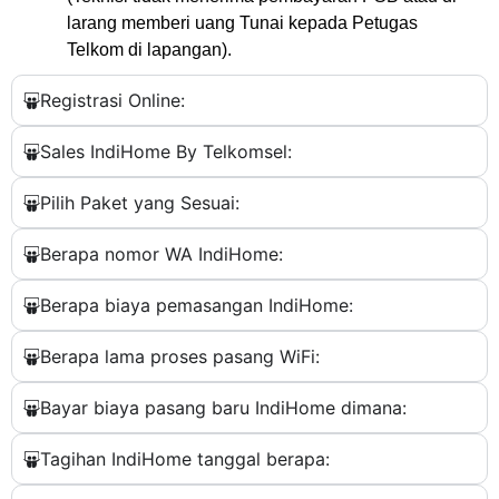
larang memberi uang Tunai kepada Petugas
Telkom di lapangan).
Registrasi Online:
Sales IndiHome By Telkomsel:
Pilih Paket yang Sesuai:
Berapa nomor WA IndiHome:
Berapa biaya pemasangan IndiHome:
Berapa lama proses pasang WiFi:
Bayar biaya pasang baru IndiHome dimana:
Tagihan IndiHome tanggal berapa: