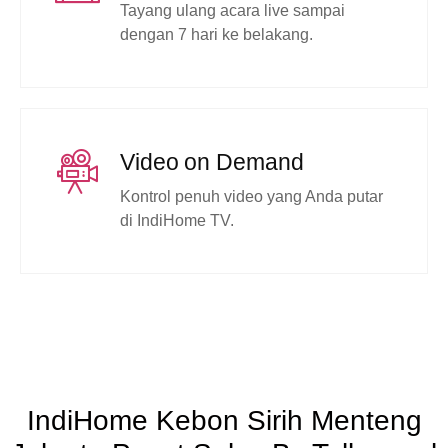
Tayang ulang acara live sampai
dengan 7 hari ke belakang.
Video on Demand
Kontrol penuh video yang Anda putar
di IndiHome TV.
IndiHome Kebon Sirih Menteng