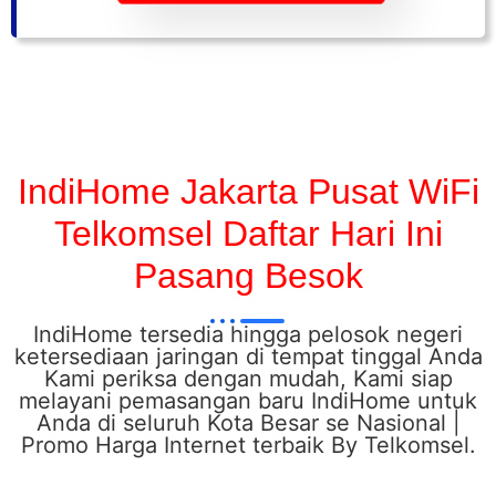
IndiHome Jakarta Pusat WiFi
Telkomsel Daftar Hari Ini
Pasang Besok
IndiHome tersedia hingga pelosok negeri
ketersediaan jaringan di tempat tinggal Anda
Kami periksa dengan mudah, Kami siap
melayani pemasangan baru IndiHome untuk
Anda di seluruh Kota Besar se Nasional​ |
Promo Harga Internet terbaik By Telkomsel.