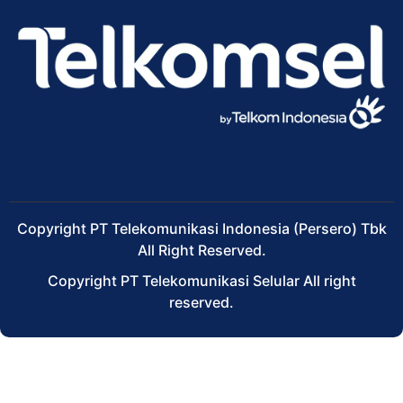
Copyright PT Telekomunikasi Indonesia (Persero) Tbk
All Right Reserved.
Copyright PT Telekomunikasi Selular All right
reserved.