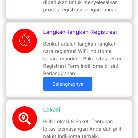
diperlukan untuk menyelesaikan
proses registrasi dengan lancar.
Langkah-langkah Registrasi
Berikut adalah langkah-langkah
cara registrasi WiFi IndiHome
secara mandiri:1. Buka situs resmi
Registrasi Form IndiHome di sini
Berlangganan.
Selengkapnya
Lokasi
Pilih Lokasi & Paket: Tentukan
lokasi pemasangan Anda dan pilih
paket IndiHome terbaik.