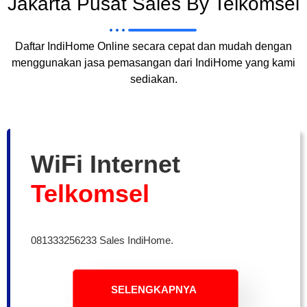
Jakarta Pusat Sales By Telkomsel
Daftar IndiHome Online secara cepat dan mudah dengan
menggunakan jasa pemasangan dari IndiHome yang kami
sediakan.
WiFi Internet
Telkomsel
081333256233 Sales IndiHome.
SELENGKAPNYA