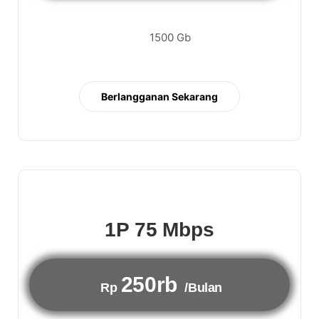
1500 Gb
Berlangganan Sekarang
1P 75 Mbps
250rb
Rp
/Bulan