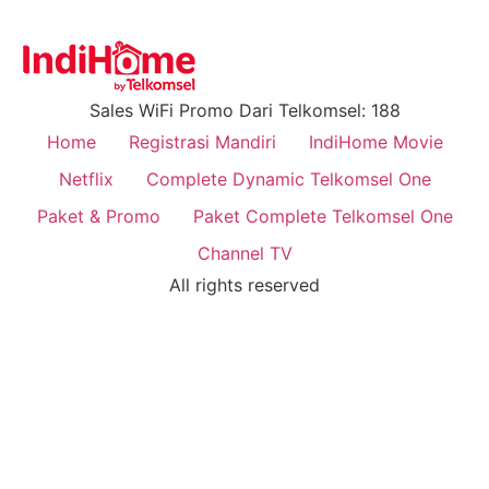
Sales WiFi Promo Dari Telkomsel: 188
Home
Registrasi Mandiri
IndiHome Movie
Netflix
Complete Dynamic Telkomsel One
Paket & Promo
Paket Complete Telkomsel One
Channel TV
All rights reserved