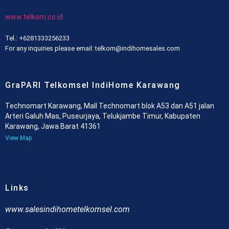
www.telkom.co.id
Tel.: +6281333256233
For any inquiries please email: telkom@indihomesales.com
GraPARI Telkomsel IndiHome Karawang
Technomart Karawang, Mall Technomart blok A53 dan A51 jalan
Arteri Galuh Mas, Puseurjaya, Telukjambe Timur, Kabupaten
Karawang, Jawa Barat 41361
View Map
Links
www.
salesindihometelkomsel.com