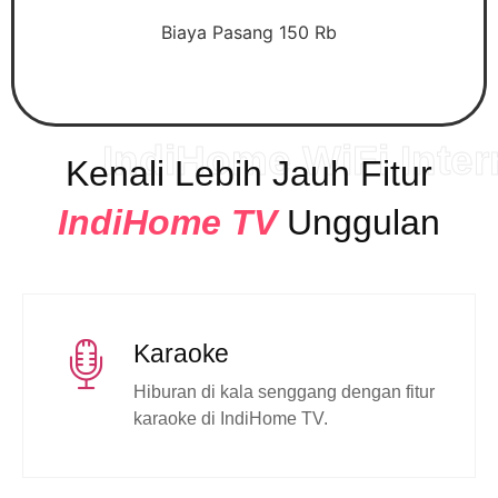
Biaya Pasang 150 Rb
IndiHome WiFi Inter
Kenali Lebih Jauh Fitur
IndiHome TV
Unggulan
Karaoke
Hiburan di kala senggang dengan fitur
karaoke di IndiHome TV.