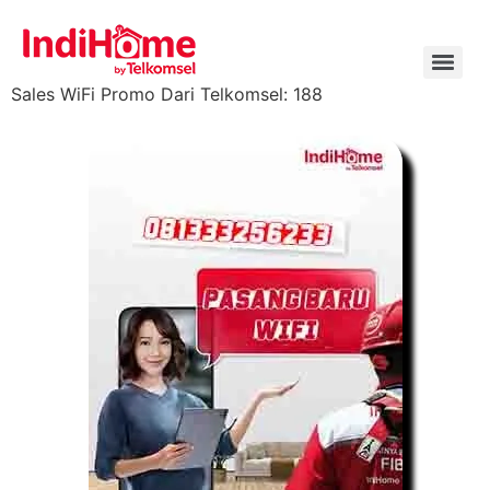
Sales WiFi Promo Dari Telkomsel: 188