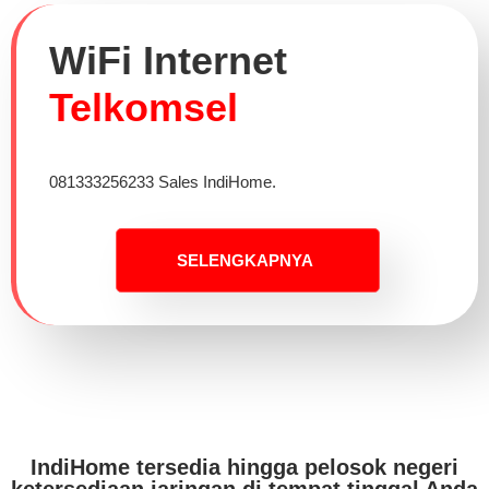
WiFi Internet
Telkomsel
081333256233 Sales IndiHome.
SELENGKAPNYA
IndiHome tersedia hingga pelosok negeri
ketersediaan jaringan di tempat tinggal Anda