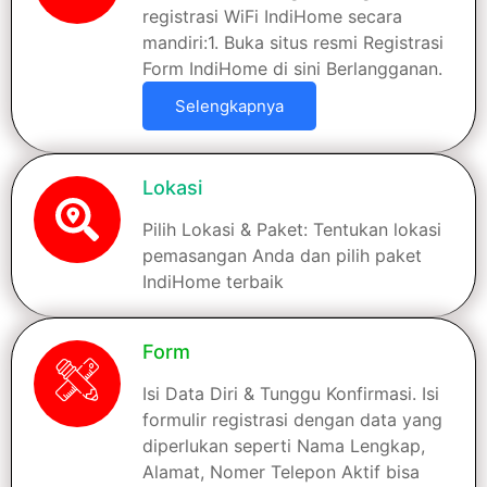
registrasi WiFi IndiHome secara
mandiri:1. Buka situs resmi Registrasi
Form IndiHome di sini Berlangganan.
Selengkapnya
Lokasi
Pilih Lokasi & Paket: Tentukan lokasi
pemasangan Anda dan pilih paket
IndiHome terbaik
Form
Isi Data Diri & Tunggu Konfirmasi. Isi
formulir registrasi dengan data yang
diperlukan seperti Nama Lengkap,
Alamat, Nomer Telepon Aktif bisa