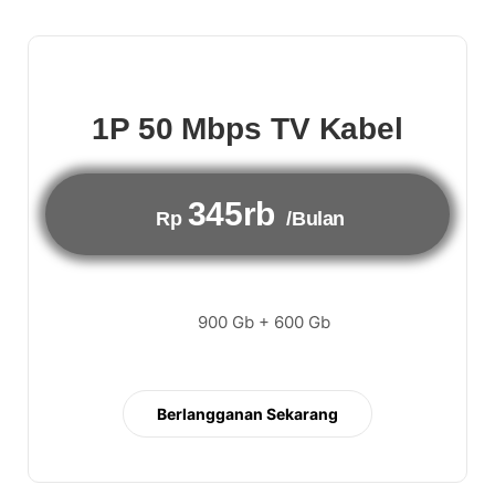
1P 50 Mbps TV Kabel
345rb
Rp
/Bulan
900 Gb + 600 Gb
Berlangganan Sekarang