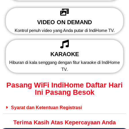
VIDEO ON DEMAND
Kontrol penuh video yang Anda putar di IndiHome TV.
KARAOKE
Hiburan di kala senggang dengan fitur karaoke di IndiHome
TV.
Pasang WiFi IndiHome Daftar Hari
Ini Pasang Besok
Syarat dan Ketentuan Registrasi
Terima Kasih Atas Kepercayaan Anda