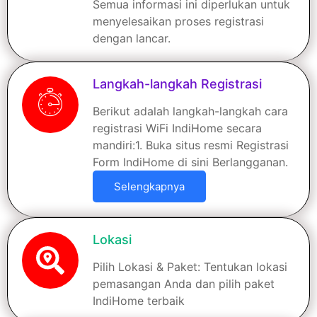
Semua informasi ini diperlukan untuk
menyelesaikan proses registrasi
dengan lancar.
Langkah-langkah Registrasi
Berikut adalah langkah-langkah cara
registrasi WiFi IndiHome secara
mandiri:1. Buka situs resmi Registrasi
Form IndiHome di sini Berlangganan.
Selengkapnya
Lokasi
Pilih Lokasi & Paket: Tentukan lokasi
pemasangan Anda dan pilih paket
IndiHome terbaik