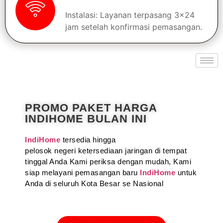
Instalasi: Layanan terpasang 3x24
jam setelah konfirmasi pemasangan.
PROMO PAKET HARGA
INDIHOME BULAN INI
IndiHome
tersedia hingga
pelosok negeri ketersediaan jaringan di tempat
tinggal Anda Kami periksa dengan mudah, Kami
siap melayani pemasangan baru
IndiHome
untuk
Anda di seluruh Kota Besar se Nasional