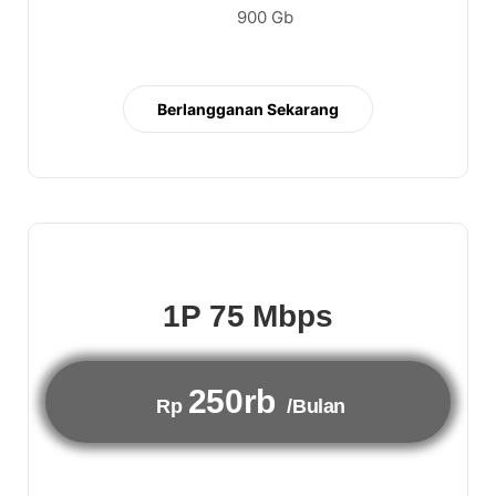
900 Gb
Berlangganan Sekarang
1P 75 Mbps
250rb
Rp
/Bulan