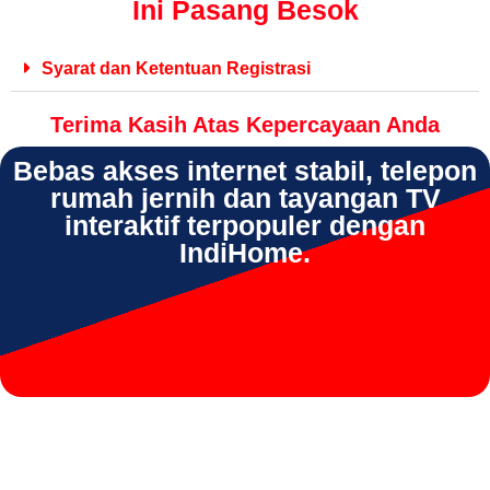
Ini Pasang Besok
Syarat dan Ketentuan Registrasi
Terima Kasih Atas Kepercayaan Anda
Bebas akses internet stabil, telepon
rumah jernih dan tayangan TV
interaktif terpopuler dengan
IndiHome.