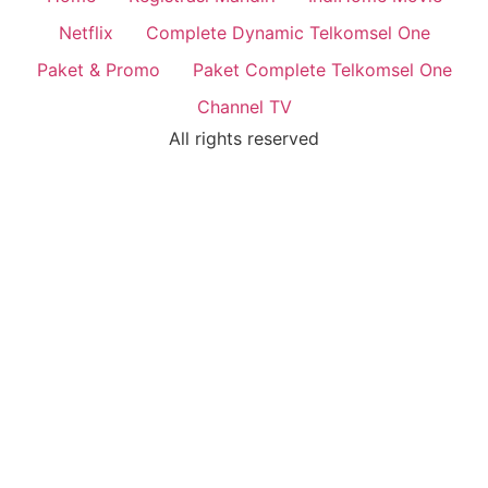
Netflix
Complete Dynamic Telkomsel One
Paket & Promo
Paket Complete Telkomsel One
Channel TV
All rights reserved