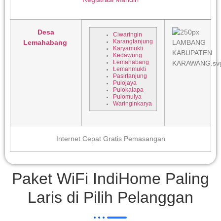
Desa
Ciwaringin
Lemahabang
Karangtanjung
Karyamukti
Kedawung
Lemahabang
Lemahmukti
Pasirtanjung
Pulojaya
Pulokalapa
Pulomulya
Waringinkarya
Internet Cepat Gratis Pemasangan
Paket WiFi IndiHome Paling
Laris di Pilih Pelanggan