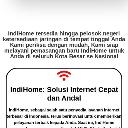
IndiHome tersedia hingga pelosok negeri
ketersediaan jaringan di tempat tinggal Anda
Kami periksa dengan mudah, Kami siap
melayani pemasangan baru IndiHome untuk
Anda di seluruh Kota Besar se Nasional
IndiHome: Solusi Internet Cepat
dan Andal
IndiHome, sebagai salah satu penyedia layanan internet
terbesar di Indonesia, terus berinovasi untuk memberikan
pelayanan terbaik kepada Anda. Saat ini, IndiHome