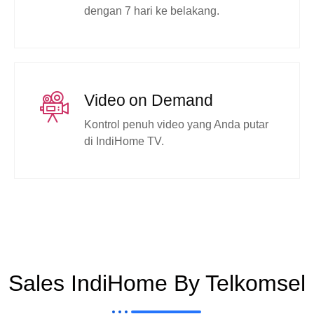
dengan 7 hari ke belakang.
Video on Demand
Kontrol penuh video yang Anda putar
di IndiHome TV.
Sales IndiHome By Telkomsel