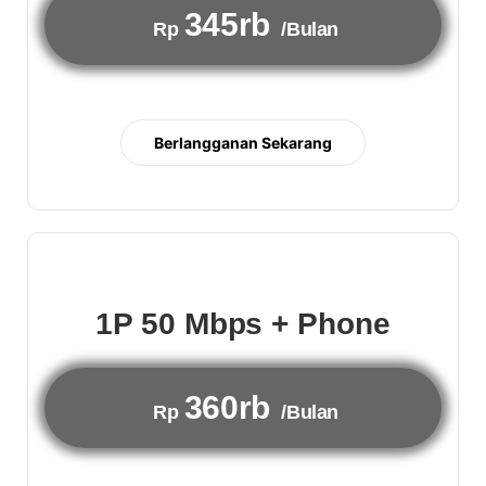
345rb
Rp
/Bulan
Berlangganan Sekarang
1P 50 Mbps + Phone
360rb
Rp
/Bulan