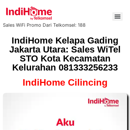
Sales WiFi Promo Dari Telkomsel: 188
IndiHome Kelapa Gading
Jakarta Utara: Sales WiTel
STO Kota Kecamatan
Kelurahan 081333256233
IndiHome Cilincing