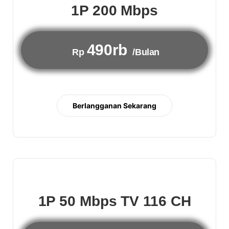
1P 200 Mbps
490rb
Rp
/Bulan
Berlangganan Sekarang
1P 50 Mbps TV 116 CH