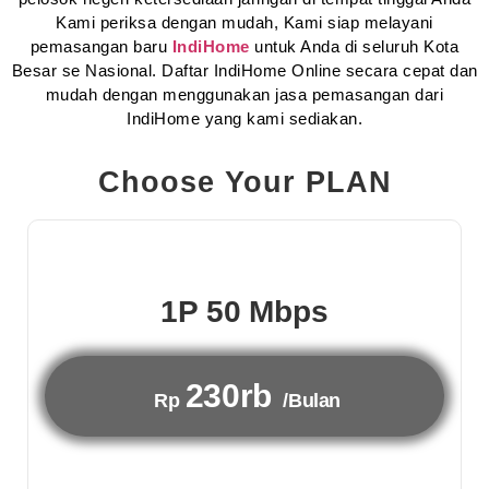
Kami periksa dengan mudah, Kami siap melayani
pemasangan baru
IndiHome
untuk Anda di seluruh Kota
Besar se Nasional. Daftar IndiHome Online secara cepat dan
mudah dengan menggunakan jasa pemasangan dari
IndiHome yang kami sediakan.
Choose Your PLAN
1P 50 Mbps
230rb
Rp
/Bulan