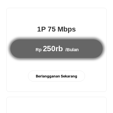
1P 75 Mbps
250rb
Rp
/Bulan
Berlangganan Sekarang