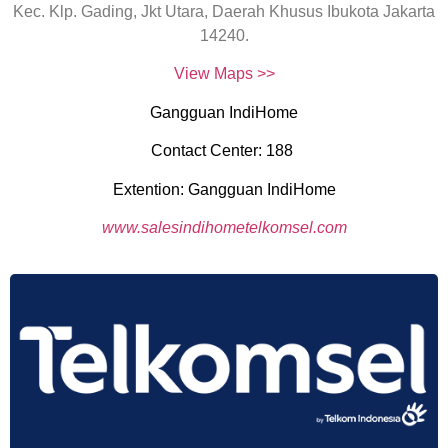
Kec. Klp. Gading, Jkt Utara, Daerah Khusus Ibukota Jakarta
14240.
View Maps >>
Gangguan IndiHome
Contact Center: 188
Extention: Gangguan IndiHome
www.
salesindihometelkomsel.com