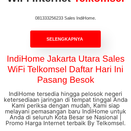
081333256233 Sales IndiHome.
SELENGKAPNYA
IndiHome Jakarta Utara Sales
WiFi Telkomsel Daftar Hari Ini
Pasang Besok
IndiHome tersedia hingga pelosok negeri
ketersediaan jaringan di tempat tinggal Anda
Kami periksa dengan mudah, Kami siap
melayani pemasangan baru IndiHome untuk
Anda di seluruh Kota Besar se Nasional​ |
Promo Harga Internet terbaik By Telkomsel.