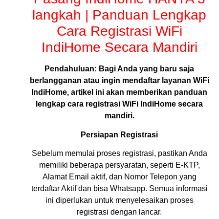
langkah | Panduan Lengkap
Cara Registrasi WiFi
IndiHome Secara Mandiri
Pendahuluan: Bagi Anda yang baru saja
berlangganan atau ingin mendaftar layanan WiFi
IndiHome, artikel ini akan memberikan panduan
lengkap cara registrasi WiFi IndiHome secara
mandiri.
Persiapan Registrasi
Sebelum memulai proses registrasi, pastikan Anda
memiliki beberapa persyaratan, seperti E-KTP,
Alamat Email aktif, dan Nomor Telepon yang
terdaftar Aktif dan bisa Whatsapp. Semua informasi
ini diperlukan untuk menyelesaikan proses
registrasi dengan lancar.