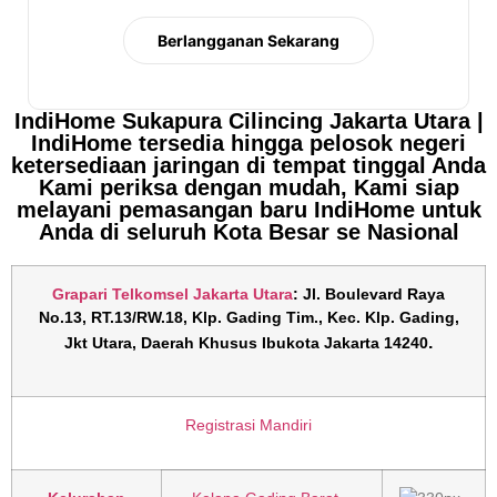
Berlangganan Sekarang
IndiHome Sukapura Cilincing Jakarta Utara |
IndiHome tersedia hingga pelosok negeri
ketersediaan jaringan di tempat tinggal Anda
Kami periksa dengan mudah, Kami siap
melayani pemasangan baru IndiHome untuk
Anda di seluruh Kota Besar se Nasional
Grapari Telkomsel Jakarta Utara
:
Jl. Boulevard Raya
No.13, RT.13/RW.18, Klp. Gading Tim., Kec. Klp. Gading,
.
Jkt Utara, Daerah Khusus Ibukota Jakarta 14240
Registrasi Mandiri