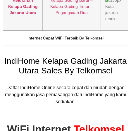
Kelurahan
Kelapa Gading Barat –
Kelapa Gading
Kelapa Gading Timur –
Jakarta Utara
Pegangsaan Dua
Internet Cepat WiFi Terbaik By Telkomsel
IndiHome Kelapa Gading Jakarta
Utara Sales By Telkomsel
Daftar IndiHome Online secara cepat dan mudah dengan
menggunakan jasa pemasangan dari IndiHome yang kami
sediakan.
WiFi Internet
Telkomsel