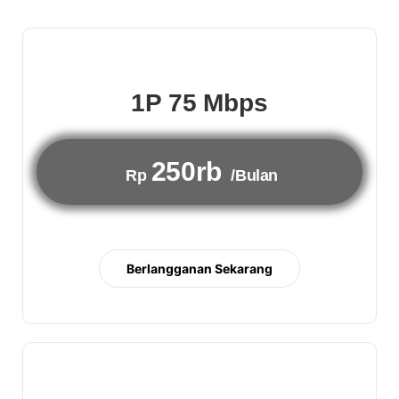
1P 75 Mbps
250rb
Rp
/Bulan
Berlangganan Sekarang