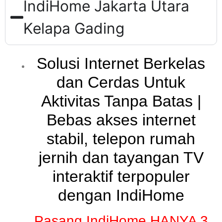
IndiHome Jakarta Utara
Kelapa Gading
Solusi Internet Berkelas
dan Cerdas Untuk
Aktivitas Tanpa Batas |
Bebas akses internet
stabil, telepon rumah
jernih dan tayangan TV
interaktif terpopuler
dengan IndiHome
Pasang IndiHome HANYA 3