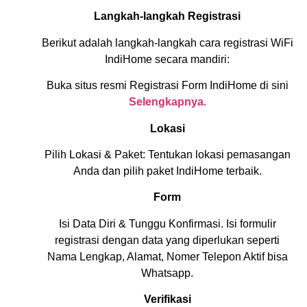
Langkah-langkah Registrasi
Berikut adalah langkah-langkah cara registrasi WiFi
IndiHome secara mandiri:
Buka situs resmi Registrasi Form IndiHome di sini
Selengkapnya.
Lokasi
Pilih Lokasi & Paket: Tentukan lokasi pemasangan
Anda dan pilih paket IndiHome terbaik.
Form
Isi Data Diri & Tunggu Konfirmasi. Isi formulir
registrasi dengan data yang diperlukan seperti
Nama Lengkap, Alamat, Nomer Telepon Aktif bisa
Whatsapp.
Verifikasi