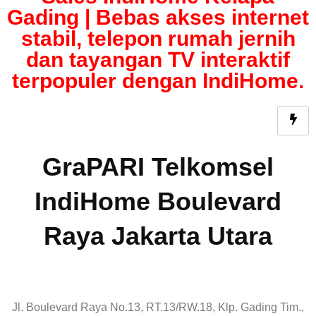
Gading | Bebas akses internet
stabil, telepon rumah jernih
dan tayangan TV interaktif
terpopuler dengan IndiHome.
GraPARI Telkomsel
IndiHome Boulevard
Raya Jakarta Utara
Jl. Boulevard Raya No.13, RT.13/RW.18, Klp. Gading Tim.,