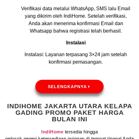
Verifikasi data melalui WhatsApp, SMS lalu Email
yang dikirim oleh IndiHome. Setelah verifikasi,
Anda akan menerima konfirmasi Email dan
Whatsapp bahwa registrasi telah berhasil.
Instalasi
Instalasi: Layanan terpasang 3×24 jam setelah
konfirmasi pemasangan.
SELENGKAPNYA
INDIHOME JAKARTA UTARA KELAPA
GADING PROMO PAKET HARGA
BULAN INI
IndiHome
tersedia hingga
pelosok negeri ketersediaan jaringan di tempat tinggal Anda