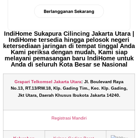
Berlangganan Sekarang
IndiHome Sukapura Cilincing Jakarta Utara |
IndiHome tersedia hingga pelosok negeri
ketersediaan jaringan di tempat tinggal Anda
Kami periksa dengan mudah, Kami siap
melayani pemasangan baru IndiHome untuk
Anda di seluruh Kota Besar se Nasional
Grapari Telkomsel Jakarta Utara
:
Jl. Boulevard Raya
No.13, RT.13/RW.18, Klp. Gading Tim., Kec. Klp. Gading,
.
Jkt Utara, Daerah Khusus Ibukota Jakarta 14240
Registrasi Mandiri