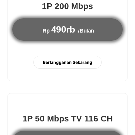
1P 200 Mbps
490rb
Rp
/Bulan
Berlangganan Sekarang
1P 50 Mbps TV 116 CH