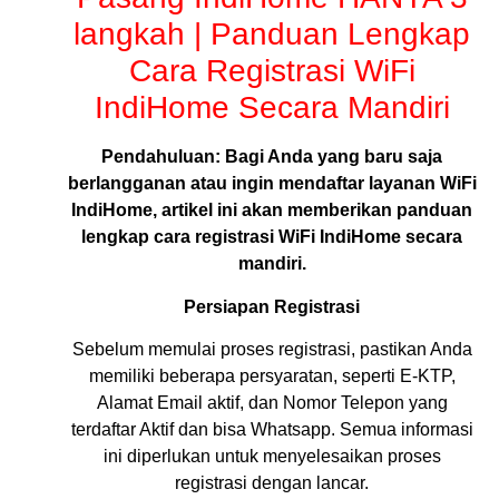
langkah | Panduan Lengkap
Cara Registrasi WiFi
IndiHome Secara Mandiri
Pendahuluan: Bagi Anda yang baru saja
berlangganan atau ingin mendaftar layanan WiFi
IndiHome, artikel ini akan memberikan panduan
lengkap cara registrasi WiFi IndiHome secara
mandiri.
Persiapan Registrasi
Sebelum memulai proses registrasi, pastikan Anda
memiliki beberapa persyaratan, seperti E-KTP,
Alamat Email aktif, dan Nomor Telepon yang
terdaftar Aktif dan bisa Whatsapp. Semua informasi
ini diperlukan untuk menyelesaikan proses
registrasi dengan lancar.