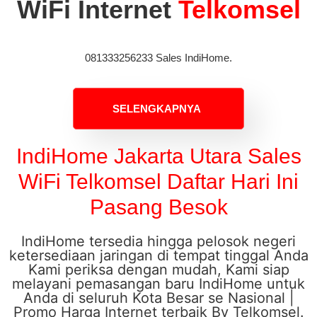
WiFi Internet
Telkomsel
081333256233 Sales IndiHome.
SELENGKAPNYA
IndiHome Jakarta Utara Sales
WiFi Telkomsel Daftar Hari Ini
Pasang Besok
IndiHome tersedia hingga pelosok negeri
ketersediaan jaringan di tempat tinggal Anda
Kami periksa dengan mudah, Kami siap
melayani pemasangan baru IndiHome untuk
Anda di seluruh Kota Besar se Nasional​ |
Promo Harga Internet terbaik By Telkomsel.