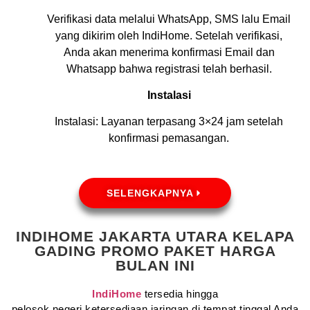
Verifikasi data melalui WhatsApp, SMS lalu Email
yang dikirim oleh IndiHome. Setelah verifikasi,
Anda akan menerima konfirmasi Email dan
Whatsapp bahwa registrasi telah berhasil.
Instalasi
Instalasi: Layanan terpasang 3×24 jam setelah
konfirmasi pemasangan.
SELENGKAPNYA
INDIHOME JAKARTA UTARA KELAPA
GADING PROMO PAKET HARGA
BULAN INI
IndiHome
tersedia hingga
pelosok negeri ketersediaan jaringan di tempat tinggal Anda