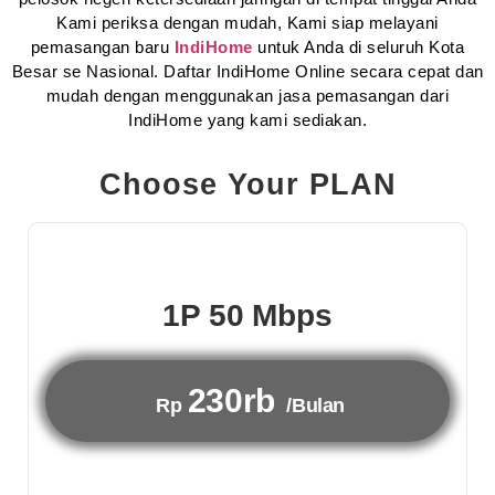
Kami periksa dengan mudah, Kami siap melayani
pemasangan baru
IndiHome
untuk Anda di seluruh Kota
Besar se Nasional. Daftar IndiHome Online secara cepat dan
mudah dengan menggunakan jasa pemasangan dari
IndiHome yang kami sediakan.
Choose Your PLAN
1P 50 Mbps
230rb
Rp
/Bulan