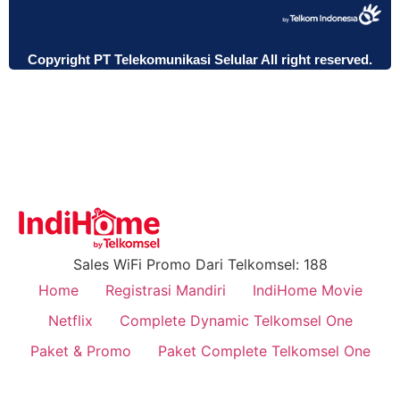
Copyright PT Telekomunikasi Selular All right reserved.
IndiHome Kelapa Gading Barat IndiHome Kelapa Gading Barat Daftar IndiHome Kelapa Gading Barat Harga IndiHome Kelapa Gading Barat Info IndiHome Kelapa Gading Barat
Jakarta Utara IndiHome Kelapa Gading Barat Pasang Wifi IndiHome Kelapa Gading Barat Pemasangan IndiHome Kelapa Gading Barat Perumahan IndiHome Kelapa Gading Barat
Promo IndiHome Kelapa Gading Barat registrasi IndiHome Kelapa Gading Barat Sales IndiHome Kelapa Gading Barat WA IndiHome Kelapa Gading Barat Whatsapp IndiHome Kelapa
Gading Barat Wifi
Sales WiFi Promo Dari Telkomsel: 188
Home
Registrasi Mandiri
IndiHome Movie
Netflix
Complete Dynamic Telkomsel One
Paket & Promo
Paket Complete Telkomsel One
Channel TV