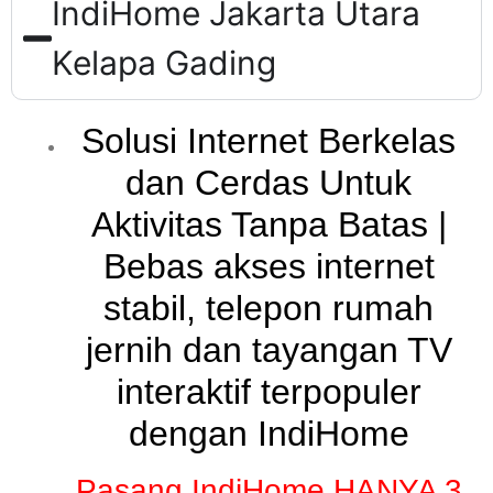
IndiHome Jakarta Utara
Kelapa Gading
Solusi Internet Berkelas
dan Cerdas Untuk
Aktivitas Tanpa Batas |
Bebas akses internet
stabil, telepon rumah
jernih dan tayangan TV
interaktif terpopuler
dengan IndiHome
Pasang IndiHome HANYA 3