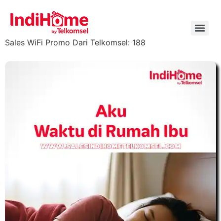
Sales WiFi Promo Dari Telkomsel: 188