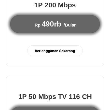
1P 200 Mbps
490rb
Rp
/Bulan
Berlangganan Sekarang
1P 50 Mbps TV 116 CH