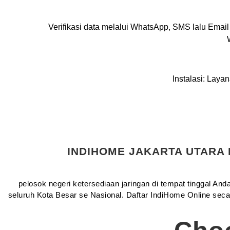
Verifikasi data melalui WhatsApp, SMS lalu Email
Instalasi: Lay
INDIHOME JAKARTA UTARA 
pelosok negeri ketersediaan jaringan di tempat tinggal 
seluruh Kota Besar se Nasional. Daftar IndiHome Online s