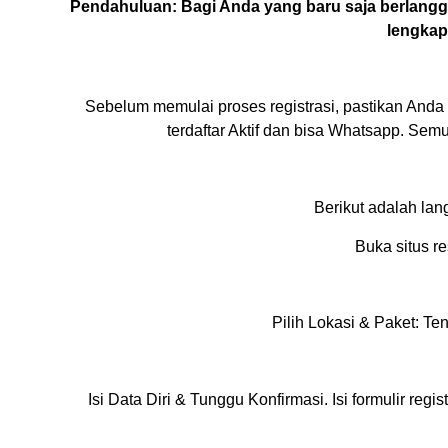
Pendahuluan: Bagi Anda yang baru saja berlangga
lengkap 
Sebelum memulai proses registrasi, pastikan Anda 
terdaftar Aktif dan bisa Whatsapp. Semu
Berikut adalah lan
Buka situs r
Pilih Lokasi & Paket: Te
Isi Data Diri & Tunggu Konfirmasi. Isi formulir re