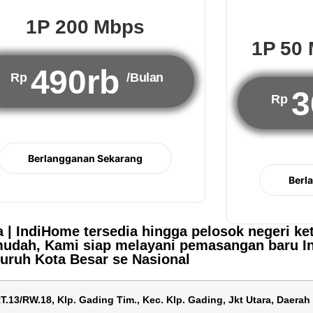
1P 200 Mbps
1P 50
490rb
Rp
/Bulan
3
Rp
Berlangganan Sekarang
Berl
 | IndiHome tersedia hingga pelosok negeri ket
mudah, Kami siap melayani pemasangan baru I
luruh Kota Besar se Nasional
T.13/RW.18, Klp. Gading Tim., Kec. Klp. Gading, Jkt Utara, Daera