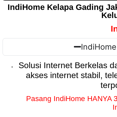
IndiHome Kelapa Gading Jak
Kel
I
IndiHome 
Solusi Internet Berkelas 
akses internet stabil, t
ter
Pasang IndiHome HANYA 3 
I