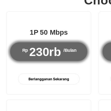
Cho
1P 50 Mbps
230rb
Rp
/Bulan
Berlangganan Sekarang