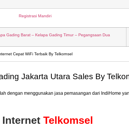
Registrasi Mandiri
apa Gading Barat – Kelapa Gading Timur – Pegangsaan Dua
nternet Cepat WiFi Terbaik By Telkomsel
ding Jakarta Utara Sales By Telko
udah dengan menggunakan jasa pemasangan dari IndiHome yan
 Internet
Telkomsel