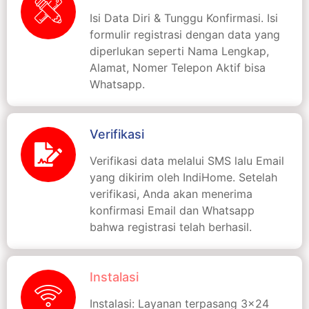
Isi Data Diri & Tunggu Konfirmasi. Isi
formulir registrasi dengan data yang
diperlukan seperti Nama Lengkap,
Alamat, Nomer Telepon Aktif bisa
Whatsapp.
Verifikasi
Verifikasi data melalui SMS lalu Email
yang dikirim oleh IndiHome. Setelah
verifikasi, Anda akan menerima
konfirmasi Email dan Whatsapp
bahwa registrasi telah berhasil.
Instalasi
Instalasi: Layanan terpasang 3x24