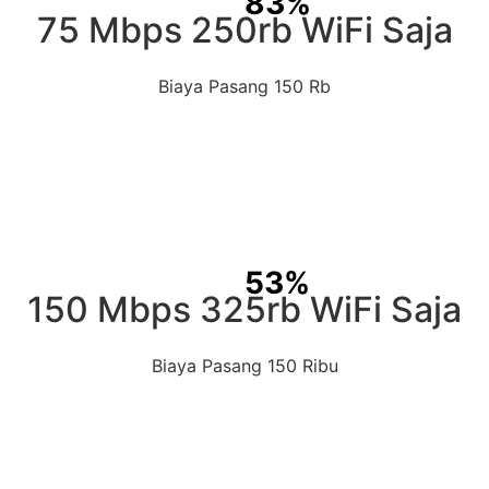
83%
75 Mbps 250rb WiFi Saja
Biaya Pasang 150 Rb
53%
150 Mbps 325rb WiFi Saja
Biaya Pasang 150 Ribu