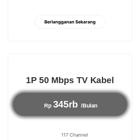
Berlangganan Sekarang
1P 50 Mbps TV Kabel
345rb
Rp
/Bulan
117 Channel