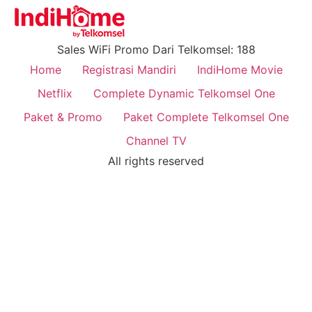
Sales WiFi Promo Dari Telkomsel: 188
Home
Registrasi Mandiri
IndiHome Movie
Netflix
Complete Dynamic Telkomsel One
Paket & Promo
Paket Complete Telkomsel One
Channel TV
All rights reserved