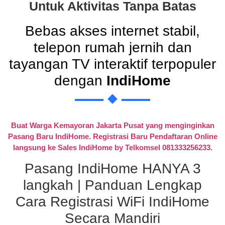
Untuk Aktivitas Tanpa Batas
Bebas akses internet stabil,
telepon rumah jernih dan
tayangan TV interaktif terpopuler
dengan
IndiHome
Buat Warga Kemayoran Jakarta Pusat yang menginginkan
Pasang Baru IndiHome. Registrasi Baru Pendaftaran Online
langsung ke Sales IndiHome by Telkomsel 081333256233.
Pasang IndiHome HANYA 3
langkah | Panduan Lengkap
Cara Registrasi WiFi IndiHome
Secara Mandiri