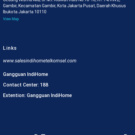
Gambir, Kecamatan Gambir, Kota Jakarta Pusat, Daerah Khusus
Ibukota Jakarta 10110
View Map
Links
www.
salesindihometelkomsel.com
Gangguan IndiHome
Contact Center: 188
Extention: Gangguan IndiHome