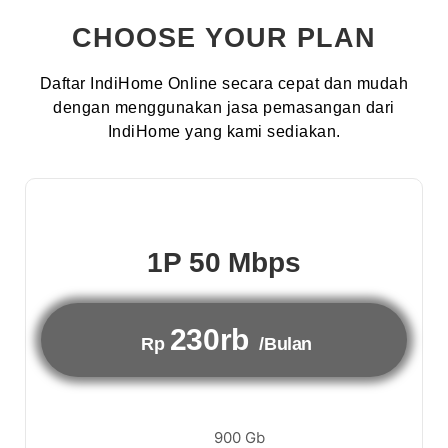
CHOOSE YOUR PLAN
Daftar IndiHome Online secara cepat dan mudah
dengan menggunakan jasa pemasangan dari
IndiHome yang kami sediakan.
1P 50 Mbps
230rb
Rp
/Bulan
900 Gb