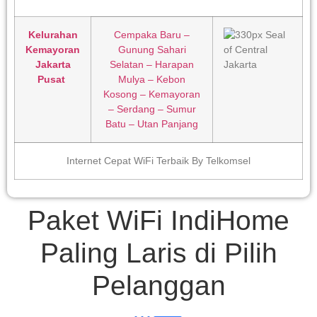
Kelurahan
Cempaka Baru –
Kemayoran
Gunung Sahari
Jakarta
Selatan – Harapan
Pusat
Mulya – Kebon
Kosong – Kemayoran
– Serdang – Sumur
Batu – Utan Panjang
Internet Cepat WiFi Terbaik By Telkomsel
Paket WiFi IndiHome
Paling Laris di Pilih
Pelanggan