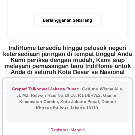
Berlangganan Sekarang
IndiHome tersedia hingga pelosok negeri
ketersediaan jaringan di tempat tinggal Anda
Kami periksa dengan mudah, Kami siap
melayani pemasangan baru IndiHome untuk
Anda di seluruh Kota Besar se Nasional
Grapari Telkomsel Jakarta Pusat
:
Gedung Wisma Alia,
Jl. M.I. Ridwan Rais No.10-18, RT.14/RW.2, Gambir,
Kecamatan Gambir, Kota Jakarta Pusat, Daerah
Khusus Ibukota Jakarta 10110
.
Registrasi Mandiri