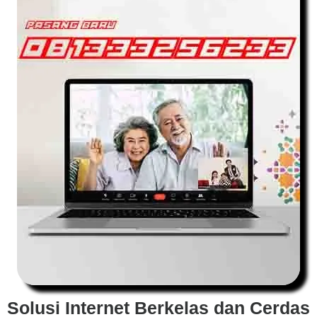
Solusi Internet Berkelas dan Cerdas