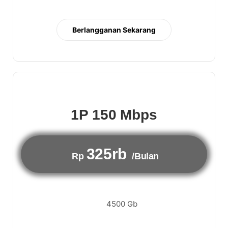
Berlangganan Sekarang
1P 150 Mbps
325rb
Rp
/Bulan
4500 Gb