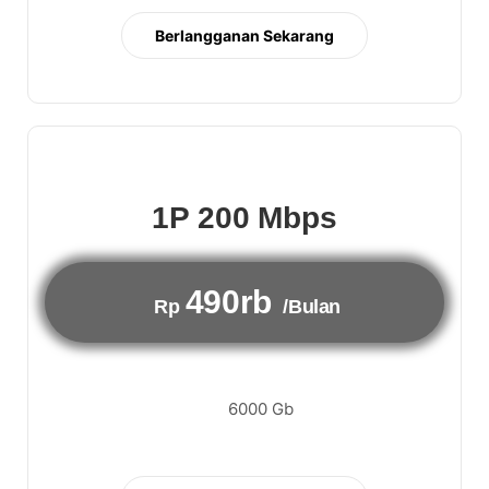
Berlangganan Sekarang
1P 200 Mbps
490rb
Rp
/Bulan
6000 Gb