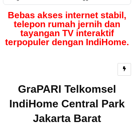
Bebas akses internet stabil,
telepon rumah jernih dan
tayangan TV interaktif
terpopuler dengan IndiHome.
IndiHome Kembangan IndiHome Kembangan Daftar IndiHome Kembangan Harga IndiHome Kembangan Info IndiHome Kembangan Palmerah IndiHome Kembangan Pasang Wifi
IndiHome Kembangan Pemasangan IndiHome Kembangan Perumahan IndiHome Kembangan Promo IndiHome Kembangan registrasi IndiHome Kembangan Sales IndiHome
Kembangan WA IndiHome Kembangan Whatsapp IndiHome Kembangan Wifi
GraPARI Telkomsel
IndiHome Central Park
Jakarta Barat