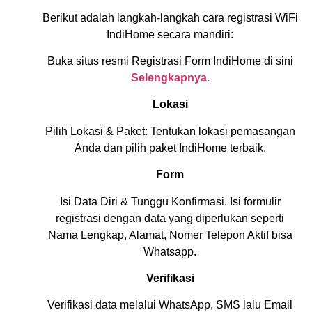
Berikut adalah langkah-langkah cara registrasi WiFi
IndiHome secara mandiri:
Buka situs resmi Registrasi Form IndiHome di sini
Selengkapnya.
Lokasi
Pilih Lokasi & Paket: Tentukan lokasi pemasangan
Anda dan pilih paket IndiHome terbaik.
Form
Isi Data Diri & Tunggu Konfirmasi. Isi formulir
registrasi dengan data yang diperlukan seperti
Nama Lengkap, Alamat, Nomer Telepon Aktif bisa
Whatsapp.
Verifikasi
Verifikasi data melalui WhatsApp, SMS lalu Email