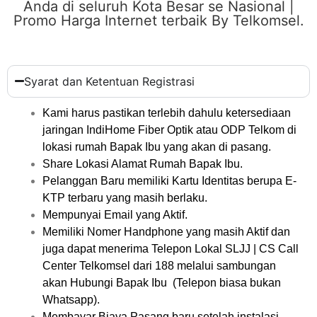
Anda di seluruh Kota Besar se Nasional​ |
Promo Harga Internet terbaik By Telkomsel.
Syarat dan Ketentuan Registrasi
Kami harus pastikan terlebih dahulu ketersediaan
jaringan IndiHome Fiber Optik atau ODP Telkom di
lokasi rumah Bapak Ibu yang akan di pasang.
Share Lokasi Alamat Rumah Bapak Ibu.
Pelanggan Baru memiliki Kartu Identitas berupa E-
KTP terbaru yang masih berlaku.
Mempunyai Email yang Aktif.
Memiliki Nomer Handphone yang masih Aktif dan
juga dapat menerima Telepon Lokal SLJJ | CS Call
Center Telkomsel dari 188 melalui sambungan
akan Hubungi Bapak Ibu (Telepon biasa bukan
Whatsapp).
Membayar Biaya Pasang baru setelah instalasi