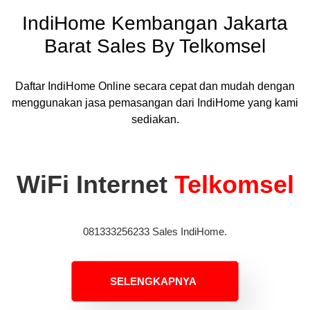
IndiHome Kembangan Jakarta
Barat Sales By Telkomsel
Daftar IndiHome Online secara cepat dan mudah dengan
menggunakan jasa pemasangan dari IndiHome yang kami
sediakan.
WiFi Internet
Telkomsel
081333256233 Sales IndiHome.
SELENGKAPNYA