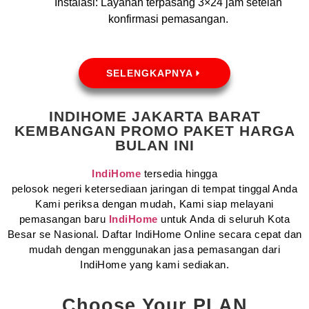
Instalasi: Layanan terpasang 3×24 jam setelah
konfirmasi pemasangan.
SELENGKAPNYA
INDIHOME JAKARTA BARAT
KEMBANGAN PROMO PAKET HARGA
BULAN INI
IndiHome
tersedia hingga
pelosok negeri ketersediaan jaringan di tempat tinggal Anda
Kami periksa dengan mudah, Kami siap melayani
pemasangan baru
IndiHome
untuk Anda di seluruh Kota
Besar se Nasional. Daftar IndiHome Online secara cepat dan
mudah dengan menggunakan jasa pemasangan dari
IndiHome yang kami sediakan.
Choose Your PLAN