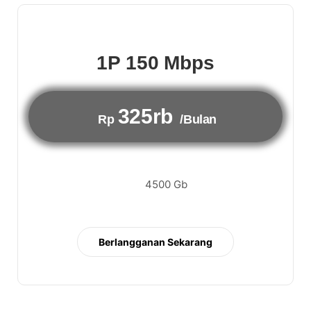
1P 150 Mbps
325rb
Rp
/Bulan
4500 Gb
Berlangganan Sekarang