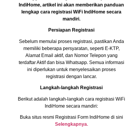
IndiHome, artikel ini akan memberikan panduan
lengkap cara registrasi WiFi IndiHome secara
mandiri.
Persiapan Registrasi
Sebelum memulai proses registrasi, pastikan Anda
memiliki beberapa persyaratan, seperti E-KTP,
Alamat Email aktif, dan Nomor Telepon yang
terdaftar Aktif dan bisa Whatsapp. Semua informasi
ini diperlukan untuk menyelesaikan proses
registrasi dengan lancar.
Langkah-langkah Registrasi
Berikut adalah langkah-langkah cara registrasi WiFi
IndiHome secara mandiri:
Buka situs resmi Registrasi Form IndiHome di sini
Selengkapnya.