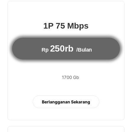
1P 75 Mbps
250rb
Rp
/Bulan
1700 Gb
Berlangganan Sekarang