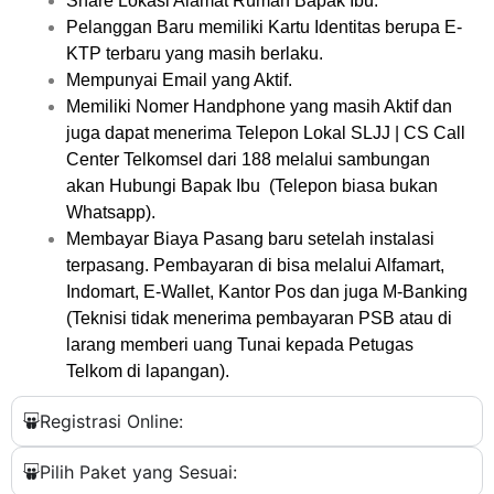
Share Lokasi Alamat Rumah Bapak Ibu.
Pelanggan Baru memiliki Kartu Identitas berupa E-
KTP terbaru yang masih berlaku.
Mempunyai Email yang Aktif.
Memiliki Nomer Handphone yang masih Aktif dan
juga dapat menerima Telepon Lokal SLJJ | CS Call
Center Telkomsel dari 188 melalui sambungan
akan Hubungi Bapak Ibu (Telepon biasa bukan
Whatsapp).
Membayar Biaya Pasang baru setelah instalasi
terpasang. Pembayaran di bisa melalui Alfamart,
Indomart, E-Wallet, Kantor Pos dan juga M-Banking
(Teknisi tidak menerima pembayaran PSB atau di
larang memberi uang Tunai kepada Petugas
Telkom di lapangan).
Registrasi Online:
Pilih Paket yang Sesuai: