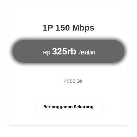
1P 150 Mbps
325rb
Rp
/Bulan
4500 Gb
Berlangganan Sekarang