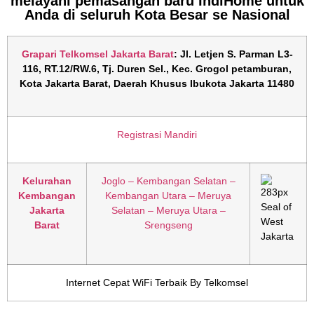
melayani pemasangan baru IndiHome untuk
Anda di seluruh Kota Besar se Nasional
Grapari Telkomsel Jakarta Barat
: Jl. Letjen S. Parman L3-
116, RT.12/RW.6, Tj. Duren Sel., Kec. Grogol petamburan,
Kota Jakarta Barat, Daerah Khusus Ibukota Jakarta 11480
Registrasi Mandiri
Kelurahan
Joglo – Kembangan Selatan –
Kembangan
Kembangan Utara – Meruya
Jakarta
Selatan – Meruya Utara –
Barat
Srengseng
Internet Cepat WiFi Terbaik By Telkomsel