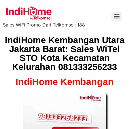
Sales WiFi Promo Dari Telkomsel: 188
IndiHome Kembangan Utara
Jakarta Barat: Sales WiTel
STO Kota Kecamatan
Kelurahan 081333256233
IndiHome Kembangan