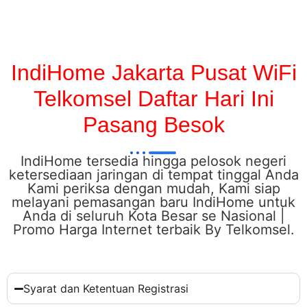
IndiHome Jakarta Pusat WiFi
Telkomsel Daftar Hari Ini
Pasang Besok
IndiHome tersedia hingga pelosok negeri
ketersediaan jaringan di tempat tinggal Anda
Kami periksa dengan mudah, Kami siap
melayani pemasangan baru IndiHome untuk
Anda di seluruh Kota Besar se Nasional​ |
Promo Harga Internet terbaik By Telkomsel.
Syarat dan Ketentuan Registrasi