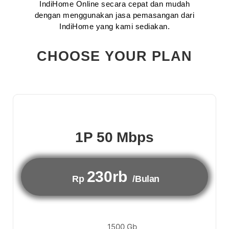
IndiHome Online secara cepat dan mudah
dengan menggunakan jasa pemasangan dari
IndiHome yang kami sediakan.
CHOOSE YOUR PLAN
1P 50 Mbps
230rb
Rp
/Bulan
1500 Gb