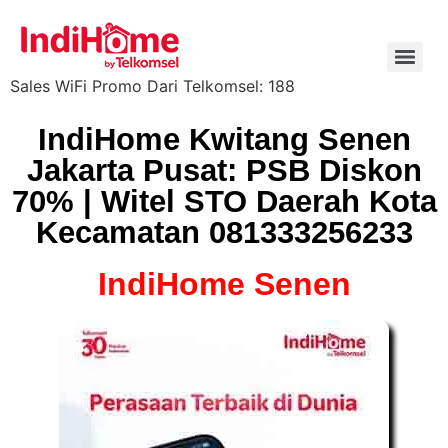
Sales WiFi Promo Dari Telkomsel: 188
IndiHome Kwitang Senen
Jakarta Pusat: PSB Diskon
70% | Witel STO Daerah Kota
Kecamatan 081333256233
IndiHome Senen