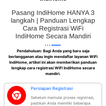
Pasang IndiHome HANYA 3
langkah | Panduan Lengkap
Cara Registrasi WiFi
IndiHome Secara Mandiri
Pendahuluan: Bagi Anda yang baru saja
berlangganan atau ingin mendaftar layanan WiFi
IndiHome, artikel ini akan memberikan panduan
lengkap cara registrasi WiFi IndiHome secara
mandiri.
Persiapan Registrasi
Sebelum memulai proses registrasi,
pastikan Anda memiliki beberapa