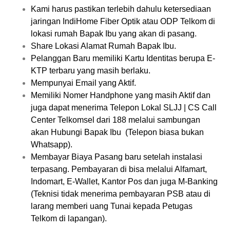
Kami harus pastikan terlebih dahulu ketersediaan
jaringan IndiHome Fiber Optik atau ODP Telkom di
lokasi rumah Bapak Ibu yang akan di pasang.
Share Lokasi Alamat Rumah Bapak Ibu.
Pelanggan Baru memiliki Kartu Identitas berupa E-
KTP terbaru yang masih berlaku.
Mempunyai Email yang Aktif.
Memiliki Nomer Handphone yang masih Aktif dan
juga dapat menerima Telepon Lokal SLJJ | CS Call
Center Telkomsel dari 188 melalui sambungan
akan Hubungi Bapak Ibu (Telepon biasa bukan
Whatsapp).
Membayar Biaya Pasang baru setelah instalasi
terpasang. Pembayaran di bisa melalui Alfamart,
Indomart, E-Wallet, Kantor Pos dan juga M-Banking
(Teknisi tidak menerima pembayaran PSB atau di
larang memberi uang Tunai kepada Petugas
Telkom di lapangan).