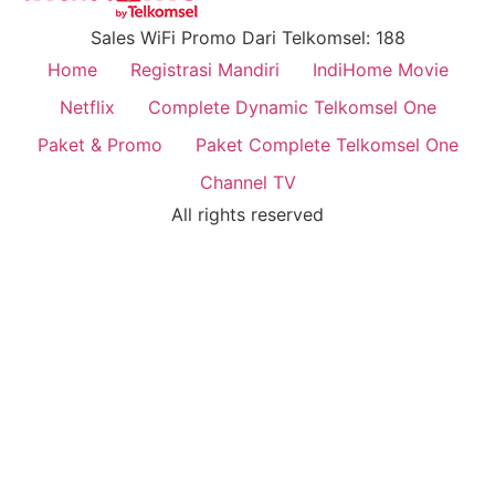
Sales WiFi Promo Dari Telkomsel: 188
Home
Registrasi Mandiri
IndiHome Movie
Netflix
Complete Dynamic Telkomsel One
Paket & Promo
Paket Complete Telkomsel One
Channel TV
All rights reserved