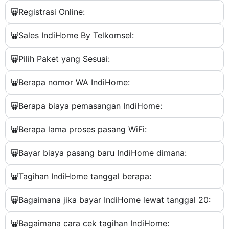
Registrasi Online:
Sales IndiHome By Telkomsel:
Pilih Paket yang Sesuai:
Berapa nomor WA IndiHome:
Berapa biaya pemasangan IndiHome:
Berapa lama proses pasang WiFi:
Bayar biaya pasang baru IndiHome dimana:
Tagihan IndiHome tanggal berapa:
Bagaimana jika bayar IndiHome lewat tanggal 20:
Bagaimana cara cek tagihan IndiHome: