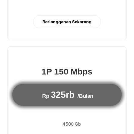
Berlangganan Sekarang
1P 150 Mbps
325rb
Rp
/Bulan
4500 Gb