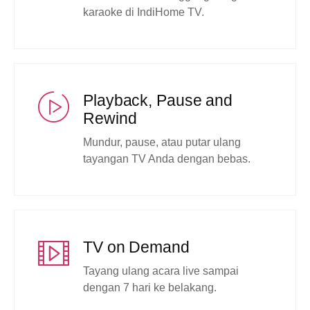
karaoke di IndiHome TV.
Playback, Pause and
Rewind
Mundur, pause, atau putar ulang
tayangan TV Anda dengan bebas.
TV on Demand
Tayang ulang acara live sampai
dengan 7 hari ke belakang.