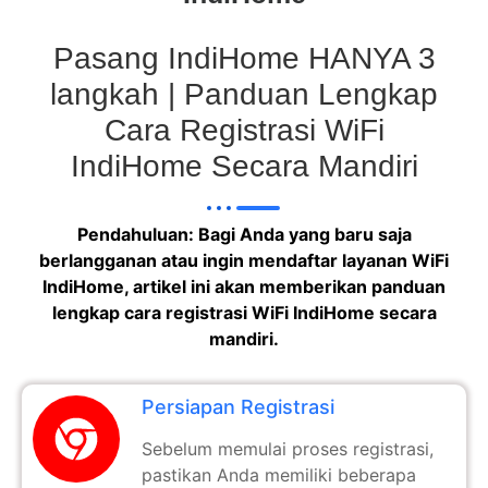
Pasang IndiHome HANYA 3
langkah | Panduan Lengkap
Cara Registrasi WiFi
IndiHome Secara Mandiri
Pendahuluan: Bagi Anda yang baru saja
berlangganan atau ingin mendaftar layanan WiFi
IndiHome, artikel ini akan memberikan panduan
lengkap cara registrasi WiFi IndiHome secara
mandiri.
Persiapan Registrasi
Sebelum memulai proses registrasi,
pastikan Anda memiliki beberapa