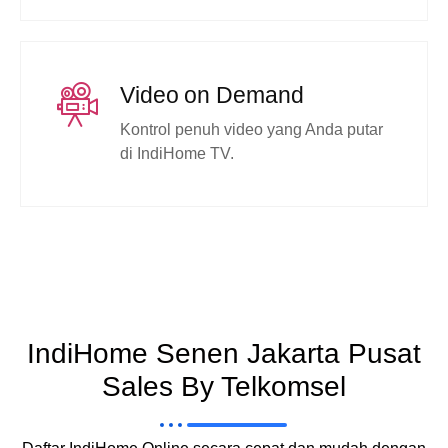
Video on Demand
Kontrol penuh video yang Anda putar
di IndiHome TV.
IndiHome Senen Jakarta Pusat
Sales By Telkomsel