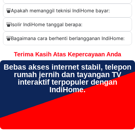
Apakah memanggil teknisi IndiHome bayar:
Isolir IndiHome tanggal berapa:
Bagaimana cara berhenti berlangganan IndiHome:
Terima Kasih Atas Kepercayaan Anda
Bebas akses internet stabil, telepon
rumah jernih dan tayangan TV
interaktif terpopuler dengan
IndiHome.