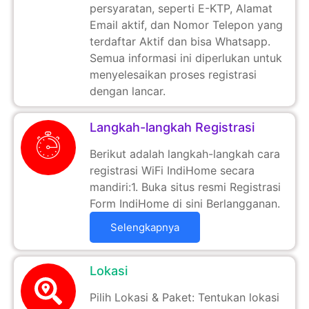
persyaratan, seperti E-KTP, Alamat
Email aktif, dan Nomor Telepon yang
terdaftar Aktif dan bisa Whatsapp.
Semua informasi ini diperlukan untuk
menyelesaikan proses registrasi
dengan lancar.
Langkah-langkah Registrasi
Berikut adalah langkah-langkah cara
registrasi WiFi IndiHome secara
mandiri:1. Buka situs resmi Registrasi
Form IndiHome di sini Berlangganan.
Selengkapnya
Lokasi
Pilih Lokasi & Paket: Tentukan lokasi