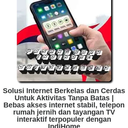
Solusi Internet Berkelas dan Cerdas
Untuk Aktivitas Tanpa Batas |
Bebas akses internet stabil, telepon
rumah jernih dan tayangan TV
interaktif terpopuler dengan
IndiHome