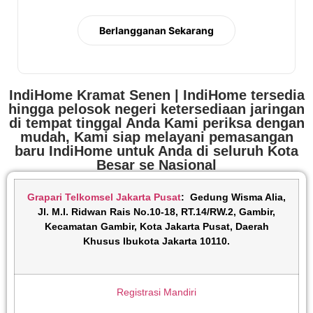
Berlangganan Sekarang
IndiHome Kramat Senen | IndiHome tersedia
hingga pelosok negeri ketersediaan jaringan
di tempat tinggal Anda Kami periksa dengan
mudah, Kami siap melayani pemasangan
baru IndiHome untuk Anda di seluruh Kota
Besar se Nasional
Grapari Telkomsel Jakarta Pusat
:
Gedung Wisma Alia,
Jl. M.I. Ridwan Rais No.10-18, RT.14/RW.2, Gambir,
Kecamatan Gambir, Kota Jakarta Pusat, Daerah
Khusus Ibukota Jakarta 10110
.
Registrasi Mandiri