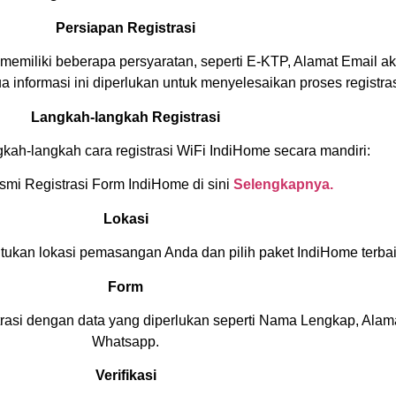
Persiapan Registrasi
memiliki beberapa persyaratan, seperti E-KTP, Alamat Email ak
a informasi ini diperlukan untuk menyelesaikan proses registra
Langkah-langkah Registrasi
gkah-langkah cara registrasi WiFi IndiHome secara mandiri:
esmi Registrasi Form IndiHome di sini
Selengkapnya.
Lokasi
ntukan lokasi pemasangan Anda dan pilih paket IndiHome terbai
Form
gistrasi dengan data yang diperlukan seperti Nama Lengkap, Alam
Whatsapp.
Verifikasi