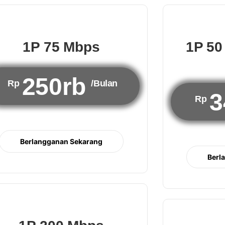
1P 75 Mbps
1P 50
250rb
Rp
/Bulan
3
Rp
Berlangganan Sekarang
Berl