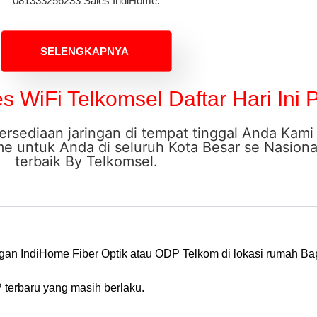
081333256233 Sales IndiHome.
SELENGKAPNYA
s WiFi Telkomsel Daftar Hari Ini
ersediaan jaringan di tempat tinggal Anda Kam
 untuk Anda di seluruh Kota Besar se Nasional
terbaik By Telkomsel.
ingan IndiHome Fiber Optik atau ODP Telkom di lokasi rumah Ba
 terbaru yang masih berlaku.