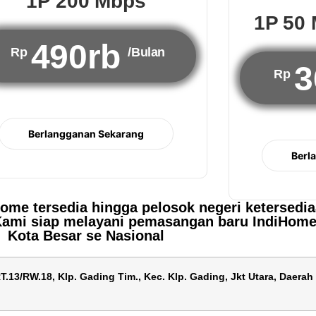
1P 200 Mbps
1P 50
490rb
Rp
/Bulan
3
Rp
Berlangganan Sekarang
Berl
ome tersedia hingga pelosok negeri ketersedia
Kami siap melayani pemasangan baru IndiHome 
Kota Besar se Nasional
T.13/RW.18, Klp. Gading Tim., Kec. Klp. Gading, Jkt Utara, Daera