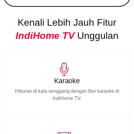
bussiness
Kenali Lebih Jauh Fitur
IndiHome TV
Unggulan
Karaoke
Hiburan di kala senggang dengan fitur karaoke di
IndiHome TV.