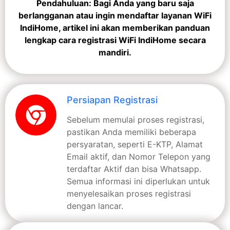
Pendahuluan: Bagi Anda yang baru saja
berlangganan atau ingin mendaftar layanan WiFi
IndiHome, artikel ini akan memberikan panduan
lengkap cara registrasi WiFi IndiHome secara
mandiri.
Persiapan Registrasi
Sebelum memulai proses registrasi,
pastikan Anda memiliki beberapa
persyaratan, seperti E-KTP, Alamat
Email aktif, dan Nomor Telepon yang
terdaftar Aktif dan bisa Whatsapp.
Semua informasi ini diperlukan untuk
menyelesaikan proses registrasi
dengan lancar.