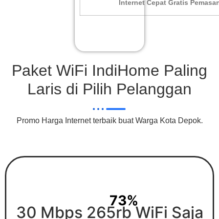
Internet Cepat Gratis Pemasa
Paket WiFi IndiHome Paling
Laris di Pilih Pelanggan
Promo Harga Internet terbaik buat Warga Kota Depok.
73%
30 Mbps 265rb WiFi Saja