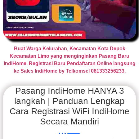
Buat Warga Kelurahan, Kecamatan Kota Depok
Kecamatan Limo yang menginginkan Pasang Baru
IndiHome. Registrasi Baru Pendaftaran Online langsung
ke Sales IndiHome by Telkomsel 081333256233.
Pasang IndiHome HANYA 3
langkah | Panduan Lengkap
Cara Registrasi WiFi IndiHome
Secara Mandiri