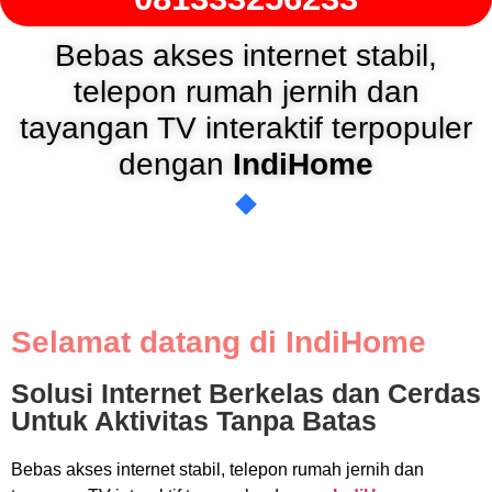
Bebas akses internet stabil,
telepon rumah jernih dan
tayangan TV interaktif terpopuler
dengan
IndiHome
Selamat datang di IndiHome
Solusi Internet Berkelas dan Cerdas
Untuk Aktivitas Tanpa Batas
Bebas akses internet stabil, telepon rumah jernih dan