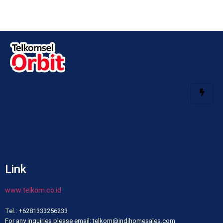
Link
www.telkom.co.id
Tel.: +6281333256233
For any inquiries please email: telkom@indihomesales.com