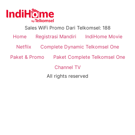
Sales WiFi Promo Dari Telkomsel: 188
Home
Registrasi Mandiri
IndiHome Movie
Netflix
Complete Dynamic Telkomsel One
Paket & Promo
Paket Complete Telkomsel One
Channel TV
All rights reserved