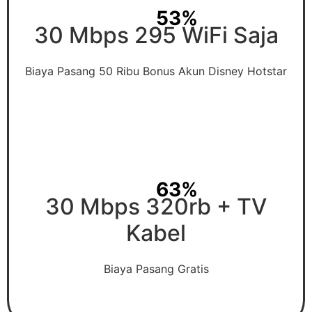
53%
30 Mbps 295 WiFi Saja
Biaya Pasang 50 Ribu Bonus Akun Disney Hotstar
63%
30 Mbps 320rb + TV
Kabel
Biaya Pasang Gratis