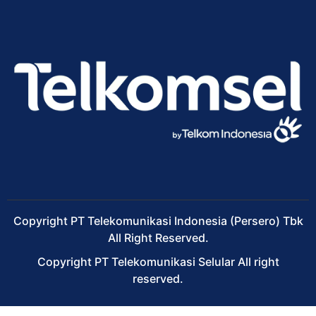
Copyright PT Telekomunikasi Indonesia (Persero) Tbk
All Right Reserved.
Copyright PT Telekomunikasi Selular All right
reserved.