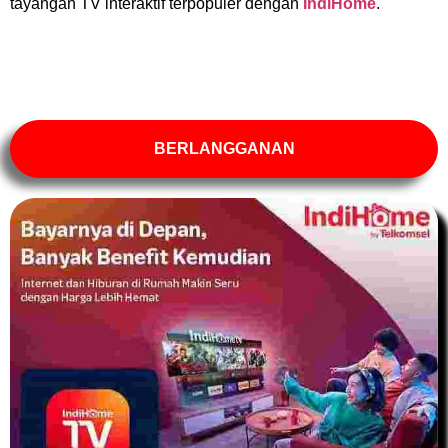
tayangan TV interaktif terpopuler dengan
IndiHome
.
BERLANGGANAN