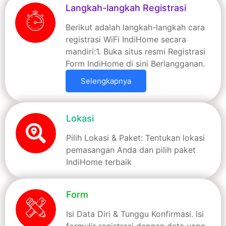
Langkah-langkah Registrasi
Berikut adalah langkah-langkah cara
registrasi WiFi IndiHome secara
mandiri:1. Buka situs resmi Registrasi
Form IndiHome di sini Berlangganan.
Selengkapnya
Lokasi
Pilih Lokasi & Paket: Tentukan lokasi
pemasangan Anda dan pilih paket
IndiHome terbaik
Form
Isi Data Diri & Tunggu Konfirmasi. Isi
formulir registrasi dengan data yang