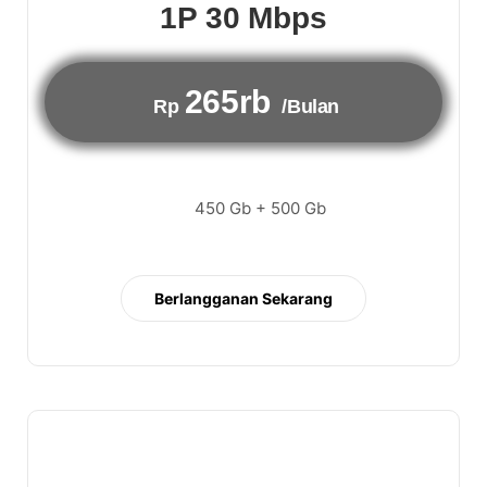
1P 30 Mbps
265rb
Rp
/Bulan
450 Gb + 500 Gb
Berlangganan Sekarang