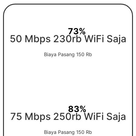
73%
50 Mbps 230rb WiFi Saja
Biaya Pasang 150 Rb
83%
75 Mbps 250rb WiFi Saja
Biaya Pasang 150 Rb