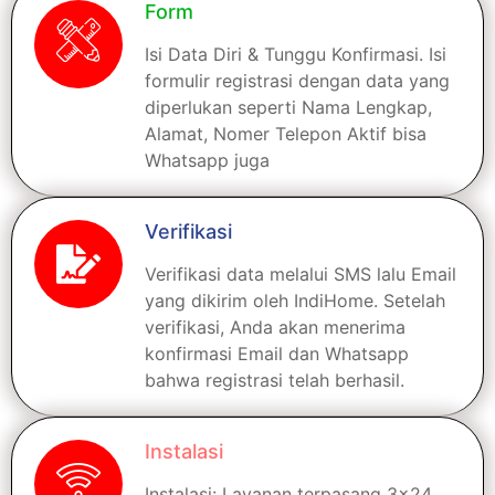
Form
Isi Data Diri & Tunggu Konfirmasi. Isi
formulir registrasi dengan data yang
diperlukan seperti Nama Lengkap,
Alamat, Nomer Telepon Aktif bisa
Whatsapp juga
Verifikasi
Verifikasi data melalui SMS lalu Email
yang dikirim oleh IndiHome. Setelah
verifikasi, Anda akan menerima
konfirmasi Email dan Whatsapp
bahwa registrasi telah berhasil.
Instalasi
Instalasi: Layanan terpasang 3x24