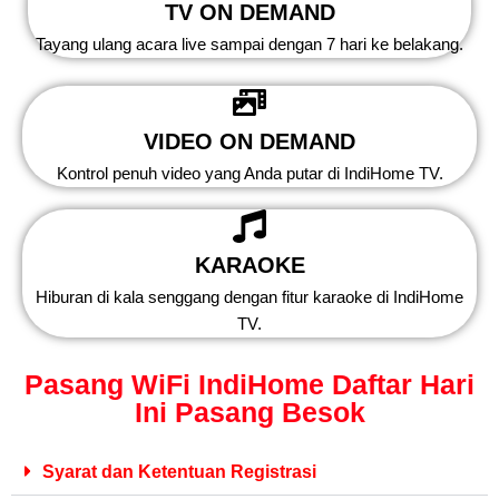
TV ON DEMAND
Tayang ulang acara live sampai dengan 7 hari ke belakang.
VIDEO ON DEMAND
Kontrol penuh video yang Anda putar di IndiHome TV.
KARAOKE
Hiburan di kala senggang dengan fitur karaoke di IndiHome
TV.
Pasang WiFi IndiHome Daftar Hari
Ini Pasang Besok
Syarat dan Ketentuan Registrasi