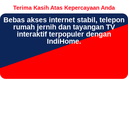
Terima Kasih Atas Kepercayaan Anda
Bebas akses internet stabil, telepon
rumah jernih dan tayangan TV
interaktif terpopuler dengan
IndiHome.