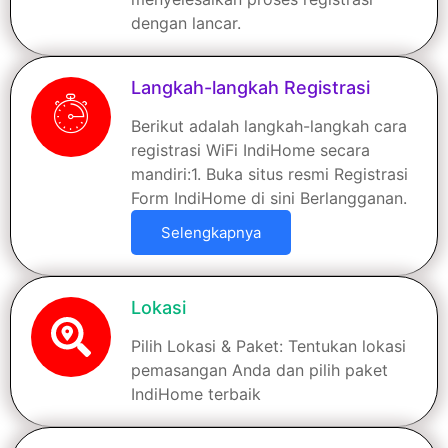
dengan lancar.
Langkah-langkah Registrasi
Berikut adalah langkah-langkah cara
registrasi WiFi IndiHome secara
mandiri:1. Buka situs resmi Registrasi
Form IndiHome di sini Berlangganan.
Selengkapnya
Lokasi
Pilih Lokasi & Paket: Tentukan lokasi
pemasangan Anda dan pilih paket
IndiHome terbaik