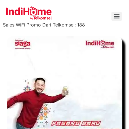
Sales WiFi Promo Dari Telkomsel: 188