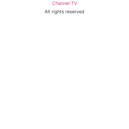
Channel TV
All rights reserved