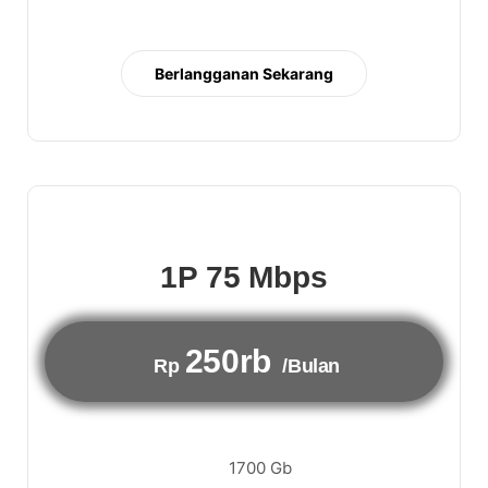
Berlangganan Sekarang
1P 75 Mbps
250rb
Rp
/Bulan
1700 Gb