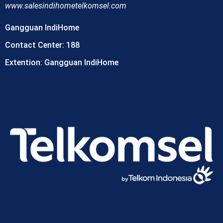
www.
salesindihometelkomsel.com
Gangguan IndiHome
Contact Center: 188
Extention: Gangguan IndiHome