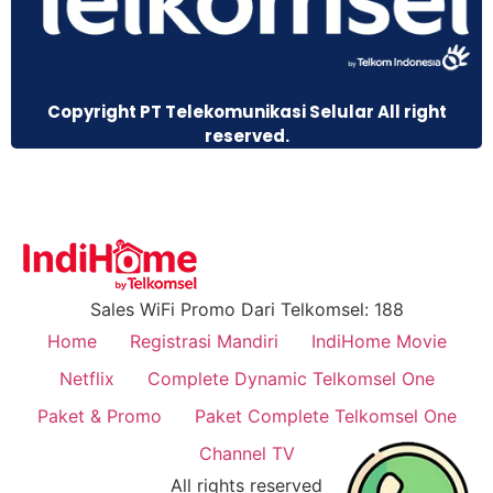
Copyright PT Telekomunikasi Selular All right
reserved.
IndiHome Mampang Prapatan IndiHome Mampang Prapatan Paket IndiHome Mampang Prapatan Daftar IndiHome Mampang Prapatan Info IndiHome
Mampang Prapatan Jakarta Selatan IndiHome Mampang Prapatan Promo IndiHome Mampang Prapatan registrasi IndiHome Mampang Prapatan Sales
IndiHome Mampang Prapatan WA IndiHome Mampang Prapatan Wifi
Sales WiFi Promo Dari Telkomsel: 188
Home
Registrasi Mandiri
IndiHome Movie
Netflix
Complete Dynamic Telkomsel One
Paket & Promo
Paket Complete Telkomsel One
Channel TV
All rights reserved