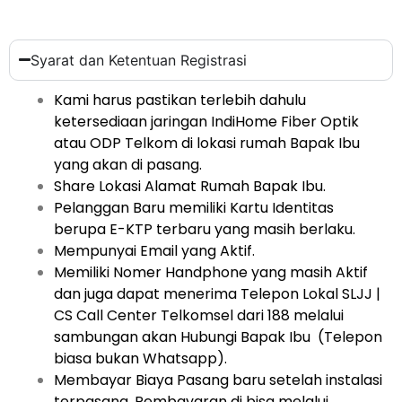
Syarat dan Ketentuan Registrasi
Kami harus pastikan terlebih dahulu
ketersediaan jaringan IndiHome Fiber Optik
atau ODP Telkom di lokasi rumah Bapak Ibu
yang akan di pasang.
Share Lokasi Alamat Rumah Bapak Ibu.
Pelanggan Baru memiliki Kartu Identitas
berupa E-KTP terbaru yang masih berlaku.
Mempunyai Email yang Aktif.
Memiliki Nomer Handphone yang masih Aktif
dan juga dapat menerima Telepon Lokal SLJJ |
CS Call Center Telkomsel dari 188 melalui
sambungan akan Hubungi Bapak Ibu (Telepon
biasa bukan Whatsapp).
Membayar Biaya Pasang baru setelah instalasi
terpasang. Pembayaran di bisa melalui