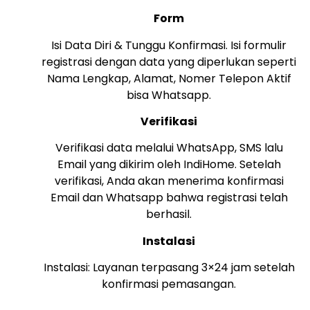
Form
Isi Data Diri & Tunggu Konfirmasi. Isi formulir
registrasi dengan data yang diperlukan seperti
Nama Lengkap, Alamat, Nomer Telepon Aktif
bisa Whatsapp.
Verifikasi
Verifikasi data melalui WhatsApp, SMS lalu
Email yang dikirim oleh IndiHome. Setelah
verifikasi, Anda akan menerima konfirmasi
Email dan Whatsapp bahwa registrasi telah
berhasil.
Instalasi
Instalasi: Layanan terpasang 3×24 jam setelah
konfirmasi pemasangan.