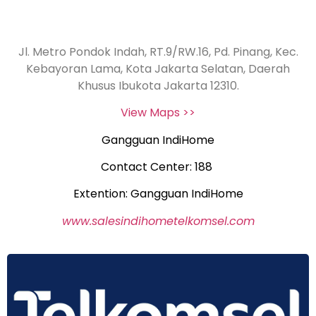
Jl. Metro Pondok Indah, RT.9/RW.16, Pd. Pinang, Kec.
Kebayoran Lama, Kota Jakarta Selatan, Daerah
Khusus Ibukota Jakarta 12310.
View Maps >>
Gangguan IndiHome
Contact Center: 188
Extention: Gangguan IndiHome
www.
salesindihometelkomsel.com