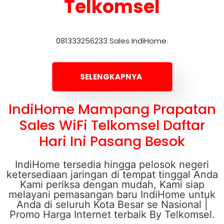
Telkomsel
081333256233 Sales IndiHome.
SELENGKAPNYA
IndiHome Mampang Prapatan
Sales WiFi Telkomsel Daftar
Hari Ini Pasang Besok
IndiHome tersedia hingga pelosok negeri
ketersediaan jaringan di tempat tinggal Anda
Kami periksa dengan mudah, Kami siap
melayani pemasangan baru IndiHome untuk
Anda di seluruh Kota Besar se Nasional​ |
Promo Harga Internet terbaik By Telkomsel.