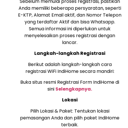
Sebelum memulai proses registrasi, pastikan
Anda memiliki beberapa persyaratan, seperti
E-KTP, Alamat Email aktif, dan Nomor Telepon
yang terdaftar Aktif dan bisa Whatsapp.
Semua informasi ini diperlukan untuk
menyelesaikan proses registrasi dengan
lancar.
Langkah-langkah Registrasi
Berikut adalah langkah-langkah cara
registrasi WiFi IndiHome secara mandiri:
Buka situs resmi Registrasi Form IndiHome di
sini
Selengkapnya.
Lokasi
Pilih Lokasi & Paket: Tentukan lokasi
pemasangan Anda dan pilih paket IndiHome
terbaik.