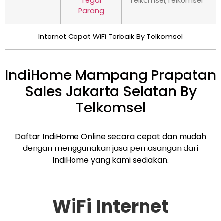
Tegal
Parang
Internet Cepat WiFi Terbaik By Telkomsel
IndiHome Mampang Prapatan
Sales Jakarta Selatan By
Telkomsel
Daftar IndiHome Online secara cepat dan mudah
dengan menggunakan jasa pemasangan dari
IndiHome yang kami sediakan.
WiFi Internet