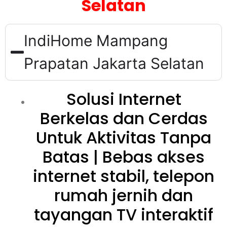
Selatan
IndiHome Mampang
Prapatan Jakarta Selatan
Solusi Internet
Berkelas dan Cerdas
Untuk Aktivitas Tanpa
Batas | Bebas akses
internet stabil, telepon
rumah jernih dan
tayangan TV interaktif