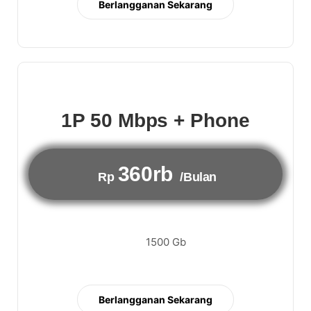
Berlangganan Sekarang
1P 50 Mbps + Phone
360rb
Rp
/Bulan
1500 Gb
Berlangganan Sekarang