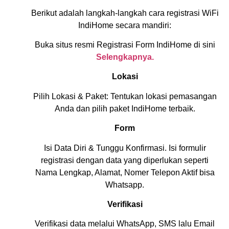
Berikut adalah langkah-langkah cara registrasi WiFi
IndiHome secara mandiri:
Buka situs resmi Registrasi Form IndiHome di sini
Selengkapnya.
Lokasi
Pilih Lokasi & Paket: Tentukan lokasi pemasangan
Anda dan pilih paket IndiHome terbaik.
Form
Isi Data Diri & Tunggu Konfirmasi. Isi formulir
registrasi dengan data yang diperlukan seperti
Nama Lengkap, Alamat, Nomer Telepon Aktif bisa
Whatsapp.
Verifikasi
Verifikasi data melalui WhatsApp, SMS lalu Email