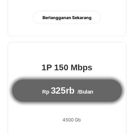
Berlangganan Sekarang
1P 150 Mbps
325rb
Rp
/Bulan
4500 Gb