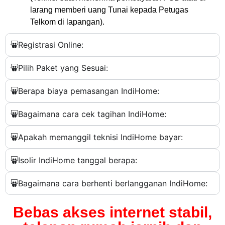
larang memberi uang Tunai kepada Petugas
Telkom di lapangan).
Registrasi Online:
Pilih Paket yang Sesuai:
Berapa biaya pemasangan IndiHome:
Bagaimana cara cek tagihan IndiHome:
Apakah memanggil teknisi IndiHome bayar:
Isolir IndiHome tanggal berapa:
Bagaimana cara berhenti berlangganan IndiHome:
Bebas akses internet stabil,