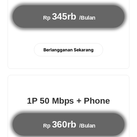
345rb
Rp
/Bulan
Berlangganan Sekarang
1P 50 Mbps + Phone
360rb
Rp
/Bulan