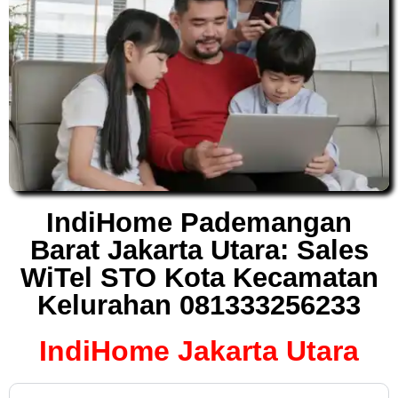
IndiHome Pademangan
Barat Jakarta Utara: Sales
WiTel STO Kota Kecamatan
Kelurahan 081333256233
IndiHome Jakarta Utara