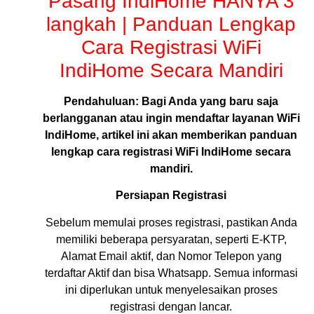
Pasang IndiHome HANYA 3
langkah | Panduan Lengkap
Cara Registrasi WiFi
IndiHome Secara Mandiri
Pendahuluan: Bagi Anda yang baru saja
berlangganan atau ingin mendaftar layanan WiFi
IndiHome, artikel ini akan memberikan panduan
lengkap cara registrasi WiFi IndiHome secara
mandiri.
Persiapan Registrasi
Sebelum memulai proses registrasi, pastikan Anda
memiliki beberapa persyaratan, seperti E-KTP,
Alamat Email aktif, dan Nomor Telepon yang
terdaftar Aktif dan bisa Whatsapp. Semua informasi
ini diperlukan untuk menyelesaikan proses
registrasi dengan lancar.