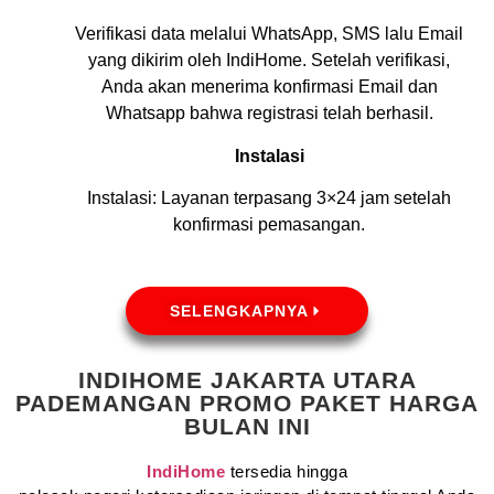
Verifikasi data melalui WhatsApp, SMS lalu Email
yang dikirim oleh IndiHome. Setelah verifikasi,
Anda akan menerima konfirmasi Email dan
Whatsapp bahwa registrasi telah berhasil.
Instalasi
Instalasi: Layanan terpasang 3×24 jam setelah
konfirmasi pemasangan.
SELENGKAPNYA
INDIHOME JAKARTA UTARA
PADEMANGAN PROMO PAKET HARGA
BULAN INI
IndiHome
tersedia hingga