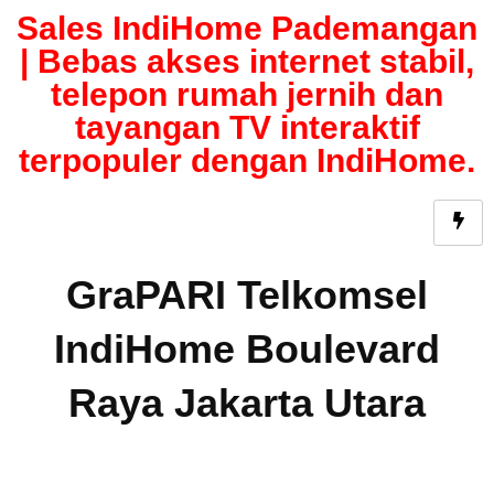
Sales IndiHome Pademangan
| Bebas akses internet stabil,
telepon rumah jernih dan
tayangan TV interaktif
terpopuler dengan IndiHome.
GraPARI Telkomsel
IndiHome Boulevard
Raya Jakarta Utara