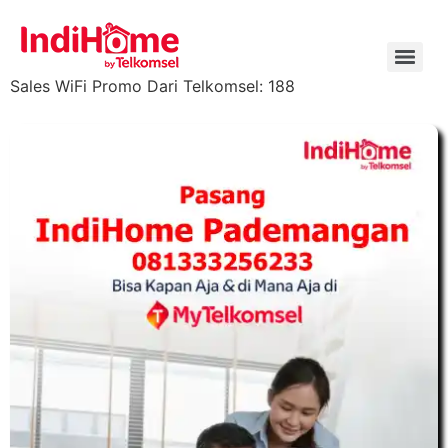
Sales WiFi Promo Dari Telkomsel: 188