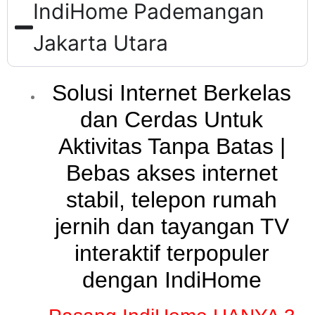
IndiHome Pademangan
Jakarta Utara
Solusi Internet Berkelas
dan Cerdas Untuk
Aktivitas Tanpa Batas |
Bebas akses internet
stabil, telepon rumah
jernih dan tayangan TV
interaktif terpopuler
dengan IndiHome