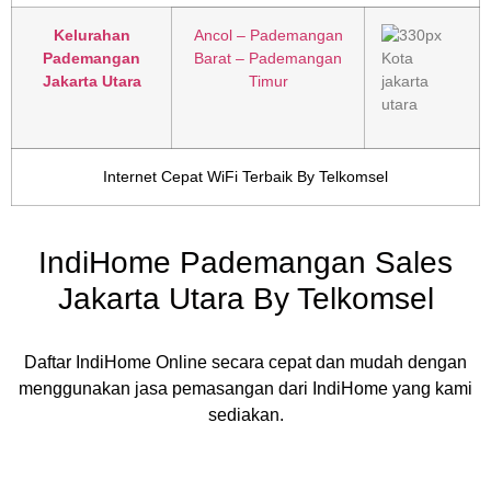
Kelurahan
Ancol – Pademangan
Pademangan
Barat – Pademangan
Jakarta Utara
Timur
Internet Cepat WiFi Terbaik By Telkomsel
IndiHome Pademangan Sales
Jakarta Utara By Telkomsel
Daftar IndiHome Online secara cepat dan mudah dengan
menggunakan jasa pemasangan dari IndiHome yang kami
sediakan.